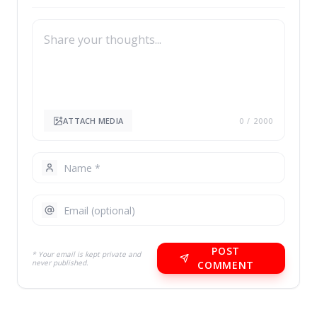
ATTACH MEDIA
0
/ 2000
POST
* Your email is kept private and
never published.
COMMENT