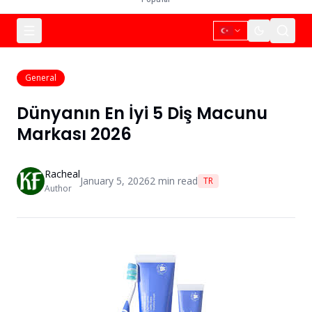
General
Dünyanın En İyi 5 Diş Macunu
Markası 2026
Racheal
January 5, 2026
2
min read
TR
Author