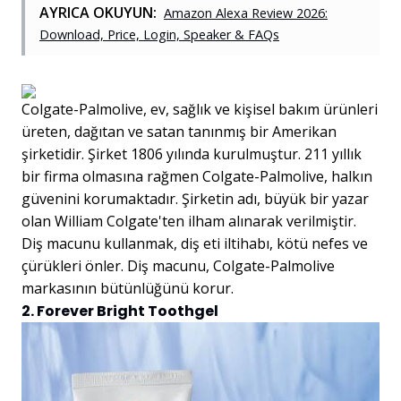
AYRICA OKUYUN:
Amazon Alexa Review 2026:
Download, Price, Login, Speaker & FAQs
Colgate-Palmolive, ev, sağlık ve kişisel bakım ürünleri
üreten, dağıtan ve satan tanınmış bir Amerikan
şirketidir. Şirket 1806 yılında kurulmuştur. 211 yıllık
bir firma olmasına rağmen Colgate-Palmolive, halkın
güvenini korumaktadır. Şirketin adı, büyük bir yazar
olan William Colgate'ten ilham alınarak verilmiştir.
Diş macunu kullanmak, diş eti iltihabı, kötü nefes ve
çürükleri önler. Diş macunu, Colgate-Palmolive
markasının bütünlüğünü korur.
2. Forever Bright Toothgel