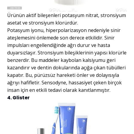
Ürünün aktif bileşenleri potasyum nitrat, stronsiyum
asetat ve stronsiyum klorürdür.
Potasyum iyonu, hiperpolarizasyon nedeniyle sinir
ateşlemesini önlemede son derece etkilidir. Sinir
impulsları engellendiğinde ağrı durur ve hasta
duyarsızlaşır. Stronsiyum bileşiklerinin yapısı klorürle
benzerdir. Bu maddeler kaybolan kalsiyumu geri
kazandırır ve dentin dokularında açığa çıkan tübülleri
kapatır. Bu, pürüzsüz hareketi önler ve dolayısıyla
ağrıyı hafifletir. Sensodyne, hassasiyet çeken birçok
insan için en etkili tedavi olarak kanıtlanmıştır.
4. Glister