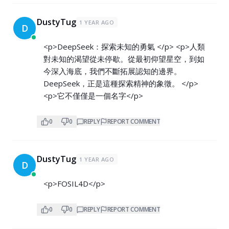
DustyTug
1 YEAR AGO
D
<p>DeepSeek：探索未知的勇氣 </p> <p>人類
對未知的渴望從未停歇。從最初仰望星空，到如
今深入海底，我們不斷拓展認知的邊界。
DeepSeek，正是這種探索精神的象徵。 </p>
<p>它不僅僅是一個名字</p>
0
0
REPLY
REPORT COMMENT
DustyTug
1 YEAR AGO
D
<p>FOSIL4D</p>
0
0
REPLY
REPORT COMMENT