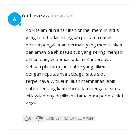
AndrewFaw
1 YEAR AGO
A
<p>Dalam dunia taruhan online, memilih situs
yang tepat adalah langkah pertama untuk
meraih pengalaman bermain yang memuaskan
dan aman. Salah satu situs yang sering menjadi
pilihan banyak pemain adalah Kantorbola,
sebuah platform judi online yang dikenal
dengan reputasinya sebagai situs slot
terpercaya. Artikel ini akan membahas lebih
dalam tentang kantorbola dan mengapa situs
ini layak menjadi pilihan utama para pecinta slot.
</p>
0
0
REPLY
REPORT COMMENT