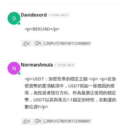
Davidexord
1 YEAR AGO
D
<p>BEKU4D</p>
0
0
REPLY
REPORT COMMENT
NormanAmula
1 YEAR AGO
N
<p>USDT：加密世界的穩定之錨 </p> <p>在加
密貨幣的驚濤駭浪中，USDT宛如一座穩固的燈
塔，為投資者指引方向。作為最廣泛使用的穩定
幣，USDT以其與美元1:1錨定的特性，在動盪的
數位資ī</p>
0
0
REPLY
REPORT COMMENT