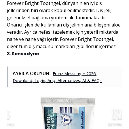
Forever Bright Toothgel, dünyanın en iyi diş
jellerinden biri olarak kabul edilmektedir. Diş jeli,
geleneksel bağlama yöntemi ile tanınmaktadır.
Onarıcı işlemde kullanılan diş jelinin ana bileşeni aloe
veradır. Ayrıca nefesi tazelemek için yeterli miktarda
nane ve nane yağı içerir. Forever Bright Toothgel,
diğer tüm diş macunu markaları gibi florür içermez.
3. Sensodyne
AYRICA OKUYUN:
Franz Messenger 2026:
Download, Login, App, Alternatives, AI & FAQs