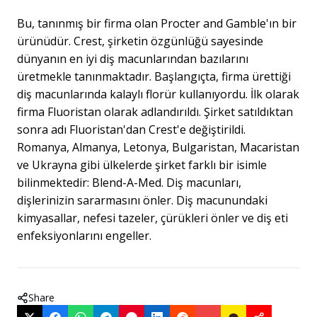
Bu, tanınmış bir firma olan Procter and Gamble'ın bir
ürünüdür. Crest, şirketin özgünlüğü sayesinde
dünyanın en iyi diş macunlarından bazılarını
üretmekle tanınmaktadır. Başlangıçta, firma ürettiği
diş macunlarında kalaylı florür kullanıyordu. İlk olarak
firma Fluoristan olarak adlandırıldı. Şirket satıldıktan
sonra adı Fluoristan'dan Crest'e değiştirildi.
Romanya, Almanya, Letonya, Bulgaristan, Macaristan
ve Ukrayna gibi ülkelerde şirket farklı bir isimle
bilinmektedir: Blend-A-Med. Diş macunları,
dişlerinizin sararmasını önler. Diş macunundaki
kimyasallar, nefesi tazeler, çürükleri önler ve diş eti
enfeksiyonlarını engeller.
Share