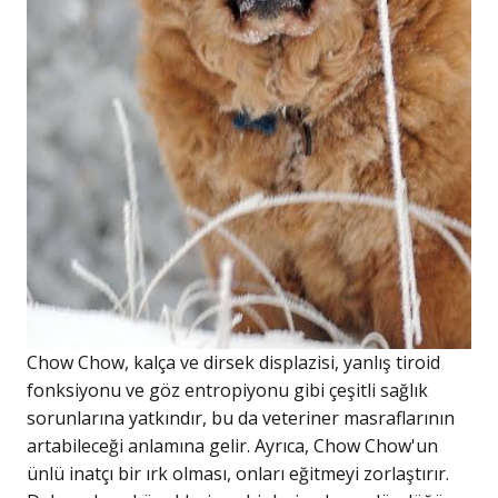
Chow Chow, kalça ve dirsek displazisi, yanlış tiroid
fonksiyonu ve göz entropiyonu gibi çeşitli sağlık
sorunlarına yatkındır, bu da veteriner masraflarının
artabileceği anlamına gelir. Ayrıca, Chow Chow'un
ünlü inatçı bir ırk olması, onları eğitmeyi zorlaştırır.