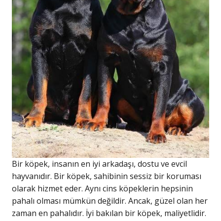
Bir köpek, insanın en iyi arkadaşı, dostu ve evcil
hayvanıdır. Bir köpek, sahibinin sessiz bir koruması
olarak hizmet eder. Aynı cins köpeklerin hepsinin
pahalı olması mümkün değildir. Ancak, güzel olan her
zaman en pahalıdır. İyi bakılan bir köpek, maliyetlidir.