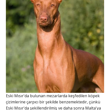
Eski Mısır'da bulunan mezarlarda keşfedilen köpek
çizimlerine çarpıcı bir şekilde benzemektedir, çünkü
Eski Mısır'da şekillendirilmiş ve daha sonra Malta'ya