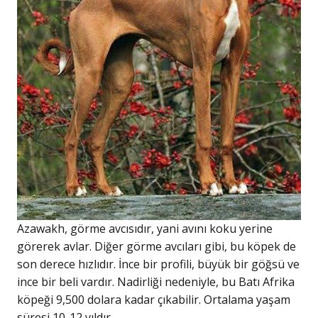
Azawakh, görme avcısıdır, yani avını koku yerine
görerek avlar. Diğer görme avcıları gibi, bu köpek de
son derece hızlıdır. İnce bir profili, büyük bir göğsü ve
ince bir beli vardır. Nadirliği nedeniyle, bu Batı Afrika
köpeği 9,500 dolara kadar çıkabilir. Ortalama yaşam
süresi 10-12 yıldır.