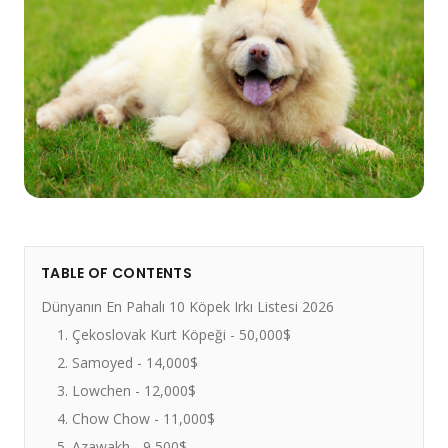
TABLE OF CONTENTS
Dünyanın En Pahalı 10 Köpek Irkı Listesi 2026
1. Çekoslovak Kurt Köpeği - 50,000$
2. Samoyed - 14,000$
3. Lowchen - 12,000$
4. Chow Chow - 11,000$
5. Azawakh - 9,500$