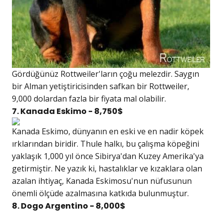
Gördüğünüz Rottweiler'ların çoğu melezdir. Saygın
bir Alman yetiştiricisinden safkan bir Rottweiler,
9,000 dolardan fazla bir fiyata mal olabilir.
7. Kanada Eskimo - 8,750$
Kanada Eskimo, dünyanın en eski ve en nadir köpek
ırklarından biridir. Thule halkı, bu çalışma köpeğini
yaklaşık 1,000 yıl önce Sibirya'dan Kuzey Amerika'ya
getirmiştir. Ne yazık ki, hastalıklar ve kızaklara olan
azalan ihtiyaç, Kanada Eskimosu'nun nüfusunun
önemli ölçüde azalmasına katkıda bulunmuştur.
8. Dogo Argentino - 8,000$