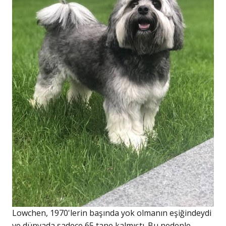
Lowchen, 1970'lerin başında yok olmanın eşiğindeydi
ve dünyada sadece 65 tane kalmıştı. Bu nedenle,