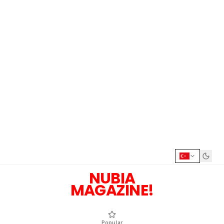
NUBIA
MAGAZINE!
Popular