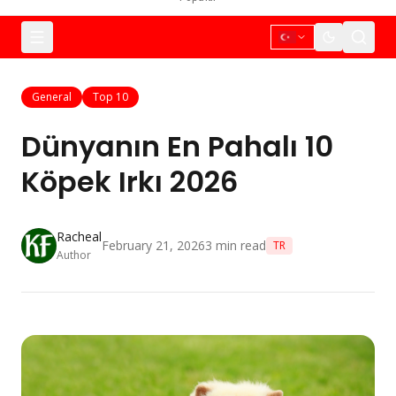
General
Top 10
Dünyanın En Pahalı 10
Köpek Irkı 2026
Racheal
February 21, 2026
3
min read
TR
Author