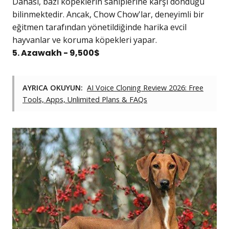
Dahası, bazı köpeklerin sahiplerine karşı döndüğü
bilinmektedir. Ancak, Chow Chow'lar, deneyimli bir
eğitmen tarafından yönetildiğinde harika evcil
hayvanlar ve koruma köpekleri yapar.
5. Azawakh - 9,500$
AYRICA OKUYUN:
AI Voice Cloning Review 2026: Free
Tools, Apps, Unlimited Plans & FAQs