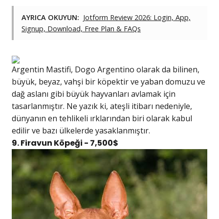
AYRICA OKUYUN:
Jotform Review 2026: Login, App,
Signup, Download, Free Plan & FAQs
Argentin Mastifi, Dogo Argentino olarak da bilinen,
büyük, beyaz, vahşi bir köpektir ve yaban domuzu ve
dağ aslanı gibi büyük hayvanları avlamak için
tasarlanmıştır. Ne yazık ki, ateşli itibarı nedeniyle,
dünyanın en tehlikeli ırklarından biri olarak kabul
edilir ve bazı ülkelerde yasaklanmıştır.
9. Firavun Köpeği - 7,500$