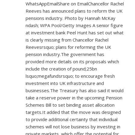
WhatsAppEmailShare on EmailChancellor Rachel
Reeves has announced plans to reform the UK
pensions industry. Photo by Hannah McKay
ndash; WPA Pool/Getty Images A senior figure
at investment bank Peel Hunt has set out what
is clearly missing from Chancellor Rachel
Reevesrsquo; plans for reforming the UK
pension industry.The government has
provided more details on its proposals which
include the creation of pound;25bn
lsquo;megafundsrsquo; to encourage fresh
investment into UK infrastructure and
businesses.The Treasury has also said it would
take a reserve power in the upcoming Pension
Schemes Bill to set binding asset allocation
targets.It added that the move was designed
to provide additional certainty that individual
schemes will not lose business by investing in
private markets, which offer the potential for