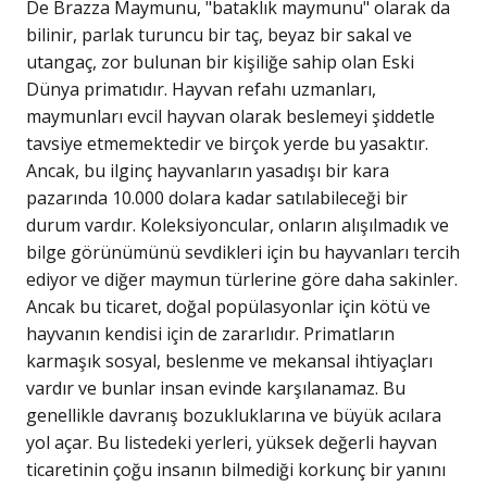
De Brazza Maymunu, "bataklık maymunu" olarak da
bilinir, parlak turuncu bir taç, beyaz bir sakal ve
utangaç, zor bulunan bir kişiliğe sahip olan Eski
Dünya primatıdır. Hayvan refahı uzmanları,
maymunları evcil hayvan olarak beslemeyi şiddetle
tavsiye etmemektedir ve birçok yerde bu yasaktır.
Ancak, bu ilginç hayvanların yasadışı bir kara
pazarında 10.000 dolara kadar satılabileceği bir
durum vardır. Koleksiyoncular, onların alışılmadık ve
bilge görünümünü sevdikleri için bu hayvanları tercih
ediyor ve diğer maymun türlerine göre daha sakinler.
Ancak bu ticaret, doğal popülasyonlar için kötü ve
hayvanın kendisi için de zararlıdır. Primatların
karmaşık sosyal, beslenme ve mekansal ihtiyaçları
vardır ve bunlar insan evinde karşılanamaz. Bu
genellikle davranış bozukluklarına ve büyük acılara
yol açar. Bu listedeki yerleri, yüksek değerli hayvan
ticaretinin çoğu insanın bilmediği korkunç bir yanını