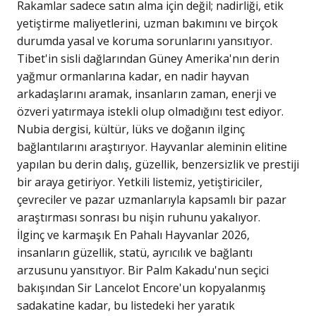
Rakamlar sadece satın alma için değil; nadirliği, etik
yetiştirme maliyetlerini, uzman bakımını ve birçok
durumda yasal ve koruma sorunlarını yansıtıyor.
Tibet'in sisli dağlarından Güney Amerika'nın derin
yağmur ormanlarına kadar, en nadir hayvan
arkadaşlarını aramak, insanların zaman, enerji ve
özveri yatırmaya istekli olup olmadığını test ediyor.
Nubia dergisi, kültür, lüks ve doğanın ilginç
bağlantılarını araştırıyor. Hayvanlar aleminin elitine
yapılan bu derin dalış, güzellik, benzersizlik ve prestiji
bir araya getiriyor. Yetkili listemiz, yetiştiriciler,
çevreciler ve pazar uzmanlarıyla kapsamlı bir pazar
araştırması sonrası bu nişin ruhunu yakalıyor.
İlginç ve karmaşık En Pahalı Hayvanlar 2026,
insanların güzellik, statü, ayrıcılık ve bağlantı
arzusunu yansıtıyor. Bir Palm Kakadu'nun seçici
bakışından Sir Lancelot Encore'un kopyalanmış
sadakatine kadar, bu listedeki her yaratık