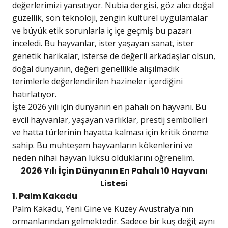
değerlerimizi yansıtıyor. Nubia dergisi, göz alıcı doğal
güzellik, son teknoloji, zengin kültürel uygulamalar
ve büyük etik sorunlarla iç içe geçmiş bu pazarı
inceledi. Bu hayvanlar, ister yaşayan sanat, ister
genetik harikalar, isterse de değerli arkadaşlar olsun,
doğal dünyanın, değeri genellikle alışılmadık
terimlerle değerlendirilen hazineler içerdiğini
hatırlatıyor.
İşte 2026 yılı için dünyanın en pahalı on hayvanı. Bu
evcil hayvanlar, yaşayan varlıklar, prestij sembolleri
ve hatta türlerinin hayatta kalması için kritik öneme
sahip. Bu muhteşem hayvanların kökenlerini ve
neden nihai hayvan lüksü olduklarını öğrenelim.
2026 Yılı İçin Dünyanın En Pahalı 10 Hayvanı
Listesi
1. Palm Kakadu
Palm Kakadu, Yeni Gine ve Kuzey Avustralya'nın
ormanlarından gelmektedir. Sadece bir kuş değil; aynı