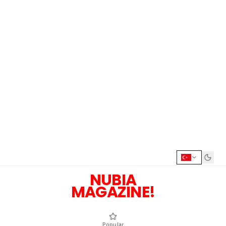
NUBIA
MAGAZINE!
Popular