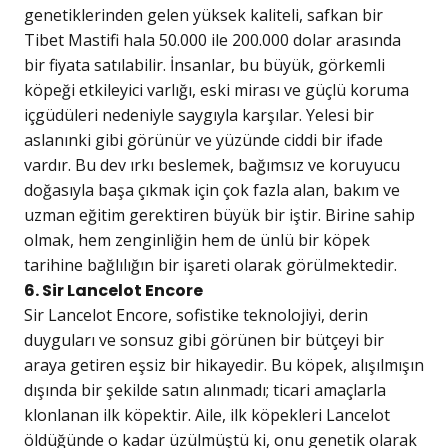
genetiklerinden gelen yüksek kaliteli, safkan bir
Tibet Mastifi hala 50.000 ile 200.000 dolar arasında
bir fiyata satılabilir. İnsanlar, bu büyük, görkemli
köpeği etkileyici varlığı, eski mirası ve güçlü koruma
içgüdüleri nedeniyle saygıyla karşılar. Yelesi bir
aslanınki gibi görünür ve yüzünde ciddi bir ifade
vardır. Bu dev ırkı beslemek, bağımsız ve koruyucu
doğasıyla başa çıkmak için çok fazla alan, bakım ve
uzman eğitim gerektiren büyük bir iştir. Birine sahip
olmak, hem zenginliğin hem de ünlü bir köpek
tarihine bağlılığın bir işareti olarak görülmektedir.
6. Sir Lancelot Encore
Sir Lancelot Encore, sofistike teknolojiyi, derin
duyguları ve sonsuz gibi görünen bir bütçeyi bir
araya getiren eşsiz bir hikayedir. Bu köpek, alışılmışın
dışında bir şekilde satın alınmadı; ticari amaçlarla
klonlanan ilk köpektir. Aile, ilk köpekleri Lancelot
öldüğünde o kadar üzülmüştü ki, onu genetik olarak