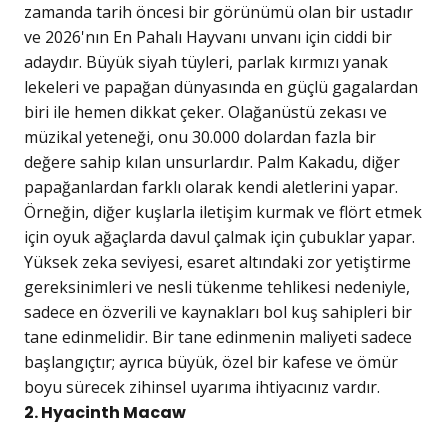
zamanda tarih öncesi bir görünümü olan bir ustadır
ve 2026'nın En Pahalı Hayvanı unvanı için ciddi bir
adaydır. Büyük siyah tüyleri, parlak kırmızı yanak
lekeleri ve papağan dünyasında en güçlü gagalardan
biri ile hemen dikkat çeker. Olağanüstü zekası ve
müzikal yeteneği, onu 30.000 dolardan fazla bir
değere sahip kılan unsurlardır. Palm Kakadu, diğer
papağanlardan farklı olarak kendi aletlerini yapar.
Örneğin, diğer kuşlarla iletişim kurmak ve flört etmek
için oyuk ağaçlarda davul çalmak için çubuklar yapar.
Yüksek zeka seviyesi, esaret altındaki zor yetiştirme
gereksinimleri ve nesli tükenme tehlikesi nedeniyle,
sadece en özverili ve kaynakları bol kuş sahipleri bir
tane edinmelidir. Bir tane edinmenin maliyeti sadece
başlangıçtır; ayrıca büyük, özel bir kafese ve ömür
boyu sürecek zihinsel uyarıma ihtiyacınız vardır.
2. Hyacinth Macaw