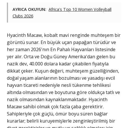
AYRICA OKUYUN:
Africa's Top 10 Women Volleyball
Clubs 2026
Hyacinth Macaw, kobalt mavi renginde muhteşem bir
görüntü sunar. En büyük uçan papağan türüdür ve
her zaman 2026'nın En Pahalı Hayvanları listesinde
yer alır. Orta ve Doğu Güney Amerika'dan gelen bu
nazik dev, 40.000 dolara kadar çıkabilen fiyatıyla
dikkat çeker. Kuşun değeri, muhteşem güzelliğinden,
doğal yaşam alanlarının bozulması ve yasadışı evcil
hayvan ticareti nedeniyle nesli tükenme tehlikesi
altında olmasından ve boyutuna göre oldukça tatlı ve
nazik olmasından kaynaklanmaktadır. Hyacinth
Macaw sahibi olmak çok fazla çaba gerektirir.
Sahipleriyle çok güçlü, ömür boyu süren bağlar
kurarlar; belirli kuruyemişlerle zenginleştirilmiş bir