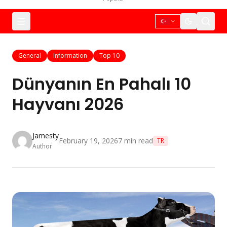
General
Information
Top 10
Dünyanın En Pahalı 10
Hayvanı 2026
Jamesty
February 19, 2026
7
min read
TR
Author