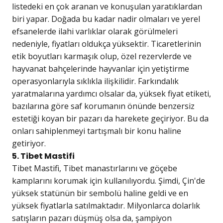
listedeki en çok aranan ve konuşulan yaratıklardan
biri yapar. Doğada bu kadar nadir olmaları ve yerel
efsanelerde ilahi varlıklar olarak görülmeleri
nedeniyle, fiyatları oldukça yüksektir. Ticaretlerinin
etik boyutları karmaşık olup, özel rezervlerde ve
hayvanat bahçelerinde hayvanlar için yetiştirme
operasyonlarıyla sıklıkla ilişkilidir. Farkındalık
yaratmalarına yardımcı olsalar da, yüksek fiyat etiketi,
bazılarına göre saf korumanın önünde benzersiz
estetiği koyan bir pazarı da harekete geçiriyor. Bu da
onları sahiplenmeyi tartışmalı bir konu haline
getiriyor.
5. Tibet Mastifi
Tibet Mastifi, Tibet manastırlarını ve göçebe
kamplarını korumak için kullanılıyordu. Şimdi, Çin'de
yüksek statünün bir sembolü haline geldi ve en
yüksek fiyatlarla satılmaktadır. Milyonlarca dolarlık
satışların pazarı düşmüş olsa da, şampiyon