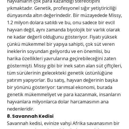
hayvanların çok para kazandığı stereotipini
yıkmaktadır. Genetik, profesyonel sığır yetiştiriciliği
dünyasında altın değerindedir. Bir müzayedede Missy,
1.2 milyon dolara satıldı ve bu, onu sadece bir evcil
hayvan değil, aynı zamanda biyolojik bir varlık olarak
ne kadar değerli olduğunu gösteriyor. Fiyatı yüksek
çünkü mükemmel bir yapıya sahipti, çok süt veren
ineklerin soyundan geliyordu ve en önemlisi, bu
harika özellikleri yavrularına geçirebileceğini zaten
göstermişti. Missy gibi bir inek satın alan süt çiftçileri,
tüm sürülerinin gelecekteki genetik üstünlüğüne
yatırım yapıyorlar. Bu satış, hayvan değerinin başka
bir yönünü gösteriyor: tarımsal ekonomi, burada
genetik mükemmeliyet ve para kazanmak, insanların
hayvanlara milyonlarca dolar harcamasının ana
nedenleridir.
8. Savannah Kedisi
Savannah kedisi, evinize vahşi Afrika savanasının bir