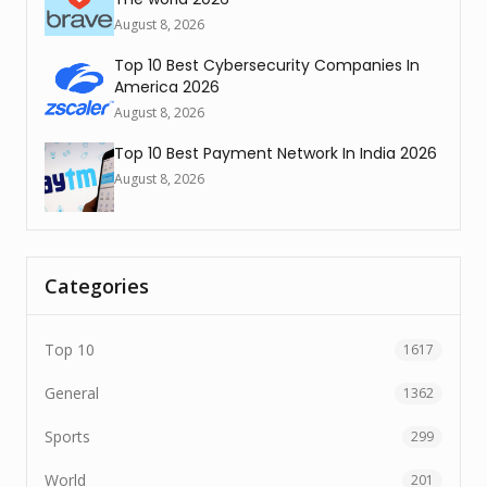
August 8, 2026
Top 10 Best Cybersecurity Companies In
America 2026
August 8, 2026
Top 10 Best Payment Network In India 2026
August 8, 2026
Categories
Top 10
1617
General
1362
Sports
299
World
201