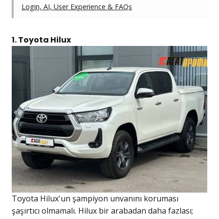
Login, AI, User Experience & FAQs
1. Toyota Hilux
Toyota Hilux'un şampiyon unvanını koruması
şaşırtıcı olmamalı. Hilux bir arabadan daha fazlası;