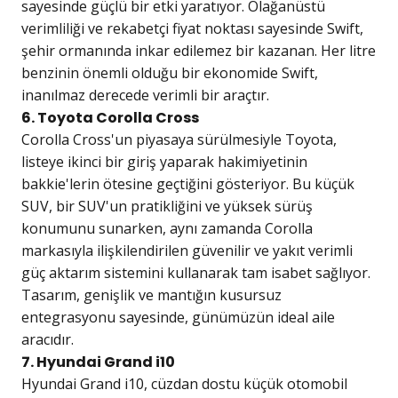
sayesinde güçlü bir etki yaratıyor. Olağanüstü
verimliliği ve rekabetçi fiyat noktası sayesinde Swift,
şehir ormanında inkar edilemez bir kazanan. Her litre
benzinin önemli olduğu bir ekonomide Swift,
inanılmaz derecede verimli bir araçtır.
6. Toyota Corolla Cross
Corolla Cross'un piyasaya sürülmesiyle Toyota,
listeye ikinci bir giriş yaparak hakimiyetinin
bakkie'lerin ötesine geçtiğini gösteriyor. Bu küçük
SUV, bir SUV'un pratikliğini ve yüksek sürüş
konumunu sunarken, aynı zamanda Corolla
markasıyla ilişkilendirilen güvenilir ve yakıt verimli
güç aktarım sistemini kullanarak tam isabet sağlıyor.
Tasarım, genişlik ve mantığın kusursuz
entegrasyonu sayesinde, günümüzün ideal aile
aracıdır.
7. Hyundai Grand i10
Hyundai Grand i10, cüzdan dostu küçük otomobil