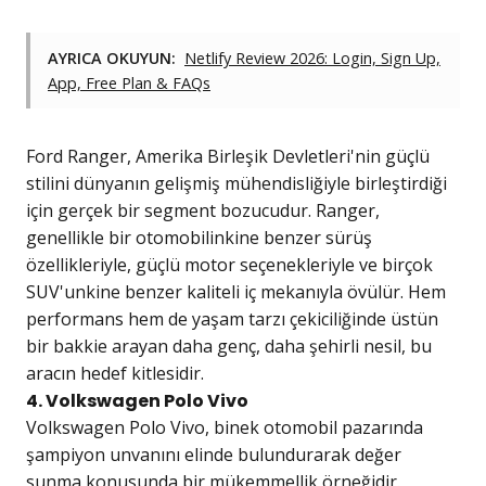
AYRICA OKUYUN:
Netlify Review 2026: Login, Sign Up,
App, Free Plan & FAQs
Ford Ranger, Amerika Birleşik Devletleri'nin güçlü
stilini dünyanın gelişmiş mühendisliğiyle birleştirdiği
için gerçek bir segment bozucudur. Ranger,
genellikle bir otomobilinkine benzer sürüş
özellikleriyle, güçlü motor seçenekleriyle ve birçok
SUV'unkine benzer kaliteli iç mekanıyla övülür. Hem
performans hem de yaşam tarzı çekiciliğinde üstün
bir bakkie arayan daha genç, daha şehirli nesil, bu
aracın hedef kitlesidir.
4. Volkswagen Polo Vivo
Volkswagen Polo Vivo, binek otomobil pazarında
şampiyon unvanını elinde bulundurarak değer
sunma konusunda bir mükemmellik örneğidir.