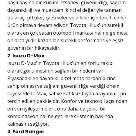
başlı başına bir kurum. Efsanevi güvenilirliği, sağlam
dayanıklılığı ve muazzam ikinci el değeriyle tanınan
bu araç, çiftçiler, işletmeler ve aileler için tercih edilen
ürün olmaya devam ediyor. Toyota Hilux'un sürekli
olarak en çok satan otomobil markası haline gelmesi,
onlarca yıldır kazanılan sürekli performans ve eşsiz
güvenin bir hikayesidir.
2. Isuzu D-Max
Isuzu D-Max'in Toyota Hilux'un en zorlu rakibi
olarak görülmesinin sağlam bir nedeni var.
Piyasadaki en dayanıklı dizel motorlardan birine
sahip olması ve sağlam güvenilirliğe verdiği önem
sayesinde D-Max, saf ve katıksız fayda arayanlar için
tercih edilen bakkie'dir. Konfor ve teknoloji açısından
en son iyileştirmeleri, onu daha da çekici bir
kombinasyon haline getirerek listenin başında
kalmasını sağlıyor.
3. Ford Ranger