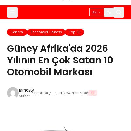
General
Economy/Business
Top 10
Güney Afrika'da 2026
Yılının En Çok Satan 10
Otomobil Markası
Jamesty
February 13, 2026
4
min read
TR
Author