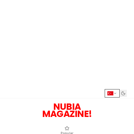
NUBIA
MAGAZINE!
Popular