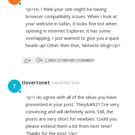
<p>Hi, I think your site might be having
browser compatibility issues. When I look at
your website in Safari, it looks fine but when
opening in Internet Explorer, it has some
overlapping. I just wanted to give you a quick
heads up! Other then that, fantastic blog!</p>
0
0
REPLY
REPORT COMMENT
tlovertonet
9 MONTHS AGO
T
<p>I do agree with all of the ideas you have
presented in your post. They&#8217;re very
convincing and will definitely work. Still, the
posts are very short for newbies. Could you
please extend them a bit from next time?
Thanks for the post.</p>