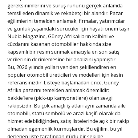
gereksinimlerini ve sürüş ruhunu gerçek anlamda
temsil eden dinamik ve rekabetçi bir alandır. Pazar
eğilimlerini temelden anlamak, firmalar, yatırımcılar
ve günlük yaşamdaki sürücüler için hayati önem taşır.
Nubia Magazine, Güney Afrikalıların kalbini ve
cüzdanını kazanan otomobiller hakkında size
kapsamlı bir resim sunmak amacıyla en son satış
verilerinin derinlemesine bir analizini yapmıştır.
Bu, 2026 yılında yolları yeniden şekillendiren en
popüler otomobil üreticileri ve modelleri için kesin
referansınızdır. Listeye başlamadan önce, Güney
Afrika pazarını temelden anlamak önemlidir:
bakkie'lere (pick-up kamyonetlere) olan sevgi
rakipsizdir. Bu çok amaçlı iş atları aynı zamanda aile
otomobili, statü sembolü ve arazi kaşifi olarak da
hizmet edebildiğinden, satış listelerinde açık bir rakip
olmadan egemenlik kurmuşlardır. Bu eğilim, bu yıl
derlenen liste tarafından güçlü bir şekilde