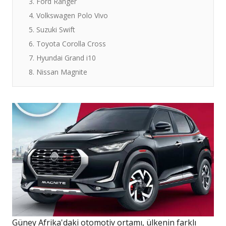
3. Ford Ranger
4. Volkswagen Polo Vivo
5. Suzuki Swift
6. Toyota Corolla Cross
7. Hyundai Grand i10
8. Nissan Magnite
Güney Afrika'daki otomotiv ortamı, ülkenin farklı