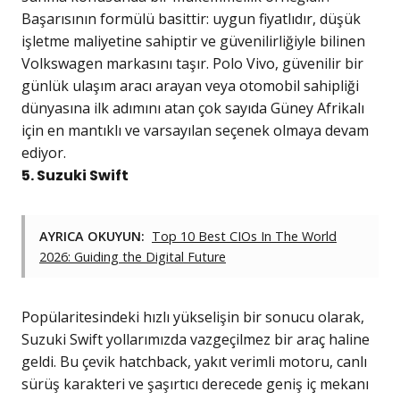
Başarısının formülü basittir: uygun fiyatlıdır, düşük
işletme maliyetine sahiptir ve güvenilirliğiyle bilinen
Volkswagen markasını taşır. Polo Vivo, güvenilir bir
günlük ulaşım aracı arayan veya otomobil sahipliği
dünyasına ilk adımını atan çok sayıda Güney Afrikalı
için en mantıklı ve varsayılan seçenek olmaya devam
ediyor.
5. Suzuki Swift
AYRICA OKUYUN:
Top 10 Best CIOs In The World
2026: Guiding the Digital Future
Popülaritesindeki hızlı yükselişin bir sonucu olarak,
Suzuki Swift yollarımızda vazgeçilmez bir araç haline
geldi. Bu çevik hatchback, yakıt verimli motoru, canlı
sürüş karakteri ve şaşırtıcı derecede geniş iç mekanı