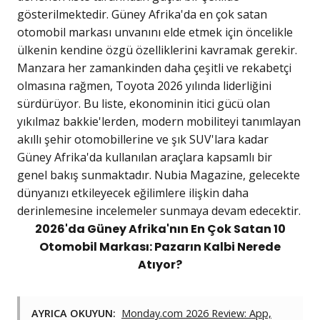
gösterilmektedir. Güney Afrika'da en çok satan
otomobil markası unvanını elde etmek için öncelikle
ülkenin kendine özgü özelliklerini kavramak gerekir.
Manzara her zamankinden daha çeşitli ve rekabetçi
olmasına rağmen, Toyota 2026 yılında liderliğini
sürdürüyor. Bu liste, ekonominin itici gücü olan
yıkılmaz bakkie'lerden, modern mobiliteyi tanımlayan
akıllı şehir otomobillerine ve şık SUV'lara kadar
Güney Afrika'da kullanılan araçlara kapsamlı bir
genel bakış sunmaktadır. Nubia Magazine, gelecekte
dünyanızı etkileyecek eğilimlere ilişkin daha
derinlemesine incelemeler sunmaya devam edecektir.
2026'da Güney Afrika'nın En Çok Satan 10
Otomobil Markası: Pazarın Kalbi Nerede
Atıyor?
AYRICA OKUYUN:
Monday.com 2026 Review: App,