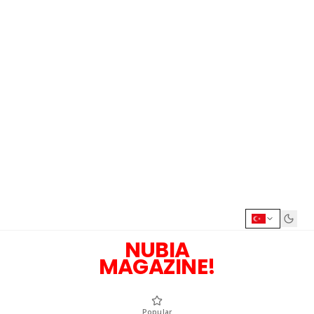
NUBIA
MAGAZINE!
Popular