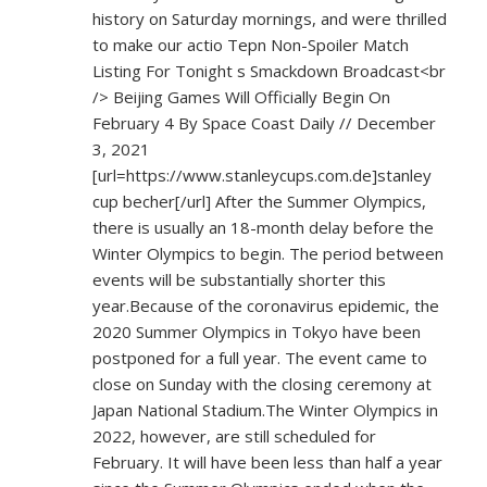
history on Saturday mornings, and were thrilled
to make our actio Tepn Non-Spoiler Match
Listing For Tonight s Smackdown Broadcast<br
/> Beijing Games Will Officially Begin On
February 4 By Space Coast Daily // December
3, 2021
[url=
https://www.stanleycups.com.de]stanley
cup becher[/url] After the Summer Olympics,
there is usually an 18-month delay before the
Winter Olympics to begin. The period between
events will be substantially shorter this
year.Because of the coronavirus epidemic, the
2020 Summer Olympics in Tokyo have been
postponed for a full year. The event came to
close on Sunday with the closing ceremony at
Japan National Stadium.The Winter Olympics in
2022, however, are still scheduled for
February. It will have been less than half a year