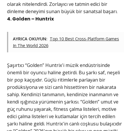
olarak nitelendirdi. Zorlayıcı ve tatmin edici bir
dinleme deneyimi sunan büyük bir sanatsal başarı.
4. Golden – Huntrix
AYRICA OKUYUN:
Top 10 Best Cross-Platform Games
In The World 2026
Şaşırtıcı “Golden” Huntrix'i müzik endüstrisinde
önemli bir oyuncu haline getirdi. Bu şarkı saf, neşeli
bir pop kaçışıdır. Güçlü ritimlerle parlayan bir
prodüksiyona ve sizi canlı hissettiren bir nakarata
sahip. Kendinizi tanımanın, kendinize inanmanın ve
kendi ışığınıza yürümenin şarkısı. “Golden” umut ve
güç ruhunu yayarak, fitness çalma listeleri, motive
edici çalma listeleri ve kutlamalar için tercih edilen
şarkı haline geldi. Huntrix'in canlı coşkusu bulaşıcıdır
ve “Golden” 2026'nın büyük bir çıkışı ve pop müziği