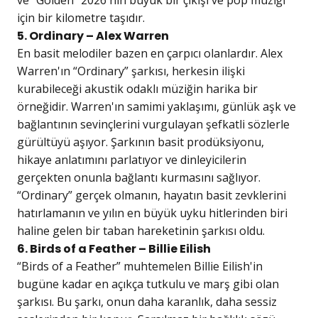
için bir kilometre taşıdır.
5. Ordinary – Alex Warren
En basit melodiler bazen en çarpıcı olanlardır. Alex
Warren'ın “Ordinary” şarkısı, herkesin ilişki
kurabileceği akustik odaklı müziğin harika bir
örneğidir. Warren'ın samimi yaklaşımı, günlük aşk ve
bağlantının sevinçlerini vurgulayan şefkatli sözlerle
gürültüyü aşıyor. Şarkının basit prodüksiyonu,
hikaye anlatımını parlatıyor ve dinleyicilerin
gerçekten onunla bağlantı kurmasını sağlıyor.
“Ordinary” gerçek olmanın, hayatın basit zevklerini
hatırlamanın ve yılın en büyük uyku hitlerinden biri
haline gelen bir taban hareketinin şarkısı oldu.
6. Birds of a Feather – Billie Eilish
“Birds of a Feather” muhtemelen Billie Eilish'in
bugüne kadar en açıkça tutkulu ve marş gibi olan
şarkısı. Bu şarkı, onun daha karanlık, daha sessiz