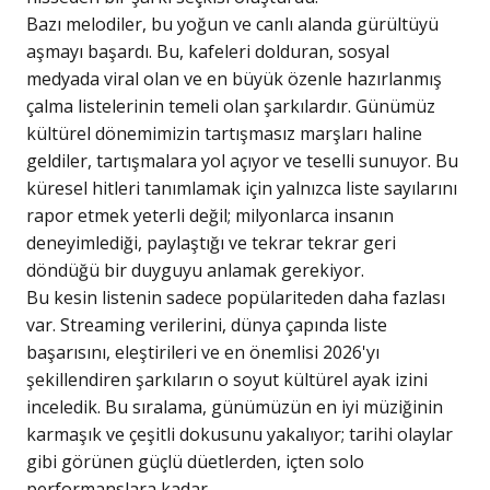
Bazı melodiler, bu yoğun ve canlı alanda gürültüyü
aşmayı başardı. Bu, kafeleri dolduran, sosyal
medyada viral olan ve en büyük özenle hazırlanmış
çalma listelerinin temeli olan şarkılardır. Günümüz
kültürel dönemimizin tartışmasız marşları haline
geldiler, tartışmalara yol açıyor ve teselli sunuyor. Bu
küresel hitleri tanımlamak için yalnızca liste sayılarını
rapor etmek yeterli değil; milyonlarca insanın
deneyimlediği, paylaştığı ve tekrar tekrar geri
döndüğü bir duyguyu anlamak gerekiyor.
Bu kesin listenin sadece popülariteden daha fazlası
var. Streaming verilerini, dünya çapında liste
başarısını, eleştirileri ve en önemlisi 2026'yı
şekillendiren şarkıların o soyut kültürel ayak izini
inceledik. Bu sıralama, günümüzün en iyi müziğinin
karmaşık ve çeşitli dokusunu yakalıyor; tarihi olaylar
gibi görünen güçlü düetlerden, içten solo
performanslara kadar.