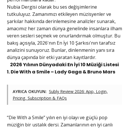
Nubia Dergisi olarak bu ses değişimlerine
tutkuluyuz. Zamanımızı etkileyen müzisyenler ve
şarkılar hakkında derinlemesine analizler sunarak,
amacımız her zaman dünya genelinde insanlara ilham
veren sesleri seçmek ve onurlandırmak olmuştur. Bu
bakış açısıyla, 2026'nın En İyi 10 Şarkısı'nın tarafsız
analizini sunuyoruz. Bunlar, dinlenmenin yanı sıra
dünya çapında bir etki yaratan kayıtlardır.
2026 Yılının Dünyadaki En İyi 10 Müziği Listesi
1. Die With a Smile – Lady Gaga & Bruno Mars
AYRICA OKUYUN:
Subly Review 2026: App, Login,
Pricing, Subscription & FAQs
“Die With a Smile” yılın en iyi olayı ve güçlü pop
müziğin bir ustalık dersi. Zamanlarının en iyi canlı