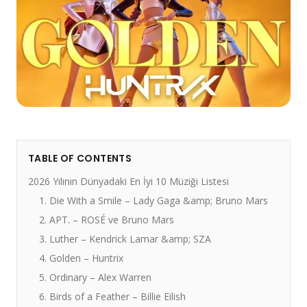
TABLE OF CONTENTS
2026 Yılının Dünyadaki En İyi 10 Müziği Listesi
1. Die With a Smile – Lady Gaga &amp; Bruno Mars
2. APT. – ROSÉ ve Bruno Mars
3. Luther – Kendrick Lamar &amp; SZA
4. Golden – Huntrix
5. Ordinary – Alex Warren
6. Birds of a Feather – Billie Eilish