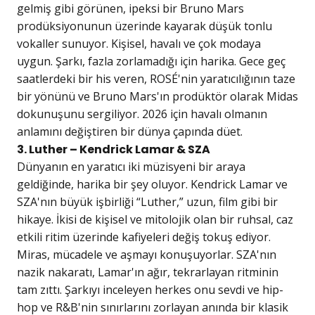
gelmiş gibi görünen, ipeksi bir Bruno Mars
prodüksiyonunun üzerinde kayarak düşük tonlu
vokaller sunuyor. Kişisel, havalı ve çok modaya
uygun. Şarkı, fazla zorlamadığı için harika. Gece geç
saatlerdeki bir his veren, ROSÉ'nin yaratıcılığının taze
bir yönünü ve Bruno Mars'ın prodüktör olarak Midas
dokunuşunu sergiliyor. 2026 için havalı olmanın
anlamını değiştiren bir dünya çapında düet.
3. Luther – Kendrick Lamar & SZA
Dünyanın en yaratıcı iki müzisyeni bir araya
geldiğinde, harika bir şey oluyor. Kendrick Lamar ve
SZA'nın büyük işbirliği “Luther,” uzun, film gibi bir
hikaye. İkisi de kişisel ve mitolojik olan bir ruhsal, caz
etkili ritim üzerinde kafiyeleri değiş tokuş ediyor.
Miras, mücadele ve aşmayı konuşuyorlar. SZA'nın
nazik nakaratı, Lamar'ın ağır, tekrarlayan ritminin
tam zıttı. Şarkıyı inceleyen herkes onu sevdi ve hip-
hop ve R&B'nin sınırlarını zorlayan anında bir klasik