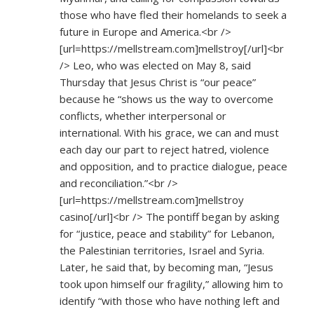
those who have fled their homelands to seek a
future in Europe and America.<br />
[url=
https://mellstream.com]mellstroy[/url]<br
/> Leo, who was elected on May 8, said
Thursday that Jesus Christ is “our peace”
because he “shows us the way to overcome
conflicts, whether interpersonal or
international. With his grace, we can and must
each day our part to reject hatred, violence
and opposition, and to practice dialogue, peace
and reconciliation.”<br />
[url=
https://mellstream.com]mellstroy
casino[/url]<br /> The pontiff began by asking
for “justice, peace and stability” for Lebanon,
the Palestinian territories, Israel and Syria.
Later, he said that, by becoming man, “Jesus
took upon himself our fragility,” allowing him to
identify “with those who have nothing left and