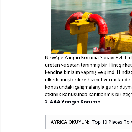
NewAge Yangın Koruma Sanayi Pvt. Ltd., 
üreten ve satan tanınmış bir Hint şirket
kendine bir isim yapmış ve şimdi Hindis
ülkede müşterilere hizmet vermektedir
konusundaki çalışmalarıyla gurur duymak
etkinlik konusunda kanıtlanmış bir geçm
2. AAA Yangın Koruma
AYRICA OKUYUN:
Top 10 Places To 