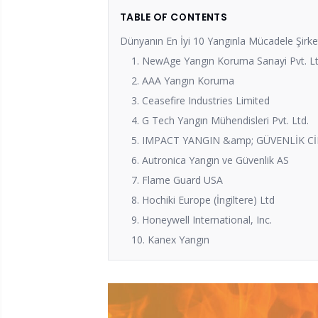
TABLE OF CONTENTS
Dünyanın En İyi 10 Yangınla Mücadele Şirke
1. NewAge Yangın Koruma Sanayi Pvt. Lt
2. AAA Yangın Koruma
3. Ceasefire Industries Limited
4. G Tech Yangın Mühendisleri Pvt. Ltd.
5. IMPACT YANGIN &amp; GÜVENLİK Cİ
6. Autronica Yangın ve Güvenlik AS
7. Flame Guard USA
8. Hochiki Europe (İngiltere) Ltd
9. Honeywell International, Inc.
10. Kanex Yangın