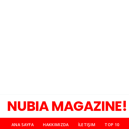
NUBIA MAGAZINE!
ANA SAYFA
HAKKIMIZDA
İLETIŞIM
TOP 10