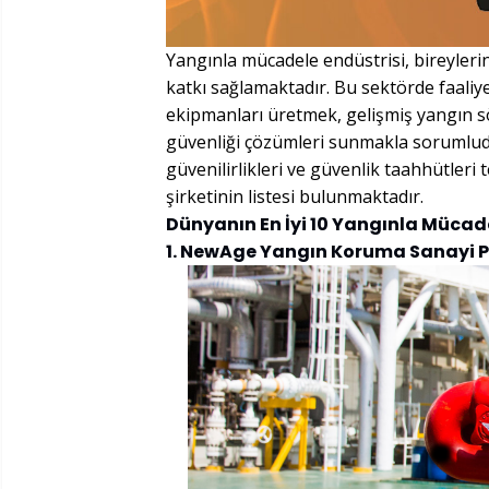
Yangınla mücadele endüstrisi, bireyler
katkı sağlamaktadır. Bu sektörde faaliy
ekipmanları üretmek, gelişmiş yangın s
güvenliği çözümleri sunmakla sorumludur
güvenilirlikleri ve güvenlik taahhütleri
şirketinin listesi bulunmaktadır.
Dünyanın En İyi 10 Yangınla Mücade
1. NewAge Yangın Koruma Sanayi Pv