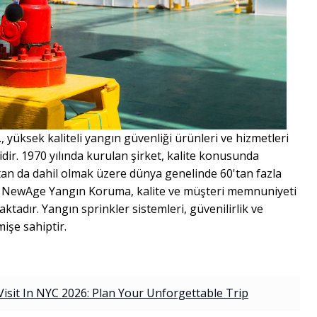
yüksek kaliteli yangın güvenliği ürünleri ve hizmetleri
idir. 1970 yılında kurulan şirket, kalite konusunda
tan da dahil olmak üzere dünya genelinde 60'tan fazla
. NewAge Yangın Koruma, kalite ve müşteri memnuniyeti
tadır. Yangın sprinkler sistemleri, güvenilirlik ve
işe sahiptir.
Visit In NYC 2026: Plan Your Unforgettable Trip