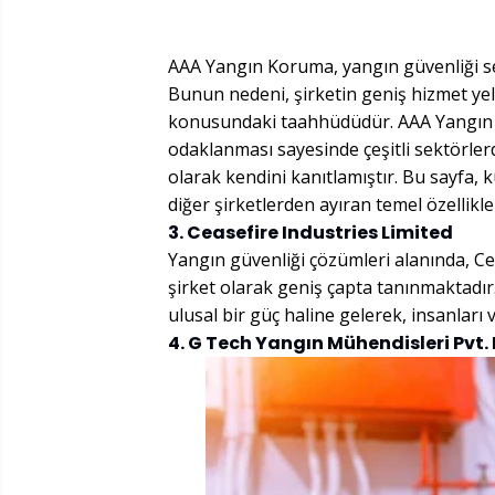
AAA Yangın Koruma, yangın güvenliği se
Bunun nedeni, şirketin geniş hizmet y
konusundaki taahhüdüdür. AAA Yangın K
odaklanması sayesinde çeşitli sektörlerd
olarak kendini kanıtlamıştır. Bu sayfa,
diğer şirketlerden ayıran temel özellikl
3. Ceasefire Industries Limited
Yangın güvenliği çözümleri alanında, Ce
şirket olarak geniş çapta tanınmaktadır.
ulusal bir güç haline gelerek, insanları 
4. G Tech Yangın Mühendisleri Pvt. 