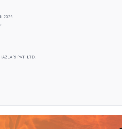
ti 2026
d.
HAZLARI PVT. LTD.