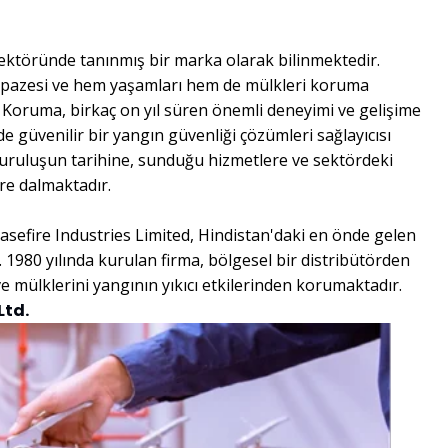
ktöründe tanınmış bir marka olarak bilinmektedir.
elpazesi ve hem yaşamları hem de mülkleri koruma
oruma, birkaç on yıl süren önemli deneyimi ve gelişime
e güvenilir bir yangın güvenliği çözümleri sağlayıcısı
 kuruluşun tarihine, sunduğu hizmetlere ve sektördeki
ere dalmaktadır.
asefire Industries Limited, Hindistan'daki en önde gelen
 1980 yılında kurulan firma, bölgesel bir distribütörden
ve mülklerini yangının yıkıcı etkilerinden korumaktadır.
Ltd.