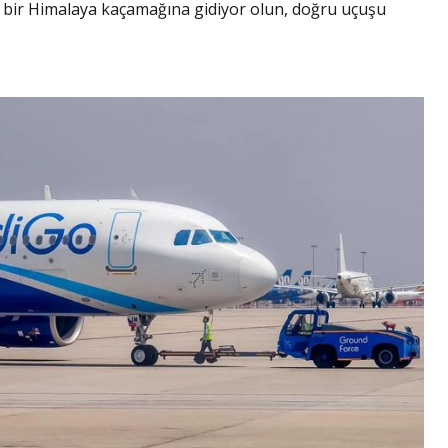
iz bir Himalaya kaçamağına gidiyor olun, doğru uçuşu