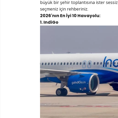
büyük bir şehir toplantısına ister sess
seçmeniz için rehberiniz.
2026'nın En İyi 10 Havayolu:
1. IndiGo