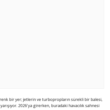
nk bir yer; jetlerin ve turbopropların sürekli bir balesi,
yarışıyor. 2026'ya girerken, buradaki havacılık sahnesi