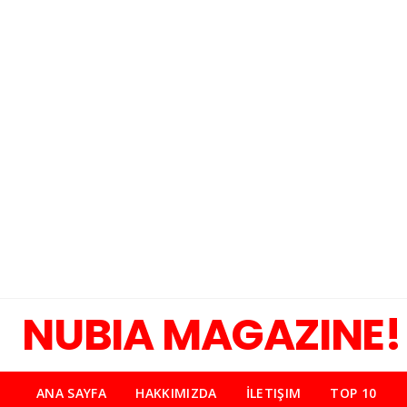
NUBIA MAGAZINE!
ANA SAYFA
HAKKIMIZDA
İLETIŞIM
TOP 10