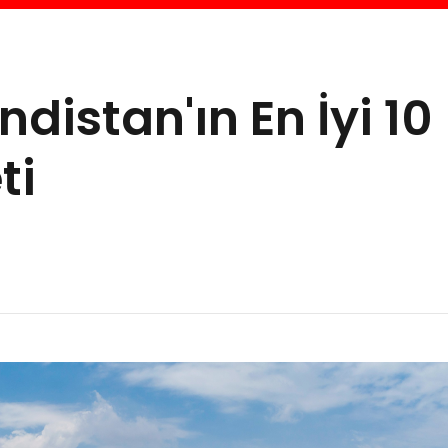
ndistan'ın En İyi 10
ti