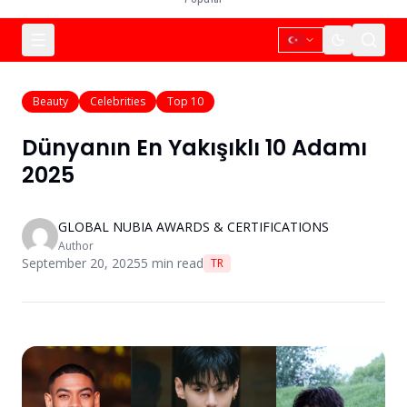
Beauty
Celebrities
Top 10
Dünyanın En Yakışıklı 10 Adamı
2025
GLOBAL NUBIA AWARDS & CERTIFICATIONS
Author
September 20, 2025
5
min read
TR