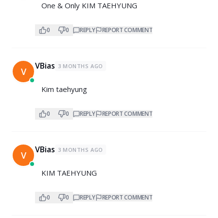
One & Only KIM TAEHYUNG
0
0
REPLY
REPORT COMMENT
VBias
3 MONTHS AGO
V
Kim taehyung
0
0
REPLY
REPORT COMMENT
VBias
3 MONTHS AGO
V
KIM TAEHYUNG
0
0
REPLY
REPORT COMMENT