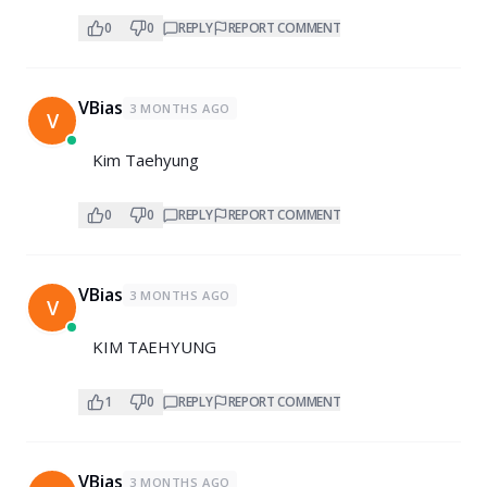
0
0
REPLY
REPORT COMMENT
VBias
3 MONTHS AGO
V
Kim Taehyung
0
0
REPLY
REPORT COMMENT
VBias
3 MONTHS AGO
V
KIM TAEHYUNG
1
0
REPLY
REPORT COMMENT
VBias
3 MONTHS AGO