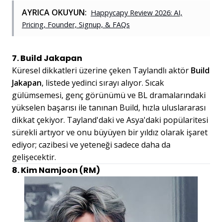
AYRICA OKUYUN:
Happycapy Review 2026: AI,
Pricing, Founder, Signup, & FAQs
7. Build Jakapan
Küresel dikkatleri üzerine çeken Taylandlı aktör
Build
Jakapan
, listede yedinci sırayı alıyor. Sıcak
gülümsemesi, genç görünümü ve BL dramalarındaki
yükselen başarısı ile tanınan Build, hızla uluslararası
dikkat çekiyor. Tayland'daki ve Asya'daki popülaritesi
sürekli artıyor ve onu büyüyen bir yıldız olarak işaret
ediyor; cazibesi ve yeteneği sadece daha da
gelişecektir.
8. Kim Namjoon (RM)