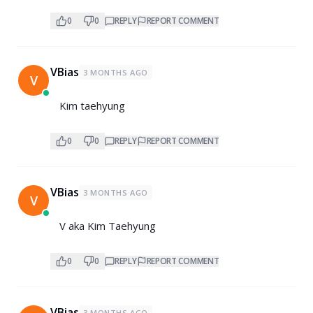
0
0
REPLY
REPORT COMMENT
VBias
3 MONTHS AGO
V
Kim taehyung
0
0
REPLY
REPORT COMMENT
VBias
3 MONTHS AGO
V
V aka Kim Taehyung
0
0
REPLY
REPORT COMMENT
VBias
3 MONTHS AGO