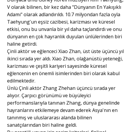
V olarak bilinen, bir kez daha "Dünyanın En Yakışıklı
Adamı" olarak adlandırıldı. 10.7 milyondan fazla oyla
Taehyung'un eşsiz cazibesi, karizması ve küresel
etkisi, onu bu unvanla bir yıl daha taçlandırdı ve onu
dünyanın en çok hayranlık duyulan ünlülerinden biri
haline getirdi.
Çinli aktör ve eğlenceci Xiao Zhan, üst üste üçüncü yıl
ikinci sırada yer aldı. Xiao Zhan, olağanüstü yeteneği,
karizması ve çeşitli kariyeri sayesinde küresel
eğlencenin en önemli isimlerinden biri olarak kabul
edilmektedir.
Ünlü Çinli aktör Zhang Zhehan üçüncü sırada yer
alıyor. Çarpıcı görünümü ve büyüleyici
performanslarıyla tanınan Zhang, dünya genelinde
hayranlarını etkilemeye devam ederek Asya'nın en
tanınmış ve uluslararası alanda bilinen
sanatçılarından biri haline geldi.