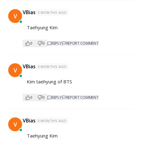
VBias
3 MONTHS AGO
V
Taehyung Kim
0
0
REPLY
REPORT COMMENT
VBias
3 MONTHS AGO
V
Kim taehyung of BTS
0
0
REPLY
REPORT COMMENT
VBias
3 MONTHS AGO
V
Taehyung Kim