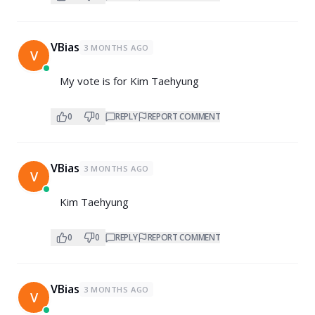
VBias
3 MONTHS AGO
V
My vote is for Kim Taehyung
0
0
REPLY
REPORT COMMENT
VBias
3 MONTHS AGO
V
Kim Taehyung
0
0
REPLY
REPORT COMMENT
VBias
3 MONTHS AGO
V