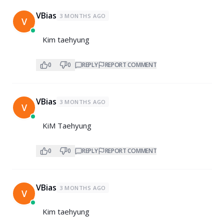
VBias
3 MONTHS AGO
V
Kim taehyung
0
0
REPLY
REPORT COMMENT
VBias
3 MONTHS AGO
V
KiM Taehyung
0
0
REPLY
REPORT COMMENT
VBias
3 MONTHS AGO
V
Kim taehyung