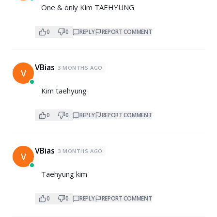
One & only Kim TAEHYUNG
0
0
REPLY
REPORT COMMENT
VBias
3 MONTHS AGO
V
Kim taehyung
0
0
REPLY
REPORT COMMENT
VBias
3 MONTHS AGO
V
Taehyung kim
0
0
REPLY
REPORT COMMENT