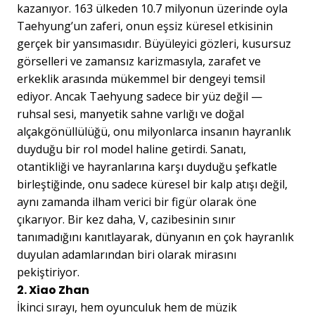
kazanıyor. 163 ülkeden 10.7 milyonun üzerinde oyla
Taehyung’un zaferi, onun eşsiz küresel etkisinin
gerçek bir yansımasıdır. Büyüleyici gözleri, kusursuz
görselleri ve zamansız karizmasıyla, zarafet ve
erkeklik arasında mükemmel bir dengeyi temsil
ediyor. Ancak Taehyung sadece bir yüz değil —
ruhsal sesi, manyetik sahne varlığı ve doğal
alçakgönüllülüğü, onu milyonlarca insanın hayranlık
duyduğu bir rol model haline getirdi. Sanatı,
otantikliği ve hayranlarına karşı duyduğu şefkatle
birleştiğinde, onu sadece küresel bir kalp atışı değil,
aynı zamanda ilham verici bir figür olarak öne
çıkarıyor. Bir kez daha, V, cazibesinin sınır
tanımadığını kanıtlayarak, dünyanın en çok hayranlık
duyulan adamlarından biri olarak mirasını
pekiştiriyor.
2. Xiao Zhan
İkinci sırayı, hem oyunculuk hem de müzik