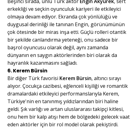
Beşinci sırada, ünlü Türk aktör
Engin Akyürek
, sert
erkekliği ve seçkin oyunculuk kariyeri ile etkileyici
olmaya devam ediyor. Ekranda çok yönlülüğü ve
duygusal derinliği ile tanınan Engin, görünümünün
çok ötesinde bir miras inşa etti. Güçlü rolleri otantik
bir şekilde canlandırma yeteneği, onu sadece bir
başrol oyuncusu olarak değil, aynı zamanda
dünyanın en saygın aktörlerinden biri olarak da
hayranlık kazanmasını sağladı.
6. Kerem Bürsin
Bir diğer Türk favorisi
Kerem Bürsin
, altıncı sırayı
alıyor. Çocukça cazibesi, eğlenceli kişiliği ve romantik
dramalardaki etkileyici performanslarıyla Kerem,
Türkiye'nin en tanınmış yıldızlarından biri haline
geldi. Şık varlığı ve artan uluslararası takipçi kitlesi,
onu hem bir kalp atışı hem de bölgedeki gelecek vaat
eden aktörler için bir rol model olarak pekiştirdi.