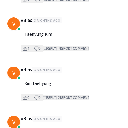
VBias
3 MONTHS AGO
V
Taehyung Kim
1
0
REPLY
REPORT COMMENT
VBias
3 MONTHS AGO
V
Kim taehyung
0
0
REPLY
REPORT COMMENT
VBias
3 MONTHS AGO
V