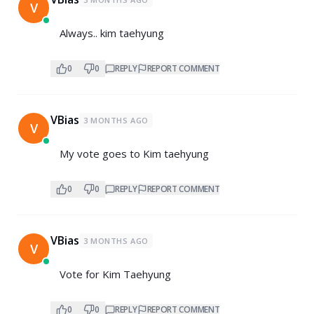
V
Always.. kim taehyung
0
0
REPLY
REPORT COMMENT
VBias
3 MONTHS AGO
V
My vote goes to Kim taehyung
0
0
REPLY
REPORT COMMENT
VBias
3 MONTHS AGO
V
Vote for Kim Taehyung
0
0
REPLY
REPORT COMMENT