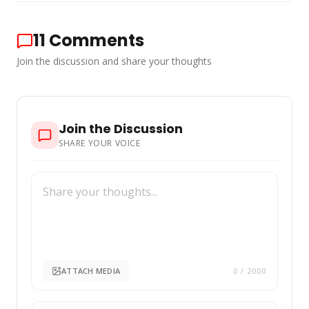
11
Comments
Join the discussion and share your thoughts
Join the Discussion
SHARE YOUR VOICE
ATTACH MEDIA
0
/ 2000