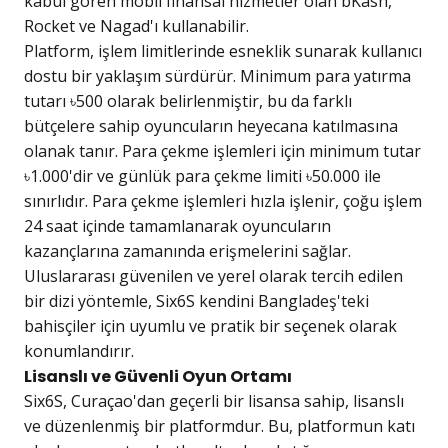
kabul gören mobil finansal hizmetler olan bKash,
Rocket ve Nagad'ı kullanabilir.
Platform, işlem limitlerinde esneklik sunarak kullanıcı
dostu bir yaklaşım sürdürür. Minimum para yatırma
tutarı ৳500 olarak belirlenmiştir, bu da farklı
bütçelere sahip oyuncuların heyecana katılmasına
olanak tanır. Para çekme işlemleri için minimum tutar
৳1.000'dir ve günlük para çekme limiti ৳50.000 ile
sınırlıdır. Para çekme işlemleri hızla işlenir, çoğu işlem
24 saat içinde tamamlanarak oyuncuların
kazançlarına zamanında erişmelerini sağlar.
Uluslararası güvenilen ve yerel olarak tercih edilen
bir dizi yöntemle, Six6S kendini Bangladeş'teki
bahisçiler için uyumlu ve pratik bir seçenek olarak
konumlandırır.
Lisanslı ve Güvenli Oyun Ortamı
Six6S, Curaçao'dan geçerli bir lisansa sahip, lisanslı
ve düzenlenmiş bir platformdur. Bu, platformun katı