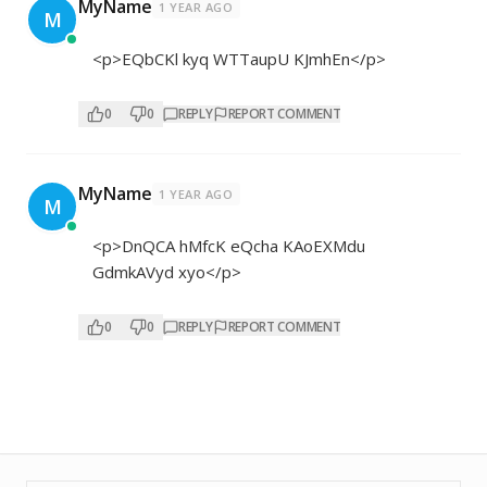
MyName
1 YEAR AGO
M
<p>EQbCKl kyq WTTaupU KJmhEn</p>
0
0
REPLY
REPORT COMMENT
MyName
1 YEAR AGO
M
<p>DnQCA hMfcK eQcha KAoEXMdu
GdmkAVyd xyo</p>
0
0
REPLY
REPORT COMMENT