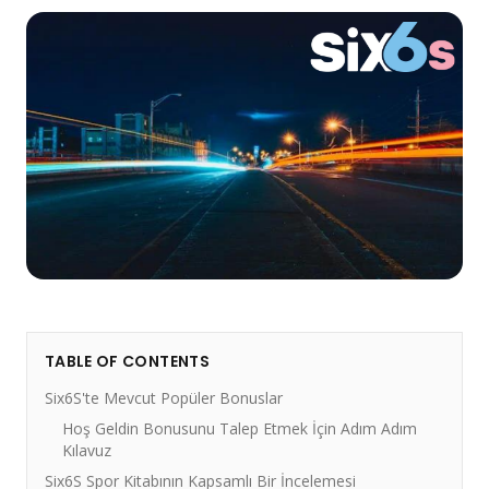
TABLE OF CONTENTS
Six6S'te Mevcut Popüler Bonuslar
Hoş Geldin Bonusunu Talep Etmek İçin Adım Adım
Kılavuz
Six6S Spor Kitabının Kapsamlı Bir İncelemesi