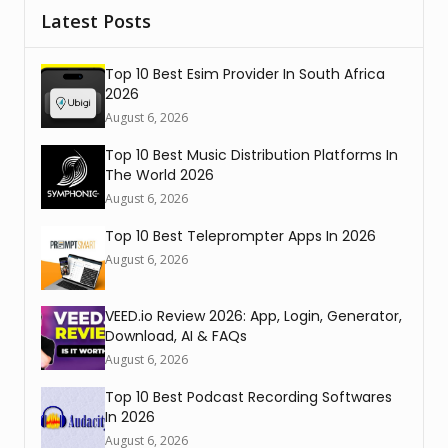
Latest Posts
Top 10 Best Esim Provider In South Africa
2026
August 6, 2026
Top 10 Best Music Distribution Platforms In
The World 2026
August 6, 2026
Top 10 Best Teleprompter Apps In 2026
August 6, 2026
VEED.io Review 2026: App, Login, Generator,
Download, AI & FAQs
August 6, 2026
Top 10 Best Podcast Recording Softwares
In 2026
August 6, 2026