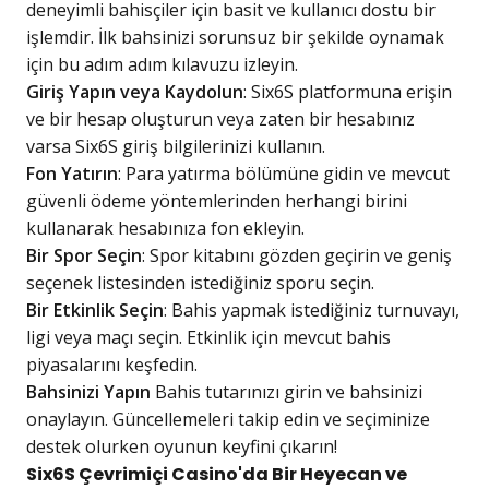
deneyimli bahisçiler için basit ve kullanıcı dostu bir
işlemdir. İlk bahsinizi sorunsuz bir şekilde oynamak
için bu adım adım kılavuzu izleyin.
Giriş Yapın veya Kaydolun
: Six6S platformuna erişin
ve bir hesap oluşturun veya zaten bir hesabınız
varsa Six6S giriş bilgilerinizi kullanın.
Fon Yatırın
: Para yatırma bölümüne gidin ve mevcut
güvenli ödeme yöntemlerinden herhangi birini
kullanarak hesabınıza fon ekleyin.
Bir Spor Seçin
: Spor kitabını gözden geçirin ve geniş
seçenek listesinden istediğiniz sporu seçin.
Bir Etkinlik Seçin
: Bahis yapmak istediğiniz turnuvayı,
ligi veya maçı seçin. Etkinlik için mevcut bahis
piyasalarını keşfedin.
Bahsinizi Yapın
Bahis tutarınızı girin ve bahsinizi
onaylayın. Güncellemeleri takip edin ve seçiminize
destek olurken oyunun keyfini çıkarın!
Six6S Çevrimiçi Casino'da Bir Heyecan ve