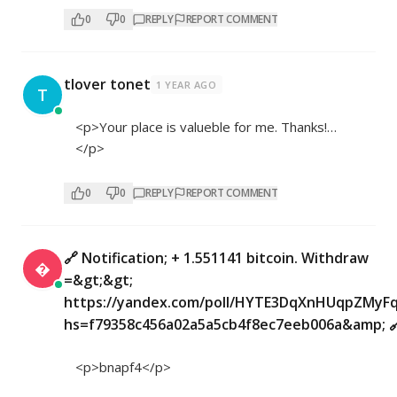
0
0
REPLY
REPORT COMMENT
tlover tonet
1 YEAR AGO
T
<p>Your place is valueble for me. Thanks!…
</p>
0
0
REPLY
REPORT COMMENT
🔗 Notification; + 1.551141 bitcoin. Withdraw

=&gt;&gt;
https://yandex.com/poll/HYTE3DqXnHUqpZMyF
hs=f79358c456a02a5a5cb4f8ec7eeb006a&amp; 
<p>bnapf4</p>