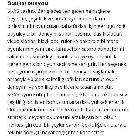
Ödüller Dünyası
Six6S casino, Bangladeş'ten gelen bahisçilere
heyecan, çeşitlilik ve potansiyel kazançların
birleşiminin oyuncuları daha fazlası için geri getirdiği
büyüleyici bir deneyim sunar. Casino, klasik slotlar,
video slotlar, blackjack, rulet ve bakara gibi masa
oyunlarının yanı sıra, karasal bir casino atmosferini
taklit eden sürükleyici canlı krupiye oyunlarını da
içeren geniş bir oyun seçkisine sahiptir. Her seçenek,
her oyuncu için premium bir deneyim sağlamak
amacıyla yüksek kaliteli grafikler, sorunsuz oyun
deneyimi ve yenilikçi özelliklerle tasarlanmıştır.
Six6S oyun kütüphanesini gerçekten öne çıkaran şey
çeşitliliğidir. İster bonus turlarla dolu yüksek enerjili
slot makinelerini tercih eden bir tutkun, ister pokerin
stratejik meydan okumasını arzulayan biri olsun,
herkes için özel bir şeyler vardır. Çekiciliğe ek olarak,
tek bir dönüşü hayat değiştiren kazançlara