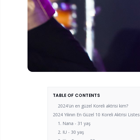
TABLE OF CONTENTS
2024'ün en güzel Koreli aktrisi kim?
2024 Yılının En Güzel 10 Koreli Aktrisi Listesi
1. Nana - 31 yaş
2. IU - 30 yaş