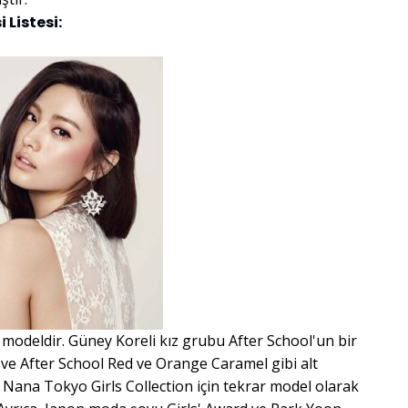
 Listesi:
e modeldir. Güney Koreli kız grubu After School'un bir
 ve After School Red ve Orange Caramel gibi alt
, Nana Tokyo Girls Collection için tekrar model olarak