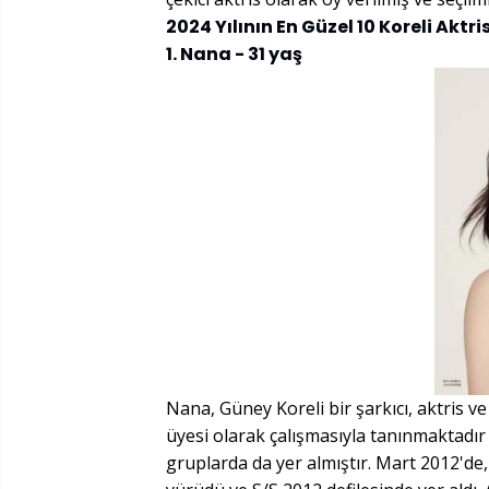
2024 Yılının En Güzel 10 Koreli Aktrisi
1. Nana - 31 yaş
Nana, Güney Koreli bir şarkıcı, aktris v
üyesi olarak çalışmasıyla tanınmaktadır
gruplarda da yer almıştır. Mart 2012'de