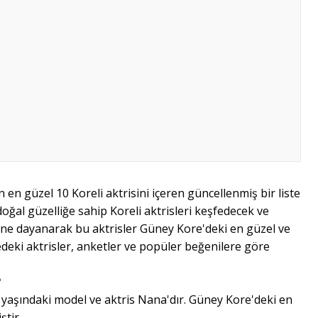
n en güzel 10 Koreli aktrisini içeren güncellenmiş bir liste
ğal güzelliğe sahip Koreli aktrisleri keşfedecek ve
rine dayanarak bu aktrisler Güney Kore'deki en güzel ve
tedeki aktrisler, anketler ve popüler beğenilere göre
?
30 yaşındaki model ve aktris Nana'dır. Güney Kore'deki en
ştir.