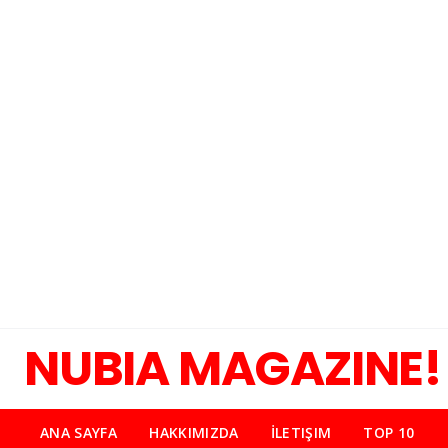
NUBIA MAGAZINE!
ANA SAYFA
HAKKIMIZDA
İLETIŞIM
TOP 10