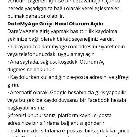
vericidir. Diğerleri için ise bir dezavantajdır, çünkü
nerede yaşadığınıza bağlı olarak yerel eşleşmeleri
bulmak daha zor olabilir.
DateMyAge Girişi: Nasıl Oturum Açılır
DateMyAge'e giriş yapmak basittir. İlk kaydolma
şeklinize bağlı olarak birkaç seçeneğiniz vardır.
•
Tarayıcınızda datemyage.com adresini ziyaret edin
veya telefonunuzdaki uygulamayı açın.
•
Ana sayfada, sağ üst köşedeki Oturum Aç
düğmesine dokunun.
•
Kaydolurken kullandığınız e-posta adresini ve şifreyi
girin.
•
Alternatif olarak, Google hesabınızla giriş yapabilir
veya bu şekilde kaydolduysanız bir Facebook hesabı
bağlayabilirsiniz.
Şifrenizi unutursanız, platform kayıtlı e-posta
adresinize bir sıfırlama bağlantısı gönderir.
Testlerimizde, sıfırlama e-postası birkaç dakika içinde