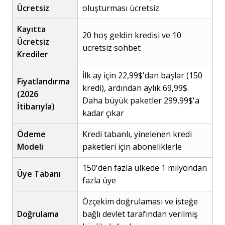
Ücretsiz
oluşturması ücretsiz
Kayıtta
20 hoş geldin kredisi ve 10
Ücretsiz
ücretsiz sohbet
Krediler
İlk ay için 22,99$'dan başlar (150
Fiyatlandırma
kredi), ardından aylık 69,99$.
(2026
Daha büyük paketler 299,99$'a
İtibarıyla)
kadar çıkar
Ödeme
Kredi tabanlı, yinelenen kredi
Modeli
paketleri için aboneliklerle
150'den fazla ülkede 1 milyondan
Üye Tabanı
fazla üye
Özçekim doğrulaması ve isteğe
Doğrulama
bağlı devlet tarafından verilmiş