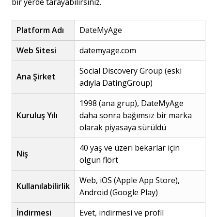
bir yerde tarayabilirsiniz.
Platform Adı
DateMyAge
Web Sitesi
datemyage.com
Social Discovery Group (eski
Ana Şirket
adıyla DatingGroup)
1998 (ana grup), DateMyAge
Kuruluş Yılı
daha sonra bağımsız bir marka
olarak piyasaya sürüldü
40 yaş ve üzeri bekarlar için
Niş
olgun flört
Web, iOS (Apple App Store),
Kullanılabilirlik
Android (Google Play)
İndirmesi
Evet, indirmesi ve profil