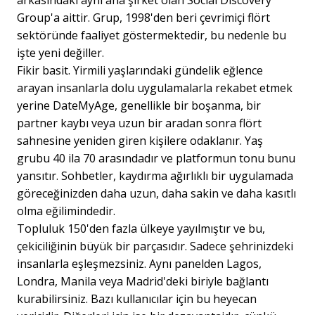
arkasındaki aynı ana şirket olan Social Discovery
Group'a aittir. Grup, 1998'den beri çevrimiçi flört
sektöründe faaliyet göstermektedir, bu nedenle bu
işte yeni değiller.
Fikir basit. Yirmili yaşlarındaki gündelik eğlence
arayan insanlarla dolu uygulamalarla rekabet etmek
yerine DateMyAge, genellikle bir boşanma, bir
partner kaybı veya uzun bir aradan sonra flört
sahnesine yeniden giren kişilere odaklanır. Yaş
grubu 40 ila 70 arasındadır ve platformun tonu bunu
yansıtır. Sohbetler, kaydırma ağırlıklı bir uygulamada
göreceğinizden daha uzun, daha sakin ve daha kasıtlı
olma eğilimindedir.
Topluluk 150'den fazla ülkeye yayılmıştır ve bu,
çekiciliğinin büyük bir parçasıdır. Sadece şehrinizdeki
insanlarla eşleşmezsiniz. Aynı panelden Lagos,
Londra, Manila veya Madrid'deki biriyle bağlantı
kurabilirsiniz. Bazı kullanıcılar için bu heyecan