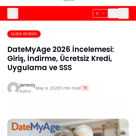
NUBIA REVIEWS
DateMyAge 2026 İncelemesi:
Giriş, İndirme, Ücretsiz Kredi,
Uygulama ve SSS
Jamesty
May 4, 2026
5
min read
TR
Author