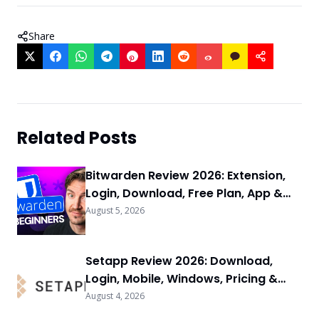
Share
Related Posts
Bitwarden Review 2026: Extension,
Login, Download, Free Plan, App &
FAQs
August 5, 2026
Setapp Review 2026: Download,
Login, Mobile, Windows, Pricing &
FAQs
August 4, 2026