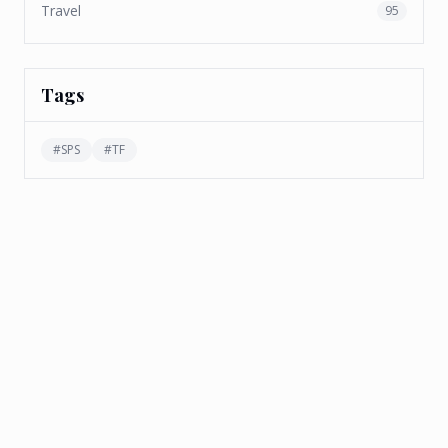
Travel
95
Tags
#
SPS
#
TF