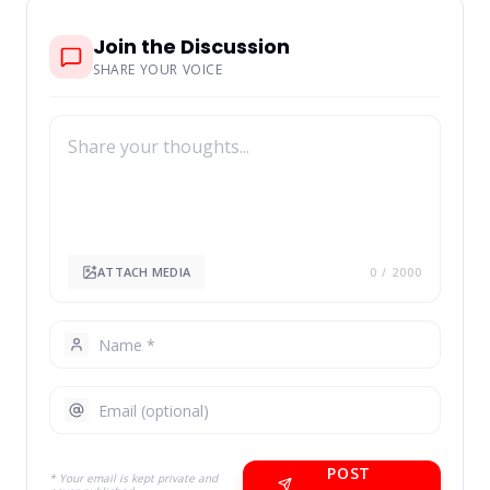
Join the Discussion
SHARE YOUR VOICE
ATTACH MEDIA
0
/ 2000
POST
* Your email is kept private and