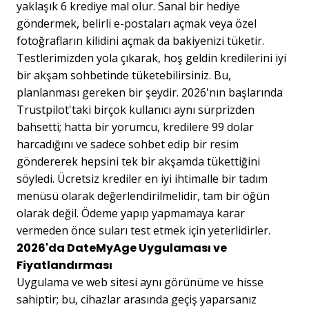
yaklaşık 6 krediye mal olur. Sanal bir hediye
göndermek, belirli e-postaları açmak veya özel
fotoğrafların kilidini açmak da bakiyenizi tüketir.
Testlerimizden yola çıkarak, hoş geldin kredilerini iyi
bir akşam sohbetinde tüketebilirsiniz. Bu,
planlanması gereken bir şeydir. 2026'nın başlarında
Trustpilot'taki birçok kullanıcı aynı sürprizden
bahsetti; hatta bir yorumcu, kredilere 99 dolar
harcadığını ve sadece sohbet edip bir resim
göndererek hepsini tek bir akşamda tükettiğini
söyledi. Ücretsiz krediler en iyi ihtimalle bir tadım
menüsü olarak değerlendirilmelidir, tam bir öğün
olarak değil. Ödeme yapıp yapmamaya karar
vermeden önce suları test etmek için yeterlidirler.
2026'da DateMyAge Uygulaması ve
Fiyatlandırması
Uygulama ve web sitesi aynı görünüme ve hisse
sahiptir; bu, cihazlar arasında geçiş yaparsanız