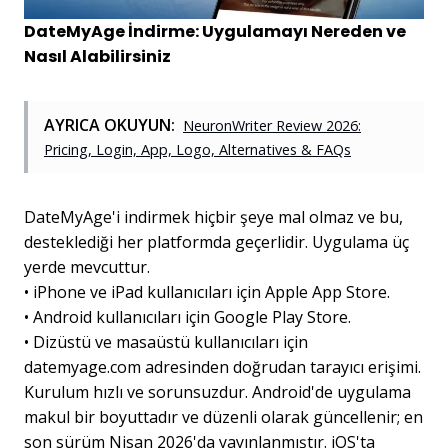
DateMyAge İndirme: Uygulamayı Nereden ve
Nasıl Alabilirsiniz
AYRICA OKUYUN:
NeuronWriter Review 2026:
Pricing, Login, App, Logo, Alternatives & FAQs
DateMyAge'i indirmek hiçbir şeye mal olmaz ve bu,
desteklediği her platformda geçerlidir. Uygulama üç
yerde mevcuttur.
•
iPhone ve iPad kullanıcıları için Apple App Store.
•
Android kullanıcıları için Google Play Store.
•
Dizüstü ve masaüstü kullanıcıları için
datemyage.com adresinden doğrudan tarayıcı erişimi.
Kurulum hızlı ve sorunsuzdur. Android'de uygulama
makul bir boyuttadır ve düzenli olarak güncellenir; en
son sürüm Nisan 2026'da yayınlanmıştır. iOS'ta