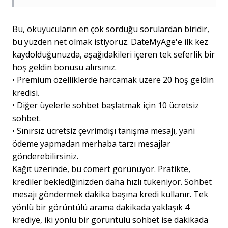
Bu, okuyucuların en çok sorduğu sorulardan biridir,
bu yüzden net olmak istiyoruz. DateMyAge'e ilk kez
kaydolduğunuzda, aşağıdakileri içeren tek seferlik bir
hoş geldin bonusu alırsınız.
•
Premium özelliklerde harcamak üzere 20 hoş geldin
kredisi.
•
Diğer üyelerle sohbet başlatmak için 10 ücretsiz
sohbet.
•
Sınırsız ücretsiz çevrimdışı tanışma mesajı, yani
ödeme yapmadan merhaba tarzı mesajlar
gönderebilirsiniz.
Kağıt üzerinde, bu cömert görünüyor. Pratikte,
krediler beklediğinizden daha hızlı tükeniyor. Sohbet
mesajı göndermek dakika başına kredi kullanır. Tek
yönlü bir görüntülü arama dakikada yaklaşık 4
krediye, iki yönlü bir görüntülü sohbet ise dakikada