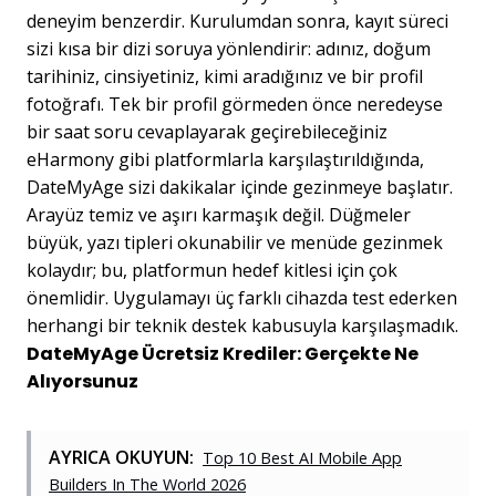
deneyim benzerdir. Kurulumdan sonra, kayıt süreci
sizi kısa bir dizi soruya yönlendirir: adınız, doğum
tarihiniz, cinsiyetiniz, kimi aradığınız ve bir profil
fotoğrafı. Tek bir profil görmeden önce neredeyse
bir saat soru cevaplayarak geçirebileceğiniz
eHarmony gibi platformlarla karşılaştırıldığında,
DateMyAge sizi dakikalar içinde gezinmeye başlatır.
Arayüz temiz ve aşırı karmaşık değil. Düğmeler
büyük, yazı tipleri okunabilir ve menüde gezinmek
kolaydır; bu, platformun hedef kitlesi için çok
önemlidir. Uygulamayı üç farklı cihazda test ederken
herhangi bir teknik destek kabusuyla karşılaşmadık.
DateMyAge Ücretsiz Krediler: Gerçekte Ne
Alıyorsunuz
AYRICA OKUYUN:
Top 10 Best AI Mobile App
Builders In The World 2026