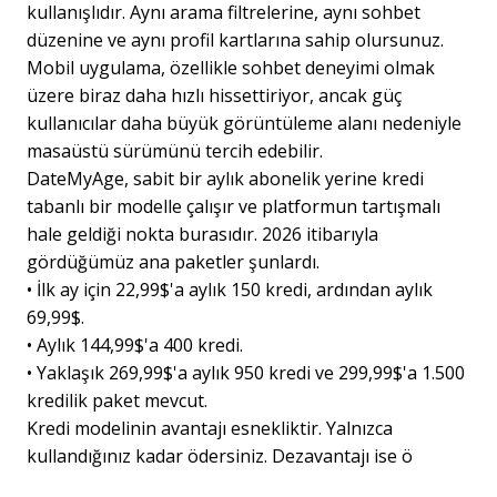
kullanışlıdır. Aynı arama filtrelerine, aynı sohbet
düzenine ve aynı profil kartlarına sahip olursunuz.
Mobil uygulama, özellikle sohbet deneyimi olmak
üzere biraz daha hızlı hissettiriyor, ancak güç
kullanıcılar daha büyük görüntüleme alanı nedeniyle
masaüstü sürümünü tercih edebilir.
DateMyAge, sabit bir aylık abonelik yerine kredi
tabanlı bir modelle çalışır ve platformun tartışmalı
hale geldiği nokta burasıdır. 2026 itibarıyla
gördüğümüz ana paketler şunlardı.
•
İlk ay için 22,99$'a aylık 150 kredi, ardından aylık
69,99$.
•
Aylık 144,99$'a 400 kredi.
•
Yaklaşık 269,99$'a aylık 950 kredi ve 299,99$'a 1.500
kredilik paket mevcut.
Kredi modelinin avantajı esnekliktir. Yalnızca
kullandığınız kadar ödersiniz. Dezavantajı ise ö