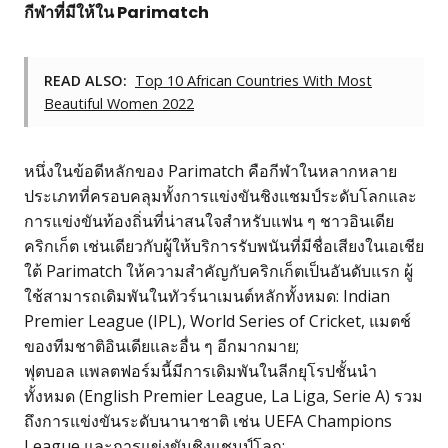
กีฬาที่มีให้ใน Parimatch
READ ALSO:
Top 10 African Countries With Most
Beautiful Women 2022
หนึ่งในข้อดีหลักของ Parimatch คือกีฬาในหลากหลาย
ประเภทที่ครอบคลุมทั้งการแข่งขันชิงแชมป์ระดับโลกและ
การแข่งขันท้องถิ่นที่น่าสนใจสำหรับแฟน ๆ ชาวอินเดีย
คริกเก็ต เช่นเดียวกับผู้ให้บริการรับพนันที่มีชื่อเสียงในเอเชีย
ใต้ Parimatch ให้ความสำคัญกับคริกเก็ตเป็นอันดับแรก ผู้
ใช้สามารถเดิมพันในทัวร์นาเมนต์หลักทั้งหมด: Indian
Premier League (IPL), World Series of Cricket, แมตช์
ของทีมชาติอินเดียและอื่น ๆ อีกมากมาย;
ฟุตบอล แพลตฟอร์มนี้มีการเดิมพันในลีกยุโรปชั้นนำ
ทั้งหมด (English Premier League, La Liga, Serie A) รวม
ถึงการแข่งขันระดับนานาชาติ เช่น UEFA Champions
League และการแข่งขันชิงแชมป์โลก;