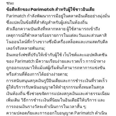
ชนะ
ข้อดีหลักของ Parimatch สำหรับผู้ใช้ชาวอินเดีย
Parimatch กำลังพัฒนาการมีอยู่ในตลาดอินเดียอย่างมุ่งมั่น
ซึ่งแปลเป็นข้อดีที่สำคัญสำหรับผู้เล่นในท้องถิ่น
ตัวเลือกความบันเทิงที่หลากหลาย ผู้ใช้สามารถเข้าถึง
เหตุการณ์กีฬาหลายร้อยรายการในแต่ละวันและส่วนคาสิ
โนออนไลน์ที่กว้างขวางซึ่งมีเครื่องสล็อตและเกมสดกับดีล
เลอร์จริงหลายพันเกม;
อินเทอร์เฟซที่ปรับให้เข้ากับผู้ใช้ เว็บไซต์และแอปพลิเคชัน
ของ Parimatch มีความเรียบง่ายและรวดเร็ว การนำทาง
ถูกออกแบบมาให้แม้แต่ผู้เริ่มต้นก็สามารถหาการแข่งขัน
หรือส่วนที่ต้องการได้อย่างง่ายดาย;
การสนับสนุนสกุลเงินรูปีอินเดียและการชำระเงินที่รวดเร็ว
ผู้ให้บริการรับพนันอนุญาตให้ทำธุรกรรมทั้งหมดในสกุล
เงินท้องถิ่น ซึ่งช่วยขจัดการแปลงสกุลเงินและค่าธรรมเนียม
เพิ่มเติม วิธีการชำระเงินที่นิยมในอินเดียมีให้บริการ และ
การถอนเงินรางวัลจะดำเนินการในเวลาสั้น ๆ;
ความปลอดภัยและการออกใบอนุญาต Parimatch ดำเนิน