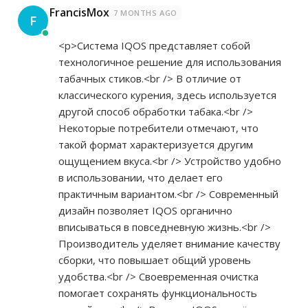
FrancisMox
7 MONTHS AGO
F
<p>Система IQOS представляет собой
технологичное решение для использования
табачных стиков.<br /> В отличие от
классического курения, здесь используется
другой способ обработки табака.<br />
Некоторые потребители отмечают, что
такой формат характеризуется другим
ощущением вкуса.<br /> Устройство удобно
в использовании, что делает его
практичным вариантом.<br /> Современный
дизайн позволяет IQOS органично
вписываться в повседневную жизнь.<br />
Производитель уделяет внимание качеству
сборки, что повышает общий уровень
удобства.<br /> Своевременная очистка
помогает сохранять функциональность