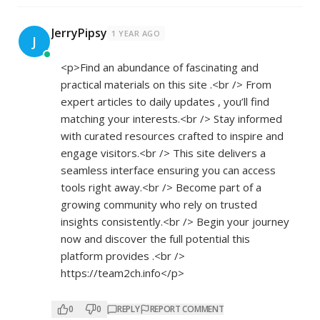
JerryPipsy
1 YEAR AGO
J
<p>Find an abundance of fascinating and
practical materials on this site .<br /> From
expert articles to daily updates , you’ll find
matching your interests.<br /> Stay informed
with curated resources crafted to inspire and
engage visitors.<br /> This site delivers a
seamless interface ensuring you can access
tools right away.<br /> Become part of a
growing community who rely on trusted
insights consistently.<br /> Begin your journey
now and discover the full potential this
platform provides .<br />
https://team2ch.info</p>
0
0
REPLY
REPORT COMMENT