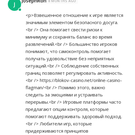
JosephRon
8 MONTHS AGO
J
<p>Взвешенное отношение к игре является
значимым элементом безопасного досуга.
<br /> Она помогает свести риски к
минимуму и сохранять баланс во время
развлечений.<br /> Большинство игроков
понимают, что самоконтроль помогает
получать удовольствие без неприятных
ситуаций.<br /> Соблюдение собственных
границ позволяет регулировать активность.
<br />
https://blokov-casino.net/online-casino-
flagman/<br
/> Помимо этого, важно
следить за эмоциями и устраивать
перерывы.<br /> Игровые платформы часто
предлагают опции контроля, которые
помогают поддерживать здоровый подход.
<br /> Любители игр, которые
придерживаются принципов