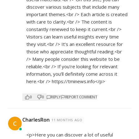
discover various subjects that include many
important themes.<br /> Each article is created
with care to clarity.<br /> The content is
constantly renewed to keep it current.<br />
Visitors can learn useful insights every time
they visit.<br /> It’s an excellent resource for
those who appreciate thoughtful reading.<br
/> Many people consider this website to be
reliable.<br /> If you’re looking for relevant
information, you’ll definitely come across it
here.<br />
https://tminews.info</p>
0
0
REPLY
REPORT COMMENT
CharlesRon
11 MONTHS AGO
C
<p>Here you can discover a lot of useful