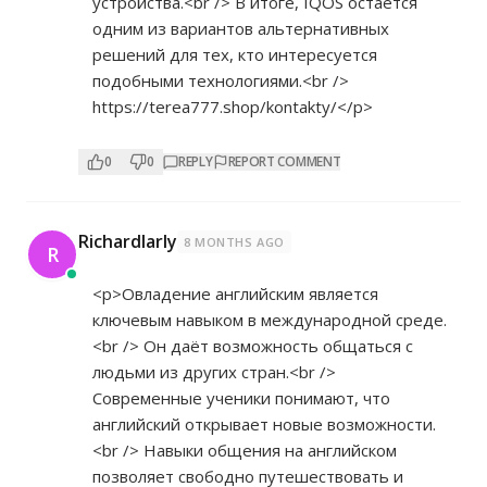
устройства.<br /> В итоге, IQOS остаётся
одним из вариантов альтернативных
решений для тех, кто интересуется
подобными технологиями.<br />
https://terea777.shop/kontakty/</p>
0
0
REPLY
REPORT COMMENT
Richardlarly
8 MONTHS AGO
R
<p>Овладение английским является
ключевым навыком в международной среде.
<br /> Он даёт возможность общаться с
людьми из других стран.<br />
Современные ученики понимают, что
английский открывает новые возможности.
<br /> Навыки общения на английском
позволяет свободно путешествовать и