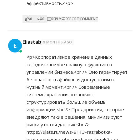
эффективность.</p>
0
0
REPLY
REPORT COMMENT
Eliastab
9 MONTHS AGO
E
<p>Корпоративное хранение данных
сегодня занимает важную функцию в
управлении бизнеса.<br /> Оно гарантирует
безопасность файлов и доступ к ним в
нужный момент.<br /> Современные
системы хранения позволяют
структурировать большие объёмы
информации.<br /> Предприятия, которые
внедряют такие решения, минимизируют
риски утраты данных.<br />
https://ulats.ru/news-9113-razrabotka-
programmnogo-obespecheniya.html<br
/>