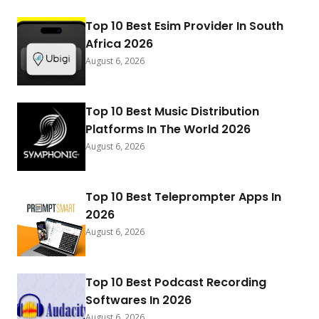
Top 10 Best Esim Provider In South
Africa 2026
August 6, 2026
Top 10 Best Music Distribution
Platforms In The World 2026
August 6, 2026
Top 10 Best Teleprompter Apps In
2026
August 6, 2026
Top 10 Best Podcast Recording
Softwares In 2026
August 6, 2026