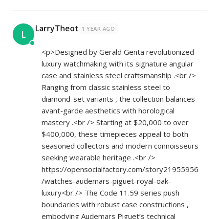
LarryTheot
1 YEAR AGO
L
<p>Designed by Gerald Genta revolutionized
luxury watchmaking with its signature angular
case and stainless steel craftsmanship .<br />
Ranging from classic stainless steel to
diamond-set variants , the collection balances
avant-garde aesthetics with horological
mastery .<br /> Starting at $20,000 to over
$400,000, these timepieces appeal to both
seasoned collectors and modern connoisseurs
seeking wearable heritage .<br />
https://opensocialfactory.com/story21955956
/watches-audemars-piguet-royal-oak-
luxury<br
/> The Code 11.59 series push
boundaries with robust case constructions ,
embodying Audemars Piguet’s technical