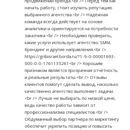
продвижении бренда.<br /> Перед тем как
начать работу, стоит изучить репутацию
выбранного агентства.<br /> Надёжная
команда всегда действует на основе
аналитики и ориентируется на потребности
заказчика.<br /> Необходимо проверить,
какие услуги использует агентство: SMM,
брендинг и другие направления.<br />
https://gribisrael.borda.ru/?1-9-0-00001693-
000-0-0-1761135261<br
/> Хорошим
признаком является прозрачная отчётность
и реальные результаты.<br /> Отзывы
клиентов помогут сделать вывод, насколько
качественно агентство выполняет задачи.
<br /> Лучше не выбирать по низкой цене,
ведь качество работы зависит от
профессионализма специалистов.<br />
Обдуманный выбор партнёра по маркетингу
обеспечит укрепить позицию и повысить