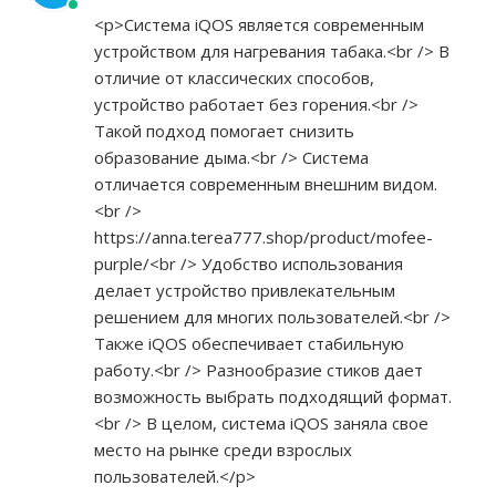
<p>Система iQOS является современным
устройством для нагревания табака.<br /> В
отличие от классических способов,
устройство работает без горения.<br />
Такой подход помогает снизить
образование дыма.<br /> Система
отличается современным внешним видом.
<br />
https://anna.terea777.shop/product/mofee-
purple/<br
/> Удобство использования
делает устройство привлекательным
решением для многих пользователей.<br />
Также iQOS обеспечивает стабильную
работу.<br /> Разнообразие стиков дает
возможность выбрать подходящий формат.
<br /> В целом, система iQOS заняла свое
место на рынке среди взрослых
пользователей.</p>