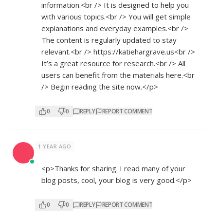
information.<br /> It is designed to help you
with various topics.<br /> You will get simple
explanations and everyday examples.<br />
The content is regularly updated to stay
relevant.<br />
https://katiehargrave.us<br
/>
It’s a great resource for research.<br /> All
users can benefit from the materials here.<br
/> Begin reading the site now.</p>
0
0
REPLY
REPORT COMMENT
1 YEAR AGO
<p>Thanks for sharing. I read many of your
blog posts, cool, your blog is very good.</p>
0
0
REPLY
REPORT COMMENT