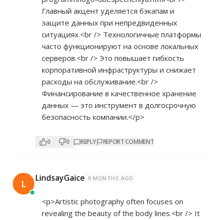
Главный акцент уделяется бэкапам и
защите данных при непредвиденных
ситуациях.<br /> Технологичные платформы
часто функционируют на основе локальных
серверов.<br /> Это повышает гибкость
корпоративной инфраструктуры и снижает
расходы на обслуживание.<br />
Финансирование в качественное хранение
данных — это инструмент в долгосрочную
безопасность компании.</p>
0
0
REPLY
REPORT COMMENT
LindsayGaice
9 MONTHS AGO
L
<p>Artistic photography often focuses on
revealing the beauty of the body lines.<br /> It