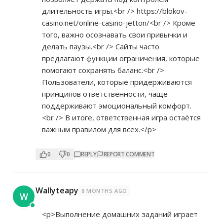
длительность игры.<br />
https://blokov-
casino.net/online-casino-jetton/<br
/> Кроме
того, важно осознавать свои привычки и
делать паузы.<br /> Сайты часто
предлагают функции ограничения, которые
помогают сохранять баланс.<br />
Пользователи, которые придерживаются
принципов ответственности, чаще
поддерживают эмоциональный комфорт.
<br /> В итоге, ответственная игра остаётся
важным правилом для всех.</p>
0
0
REPLY
REPORT COMMENT
Wallyteapy
8 MONTHS AGO
W
<p>Выполнение домашних заданий играет