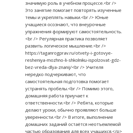
значимую роль в учебном процессе.<br />
Это занятие помогает повторять изученные
темы и укреплять навыки.<br /> Юные
учащиеся осознают, что внеурочные
упражнения формируют самостоятельность.
<br /> Регулярная практика позволяет
развить логическое мышление.<br />
https://taganrogprav.ru/otvety-i-gotovye-
resheniya-mozhno-li-shkolniku-ispolzovat-gdz-
bez-vreda-dlya-znanij/<br
/> Учителя
нередко подчеркивают, что
самостоятельная подготовка помогает
устранять пробелы.<br /> Помимо этого,
домашняя работа приучает к
ответственности.<br /> Ребята, которые
делают уроки, обычно проявляют больше
уверенности.<br /> В итоге, выполнение
домашних заданий остаётся неотъемлемой
частью образования для всех учащихся.</p>