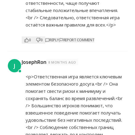
ответственности, чаще получают
стабильные положительные впечатления.
<br /> Следовательно, ответственная игра
остаётся важным правилом для всех.</p>
0
0
REPLY
REPORT COMMENT
JosephRon
8 MONTHS AGO
J
<p>Ответственная игра является ключевым
элементом безопасного досуга.<br /> Она
помогает свести риски к минимуму и
сохранять баланс во время развлечений.<br
/> Большинство игроков понимают, что
взвешенное поведение помогает получать
удовольствие без негативных последствий.
<br /> Соблюдение собственных границ
позволяет держать под контролем