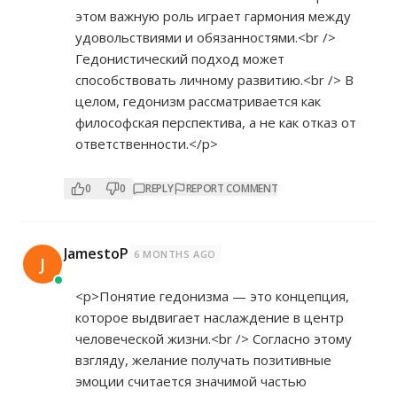
этом важную роль играет гармония между
удовольствиями и обязанностями.<br />
Гедонистический подход может
способствовать личному развитию.<br /> В
целом, гедонизм рассматривается как
философская перспектива, а не как отказ от
ответственности.</p>
0
0
REPLY
REPORT COMMENT
JamestoP
6 MONTHS AGO
J
<p>Понятие гедонизма — это концепция,
которое выдвигает наслаждение в центр
человеческой жизни.<br /> Согласно этому
взгляду, желание получать позитивные
эмоции считается значимой частью