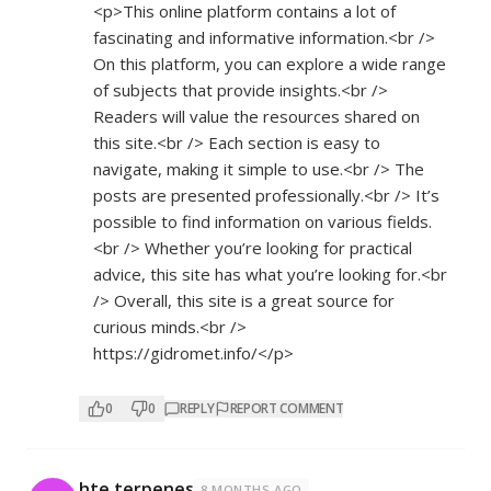
<p>This online platform contains a lot of
fascinating and informative information.<br />
On this platform, you can explore a wide range
of subjects that provide insights.<br />
Readers will value the resources shared on
this site.<br /> Each section is easy to
navigate, making it simple to use.<br /> The
posts are presented professionally.<br /> It’s
possible to find information on various fields.
<br /> Whether you’re looking for practical
advice, this site has what you’re looking for.<br
/> Overall, this site is a great source for
curious minds.<br />
https://gidromet.info/</p>
0
0
REPLY
REPORT COMMENT
hte terpenes
8 MONTHS AGO