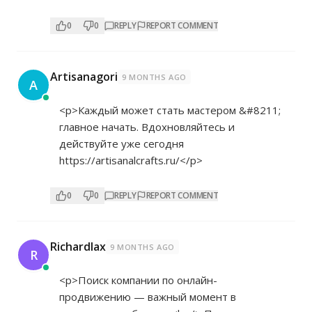
0
0
REPLY
REPORT COMMENT
Artisanagori
9 MONTHS AGO
A
<p>Каждый может стать мастером &#8211;
главное начать. Вдохновляйтесь и
действуйте уже сегодня
https://artisanalcrafts.ru/</p>
0
0
REPLY
REPORT COMMENT
Richardlax
9 MONTHS AGO
R
<p>Поиск компании по онлайн-
продвижению — важный момент в