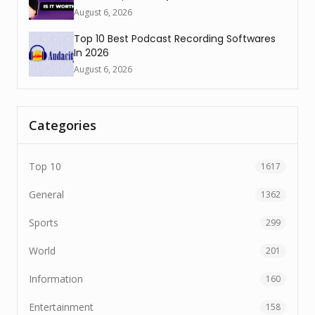
August 6, 2026
Top 10 Best Podcast Recording Softwares
In 2026
August 6, 2026
Categories
Top 10
1617
General
1362
Sports
299
World
201
Information
160
Entertainment
158