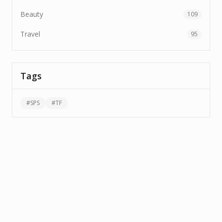
Beauty
109
Travel
95
Tags
#
SPS
#
TF