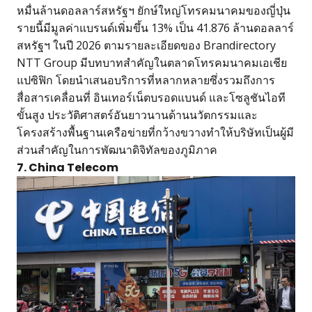
หมื่นล้านดอลลาร์สหรัฐฯ ยักษ์ใหญ่โทรคมนาคมของญี่ปุ่น
รายนี้มีมูลค่าแบรนด์เพิ่มขึ้น 13% เป็น 41.876 ล้านดอลลาร์
สหรัฐฯ ในปี 2026 ตามรายละเอียดของ Brandirectory
NTT Group มีบทบาทสำคัญในตลาดโทรคมนาคมเอเชีย
แปซิฟิก โดยนำเสนอบริการที่หลากหลายซึ่งรวมถึงการ
สื่อสารเคลื่อนที่ อินเทอร์เน็ตบรอดแบนด์ และโซลูชันไอที
ขั้นสูง ประวัติศาสตร์อันยาวนานด้านนวัตกรรมและ
โครงสร้างพื้นฐานเครือข่ายที่กว้างขวางทำให้บริษัทเป็นผู้มี
ส่วนสำคัญในการพัฒนาดิจิทัลของภูมิภาค
7. China Telecom