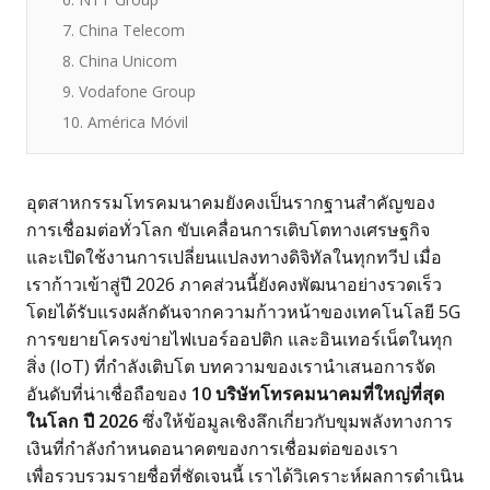
7. China Telecom
8. China Unicom
9. Vodafone Group
10. América Móvil
อุตสาหกรรมโทรคมนาคมยังคงเป็นรากฐานสำคัญของ
การเชื่อมต่อทั่วโลก ขับเคลื่อนการเติบโตทางเศรษฐกิจ
และเปิดใช้งานการเปลี่ยนแปลงทางดิจิทัลในทุกทวีป เมื่อ
เราก้าวเข้าสู่ปี 2026 ภาคส่วนนี้ยังคงพัฒนาอย่างรวดเร็ว
โดยได้รับแรงผลักดันจากความก้าวหน้าของเทคโนโลยี 5G
การขยายโครงข่ายไฟเบอร์ออปติก และอินเทอร์เน็ตในทุก
สิ่ง (IoT) ที่กำลังเติบโต บทความของเรานำเสนอการจัด
อันดับที่น่าเชื่อถือของ
10 บริษัทโทรคมนาคมที่ใหญ่ที่สุด
ในโลก ปี 2026
ซึ่งให้ข้อมูลเชิงลึกเกี่ยวกับขุมพลังทางการ
เงินที่กำลังกำหนดอนาคตของการเชื่อมต่อของเรา
เพื่อรวบรวมรายชื่อที่ชัดเจนนี้ เราได้วิเคราะห์ผลการดำเนิน