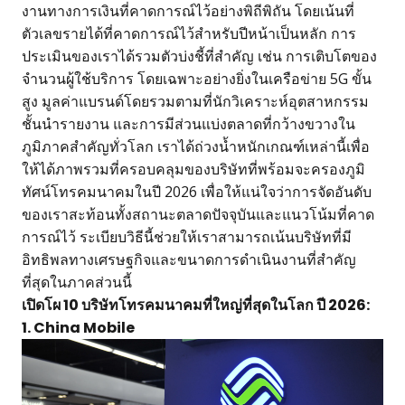
งานทางการเงินที่คาดการณ์ไว้อย่างพิถีพิถัน โดยเน้นที่
ตัวเลขรายได้ที่คาดการณ์ไว้สำหรับปีหน้าเป็นหลัก การ
ประเมินของเราได้รวมตัวบ่งชี้ที่สำคัญ เช่น การเติบโตของ
จำนวนผู้ใช้บริการ โดยเฉพาะอย่างยิ่งในเครือข่าย 5G ขั้น
สูง มูลค่าแบรนด์โดยรวมตามที่นักวิเคราะห์อุตสาหกรรม
ชั้นนำรายงาน และการมีส่วนแบ่งตลาดที่กว้างขวางใน
ภูมิภาคสำคัญทั่วโลก เราได้ถ่วงน้ำหนักเกณฑ์เหล่านี้เพื่อ
ให้ได้ภาพรวมที่ครอบคลุมของบริษัทที่พร้อมจะครองภูมิ
ทัศน์โทรคมนาคมในปี 2026 เพื่อให้แน่ใจว่าการจัดอันดับ
ของเราสะท้อนทั้งสถานะตลาดปัจจุบันและแนวโน้มที่คาด
การณ์ไว้ ระเบียบวิธีนี้ช่วยให้เราสามารถเน้นบริษัทที่มี
อิทธิพลทางเศรษฐกิจและขนาดการดำเนินงานที่สำคัญ
ที่สุดในภาคส่วนนี้
เปิดโผ 10 บริษัทโทรคมนาคมที่ใหญ่ที่สุดในโลก ปี 2026:
1. China Mobile