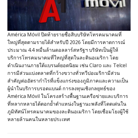
América Móvil ปิดท้ายรายชื่อสิบบริษัทโทรคมนาคมที่
ใหญ่ที่สุดตามรายได้สำหรับปี 2026 โดยมีการคาดการณ์
ประมาณ 4.4 หมื่นล้านดอลลาร์สหรัฐฯ บริษัทเป็นผู้ให้
บริการโทรคมนาคมที่ใหญ่ที่สุดในละตินอเมริกา โดย
ดำเนินงานภายใต้แบรนด์ยอดนิยม เช่น Claro และ Telcel
การมีส่วนแบ่งตลาดที่กว้างขวางทั่วทวีปอเมริกามีส่วน
สำคัญต่ออัตรากำไรที่แข็งแกร่งของภูมิภาคและความเป็น
ผู้นำในบริการบรอดแบนด์ การลงทุนเชิงกลยุทธ์ของ
América Móvil ในโครงสร้างพื้นฐานเครือข่ายและบริการ
ที่หลากหลายได้ตอกย้ำตำแหน่งในฐานะพลังที่โดดเด่นใน
ภูมิทัศน์โทรคมนาคมของละตินอเมริกา โดยเชื่อมโยงผู้ใช้
หลายล้านคนในหลายประเทศ