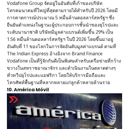
Vodafone Group จัดอยู่ในอันดับที่เก้าของบริษัท
โทรคมนาคมที่ใหญ่ที่สุดตามรายได้สำหรับปี 2026 โดยมี
การคาดการณ์ประมาณ 5 หมื่นล้านดอลลาร์สหรัฐฯ ซึ่ง
ยืนยันตำแหน่งในฐานะผู้ประกอบการชั้นนำของยุโรปและ
ระดับนานาชาติ บริษัทมีมูลค่าแบรนด์เพิ่มขึ้น 29% เป็น
1.56 หมื่นล้านดอลลาร์สหรัฐฯ ในปี 2026 โดยขึ้นมาอยู่
อันดับที่ 11 ของโลกในการจัดอันดับมูลค่าแบรนด์ ตามที่
The Indian Express อ้างอิงจาก Brand Finance
Vodafone เป็นที่รู้จักกันดีเป็นพิเศษสำหรับเครือข่ายที่กว้าง
ขวางในสหราชอาณาจักร และดำเนินงานในตลาดต่างๆ
ทั่วทวีปยุโรปและแอฟริกา โดยให้บริการมือถือและ
โทรศัพท์พื้นฐานที่หลากหลายแก่ลูกค้าหลายล้านราย
10. América Móvil