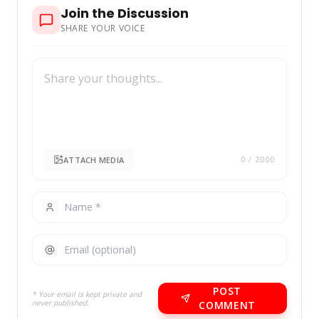
Join the Discussion
SHARE YOUR VOICE
ATTACH MEDIA
0
/ 2000
POST
* Your email is kept private and
never published.
COMMENT