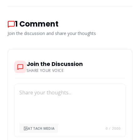
1
Comment
Join the discussion and share your thoughts
Join the Discussion
SHARE YOUR VOICE
ATTACH MEDIA
0
/ 2000