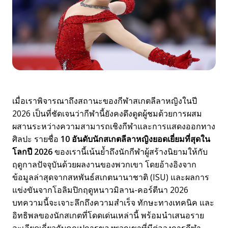
เมื่อเราพิจารณาถึงสถานะของกีฬาสเกตลีลาหญิงในปี
2026 เป็นที่ชัดเจนว่ากีฬานี้ยังคงดึงดูดผู้ชมด้วยการผสม
ผสานระหว่างความสามารถเชิงกีฬาและการแสดงออกทาง
ศิลปะ รายชื่อ
10 อันดับนักสเกตลีลาหญิงยอดเยี่ยมที่สุดใน
โลกปี 2026
ของเรานี้เน้นย้ำถึงนักกีฬาผู้สร้างนิยามให้กับ
ฤดูกาลปัจจุบันด้วยผลงานของพวกเขา โดยอ้างอิงจาก
ข้อมูลล่าสุดจากสหพันธ์สเกตนานาชาติ (ISU) และผลการ
แข่งขันจากโอลิมปิกฤดูหนาวมิลาน-คอร์ตีนา 2026
บทความนี้จะเจาะลึกถึงความสำเร็จ ทักษะทางเทคนิค และ
อิทธิพลของนักสเกตที่โดดเด่นเหล่านี้ พร้อมนำเสนอราย