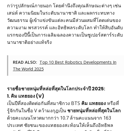
กว่ารูปลักษณ์ภายนอก โดยคำนึงถึงคุณลักษณะต่างๆ เช่น
เสน่ห์ ความนิยมในระดับนานาชาติ และผลกระทบทาง
วัฒนธรรม ผู้เข้าแข่งขันแต่ละคนมีส่วนผสมที่โดดเด่นของ
ความงาม พรสวรรค์ และอิทธิพลระดับโลก ทำให้สิบอันดับ
แรกของปีนี้เป็นการเฉลิมฉลองความเป็นซูเปอร์สตาร์ระดับ
นานาชาติอย่างแท้จริง
READ ALSO:
Top 10 Best Robotics Developments In
The World 2025
รายชื่อชายหนุ่มที่หล่อที่สุดในโลกประจำปี 2025:
1. คิม แทฮยอง (V)
เป็นปีที่สองติดต่อกันที่สมาชิกวง BTS
คิม แทฮยอง
หรือที่
รู้จักกันในชื่อ V คว้ามงกุฎเป็น
ชายหนุ่มที่หล่อที่สุดในโลก
ด้วยคะแนนโหวตมากกว่า 10.7 ล้านคะแนนจาก 163
ประเทศ ชัยชนะของแทฮยองสะท้อนให้เห็นถึงอิทธิพล