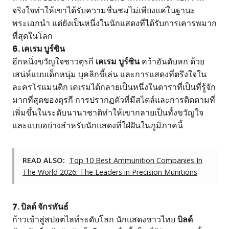
จริงใจทำให้เขาได้รับความชื่นชมไม่เพียงแค่ในฐานะ
พระเอกนำ แต่ยังเป็นหนึ่งในนักแสดงที่ได้รับการเคารพมาก
ที่สุดในโลก
6. เคเรม บูร์ซิน
อีกหนึ่งขวัญใจชาวตุรกี
เคเรม บูร์ซิน
คว้าอันดับหก ด้วย
เสน่ห์แบบเด็กหนุ่ม บุคลิกขี้เล่น และการแสดงที่ตรึงใจใน
ละครโรแมนติก เคเรมได้กลายเป็นหนึ่งในดาราที่เป็นที่รู้จัก
มากที่สุดของตุรกี การปรากฏตัวที่มีสไตล์และการติดตามที่
เพิ่มขึ้นในระดับนานาชาติทำให้เขากลายเป็นทั้งขวัญใจ
และแบบอย่างสำหรับนักแสดงที่ใฝ่ฝันในภูมิภาคนี้
READ ALSO:
Top 10 Best Ammunition Companies In
The World 2026: The Leaders in Precision Munitions
7. บิลด์ จักรพันธ์
ก้าวเข้าสู่สปอตไลท์ระดับโลก นักแสดงชาวไทย
บิลด์