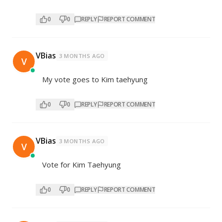
0
0
REPLY
REPORT COMMENT
VBias
3 MONTHS AGO
V
My vote goes to Kim taehyung
0
0
REPLY
REPORT COMMENT
VBias
3 MONTHS AGO
V
Vote for Kim Taehyung
0
0
REPLY
REPORT COMMENT