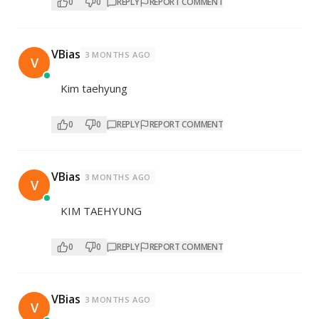
0
0
REPLY
REPORT COMMENT
VBias
3 MONTHS AGO
V
Kim taehyung
0
0
REPLY
REPORT COMMENT
VBias
3 MONTHS AGO
V
KIM TAEHYUNG
0
0
REPLY
REPORT COMMENT
VBias
3 MONTHS AGO
V