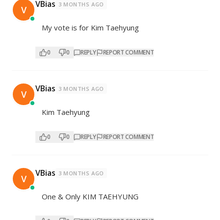
VBias
3 MONTHS AGO
V
My vote is for Kim Taehyung
0
0
REPLY
REPORT COMMENT
VBias
3 MONTHS AGO
V
Kim Taehyung
0
0
REPLY
REPORT COMMENT
VBias
3 MONTHS AGO
V
One & Only KIM TAEHYUNG