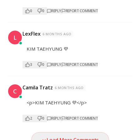
0
0
REPLY
REPORT COMMENT
LexFlex
6 MONTHS AGO
L
KIM TAEHYUNG 💜
3
0
REPLY
REPORT COMMENT
Camila Tratz
6 MONTHS AGO
C
<p>KIM TAEHYUNG 💜</p>
2
0
REPLY
REPORT COMMENT