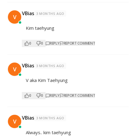
VBias
3 MONTHS AGO
V
Kim taehyung
0
0
REPLY
REPORT COMMENT
VBias
3 MONTHS AGO
V
V aka Kim Taehyung
0
0
REPLY
REPORT COMMENT
VBias
3 MONTHS AGO
V
Always.. kim taehyung