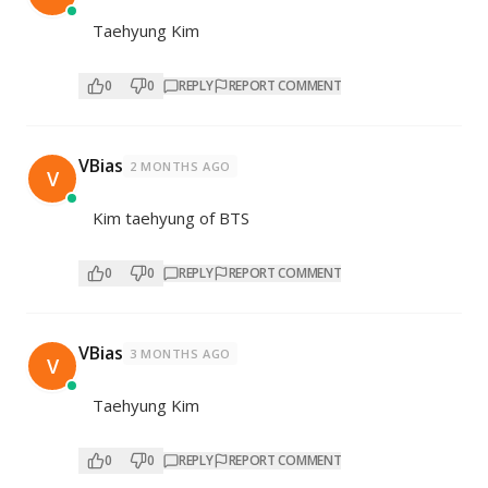
Taehyung Kim
0
0
REPLY
REPORT COMMENT
VBias
2 MONTHS AGO
V
Kim taehyung of BTS
0
0
REPLY
REPORT COMMENT
VBias
3 MONTHS AGO
V
Taehyung Kim
0
0
REPLY
REPORT COMMENT