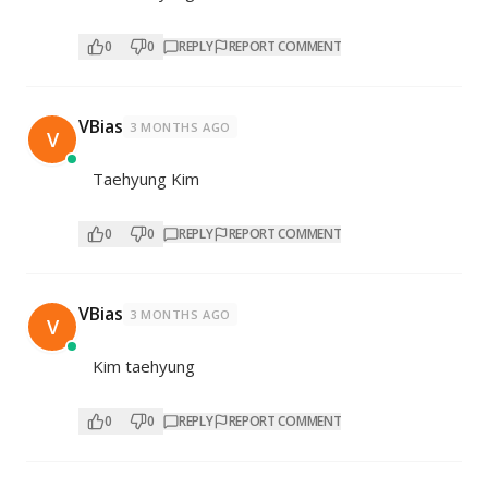
0
0
REPLY
REPORT COMMENT
VBias
3 MONTHS AGO
V
Taehyung Kim
0
0
REPLY
REPORT COMMENT
VBias
3 MONTHS AGO
V
Kim taehyung
0
0
REPLY
REPORT COMMENT