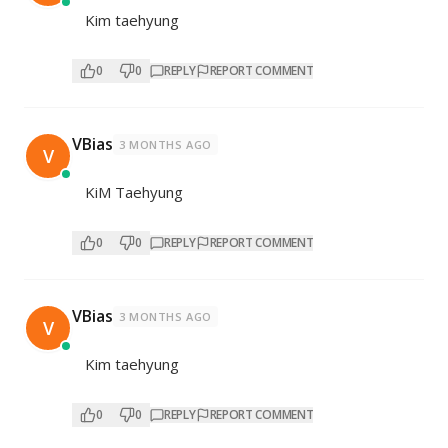
Kim taehyung
0
0
REPLY
REPORT COMMENT
VBias
3 MONTHS AGO
V
KiM Taehyung
0
0
REPLY
REPORT COMMENT
VBias
3 MONTHS AGO
V
Kim taehyung
0
0
REPLY
REPORT COMMENT