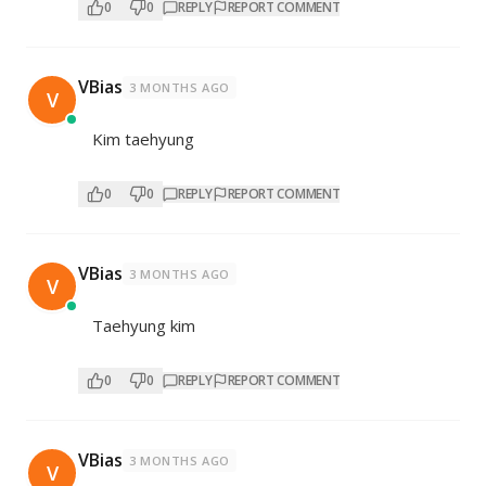
0
0
REPLY
REPORT COMMENT
VBias
3 MONTHS AGO
V
Kim taehyung
0
0
REPLY
REPORT COMMENT
VBias
3 MONTHS AGO
V
Taehyung kim
0
0
REPLY
REPORT COMMENT
VBias
3 MONTHS AGO
V