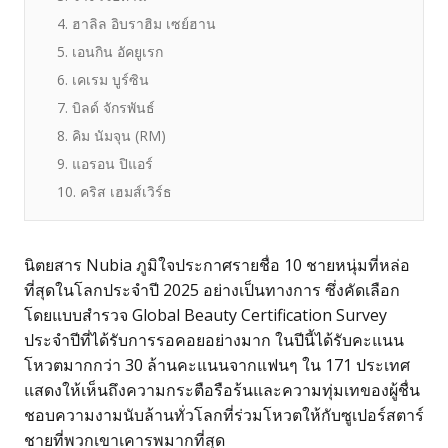
4. ฮาลิล อิบราฮิม เซย์ฮาน
5. เอนกิน อัคยูเรก
6. เคเรม บูร์ซิน
7. บิลด์ จักรพันธ์
8. คิม นัมจุน (RM)
9. แอรอน ปิแอร์
10. คริส เฮมส์เวิร์ธ
นิตยสาร Nubia ภูมิใจประกาศรายชื่อ 10 ชายหนุ่มที่หล่อ
ที่สุดในโลกประจำปี 2025 อย่างเป็นทางการ ซึ่งคัดเลือก
โดยแบบสำรวจ Global Beauty Certification Survey
ประจำปีที่ได้รับการรอคอยอย่างมาก ในปีนี้ได้รับคะแนน
โหวตมากกว่า 30 ล้านคะแนนจากแฟนๆ ใน 171 ประเทศ
แสดงให้เห็นถึงความกระตือรือร้นและความทุ่มเทของผู้ชื่น
ชอบความงามนับล้านทั่วโลกที่ร่วมโหวตให้กับซูเปอร์สตาร์
ชายที่พวกเขาเคารพมากที่สุด