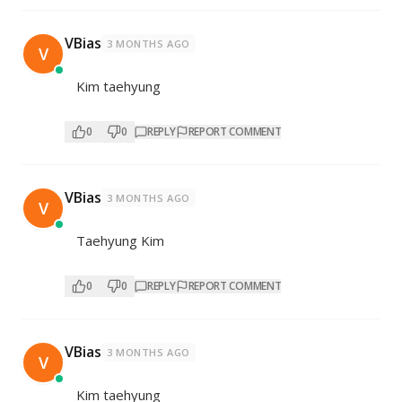
VBias
3 MONTHS AGO
V
Kim taehyung
0
0
REPLY
REPORT COMMENT
VBias
3 MONTHS AGO
V
Taehyung Kim
0
0
REPLY
REPORT COMMENT
VBias
3 MONTHS AGO
V
Kim taehyung