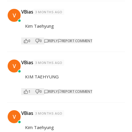
VBias
3 MONTHS AGO
V
Kim Taehyung
0
0
REPLY
REPORT COMMENT
VBias
3 MONTHS AGO
V
KIM TAEHYUNG
1
0
REPLY
REPORT COMMENT
VBias
3 MONTHS AGO
V
Kim Taehyung