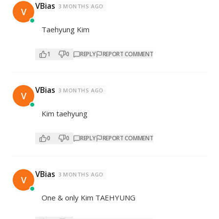
VBias
3 MONTHS AGO
V
Taehyung Kim
1
0
REPLY
REPORT COMMENT
VBias
3 MONTHS AGO
V
Kim taehyung
0
0
REPLY
REPORT COMMENT
VBias
3 MONTHS AGO
V
One & only Kim TAEHYUNG