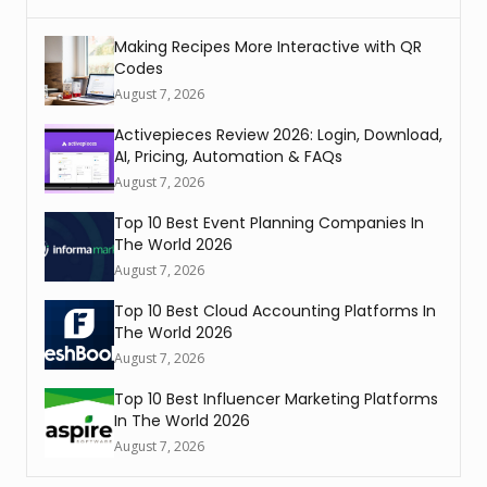
Making Recipes More Interactive with QR
Codes
August 7, 2026
Activepieces Review 2026: Login, Download,
AI, Pricing, Automation & FAQs
August 7, 2026
Top 10 Best Event Planning Companies In
The World 2026
August 7, 2026
Top 10 Best Cloud Accounting Platforms In
The World 2026
August 7, 2026
Top 10 Best Influencer Marketing Platforms
In The World 2026
August 7, 2026