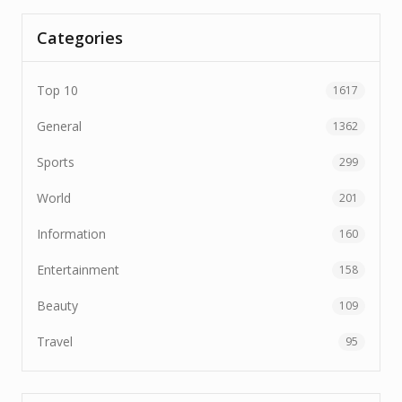
Categories
Top 10
1617
General
1362
Sports
299
World
201
Information
160
Entertainment
158
Beauty
109
Travel
95