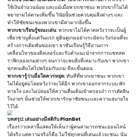
ใช้เงินจำนวนน้อย และแม้เมื่อพวกเขาชนะ พวกเขาก็ไม่ได้
พยายามไล่ตามเพิ่มขึ้น วินัยนั้นช่วยควบคุมสิ่งต่างๆ และ
ทำให้ชัยชนะของพวกเขามีค่ามากยิ่งขึ้น
พวกเขาเรียนรู้ขณะเล่น:
พวกเขาไม่ได้คาดหวังว่าจะเป็นผู้
เชี่ยวชาญตั้งแต่วันแรก ตูฮินดูเกมอย่างระมัดระวังก่อนที่จะ
สร้างการเดิมพันของเขา ฮาซันเรียนรู้วิธีอ่านการ
เคลื่อนไหวของดีลเลอร์และรับคำแนะนำจากการแชทสด
ราฟิกลองเกมต่างๆ จนกว่าจะพบสิ่งที่เหมาะกับเขา พวกเขา
ทุกคนเติบโตไปพร้อมกับเกม ทีละขั้นตอน
พวกเขารู้ว่าเมื่อใดควรหยุด:
ทันทีที่พวกเขาชนะ พวกเขา
ไม่ได้อยู่ต่อโดยหวังว่าจะได้อีก พวกเขาออกจากระบบ พัก
หายใจ และไม่ปล่อยให้ความตื่นเต้นเข้าครอบงำ การตัดสิน
ใจง่ายๆ นั้นช่วยให้พวกเขารักษาชัยชนะและความสบายใจ
ไว้ได้
บทสรุป: เล่นอย่างมีสติกับ PlanBet
เรื่องราวเหล่านี้แสดงให้เห็นว่าผู้คนสามารถชนะออนไลน์
ได้จริง แต่ความจริงก็คือ ไม่ใช่ทุกคนที่เล่นแล้วจะชนะ นั่น