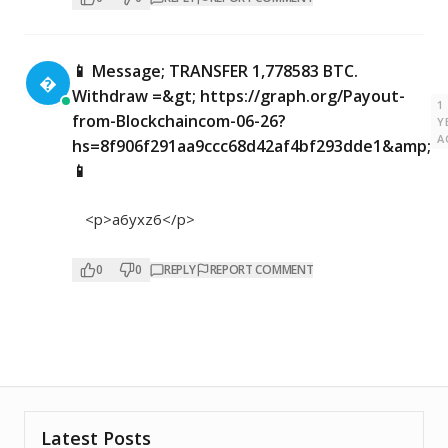
📱 Message; TRANSFER 1,778583 BTC.

Withdraw =&gt; https://graph.org/Payout-
1
from-Blockchaincom-06-26?
Y
A
hs=8f906f291aa9ccc68d42af4bf293dde1&amp;
📱
<p>a6yxz6</p>
0
0
REPLY
REPORT COMMENT
Latest Posts