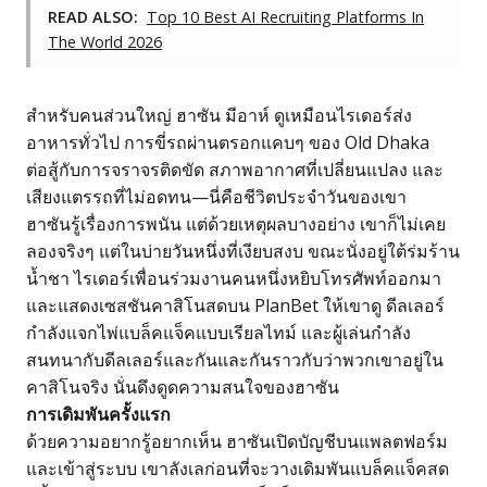
READ ALSO:
Top 10 Best AI Recruiting Platforms In
The World 2026
สำหรับคนส่วนใหญ่ ฮาซัน มีอาห์ ดูเหมือนไรเดอร์ส่ง
อาหารทั่วไป การขี่รถผ่านตรอกแคบๆ ของ Old Dhaka
ต่อสู้กับการจราจรติดขัด สภาพอากาศที่เปลี่ยนแปลง และ
เสียงแตรรถที่ไม่อดทน—นี่คือชีวิตประจำวันของเขา
ฮาซันรู้เรื่องการพนัน แต่ด้วยเหตุผลบางอย่าง เขาก็ไม่เคย
ลองจริงๆ แต่ในบ่ายวันหนึ่งที่เงียบสงบ ขณะนั่งอยู่ใต้ร่มร้าน
น้ำชา ไรเดอร์เพื่อนร่วมงานคนหนึ่งหยิบโทรศัพท์ออกมา
และแสดงเซสชันคาสิโนสดบน PlanBet ให้เขาดู ดีลเลอร์
กำลังแจกไพ่แบล็คแจ็คแบบเรียลไทม์ และผู้เล่นกำลัง
สนทนากับดีลเลอร์และกันและกันราวกับว่าพวกเขาอยู่ใน
คาสิโนจริง นั่นดึงดูดความสนใจของฮาซัน
การเดิมพันครั้งแรก
ด้วยความอยากรู้อยากเห็น ฮาซันเปิดบัญชีบนแพลตฟอร์ม
และเข้าสู่ระบบ เขาลังเลก่อนที่จะวางเดิมพันแบล็คแจ็คสด