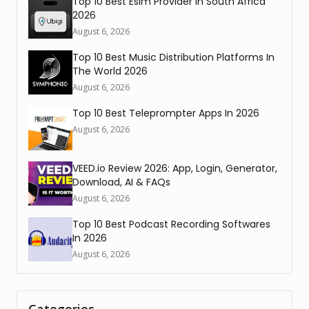
Top 10 Best Esim Provider In South Africa
2026
August 6, 2026
Top 10 Best Music Distribution Platforms In
The World 2026
August 6, 2026
Top 10 Best Teleprompter Apps In 2026
August 6, 2026
VEED.io Review 2026: App, Login, Generator,
Download, AI & FAQs
August 6, 2026
Top 10 Best Podcast Recording Softwares
In 2026
August 6, 2026