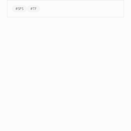
#
SPS
#
TF