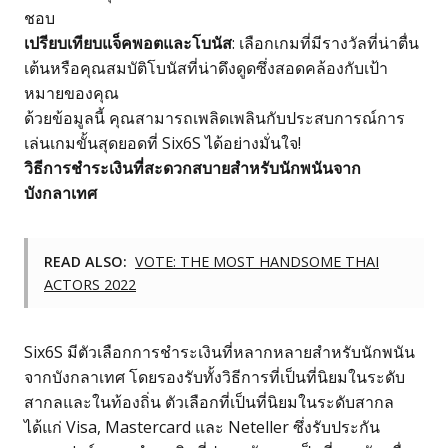
ชอบ
เปรียบเทียบแจ็คพอตและโบนัส
: เลือกเกมที่มีรางวัลที่น่าตื่น
เต้นหรือคุณสมบัติโบนัสที่น่าดึงดูดซึ่งสอดคล้องกับเป้า
หมายของคุณ
ด้วยข้อมูลนี้ คุณสามารถเพลิดเพลินกับประสบการณ์การ
เล่นเกมขั้นสุดยอดที่ Six6S ได้อย่างมั่นใจ!
วิธีการชำระเงินที่สะดวกสบายสำหรับนักพนันจาก
บังกลาเทศ
READ ALSO:
VOTE: THE MOST HANDSOME THAI
ACTORS 2022
Six6S มีตัวเลือกการชำระเงินที่หลากหลายสำหรับนักพนัน
จากบังกลาเทศ โดยรองรับทั้งวิธีการที่เป็นที่นิยมในระดับ
สากลและในท้องถิ่น ตัวเลือกที่เป็นที่นิยมในระดับสากล
ได้แก่ Visa, Mastercard และ Neteller ซึ่งรับประกัน