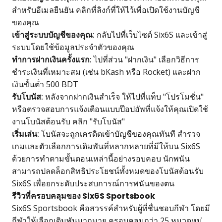
สำหรับอีเมลยืนยัน คลิกที่ลิงก์ที่ให้ไว้เพื่อเปิดใช้งานบัญชี
ของคุณ
เข้าสู่ระบบบัญชีของคุณ:
กลับไปที่เว็บไซต์ Six6S และเข้าสู่
ระบบโดยใช้ข้อมูลประจำตัวของคุณ
ทำการฝากเงินครั้งแรก:
ไปที่ส่วน "ฝากเงิน" เลือกวิธีการ
ชำระเงินที่เหมาะสม (เช่น bKash หรือ Rocket) และฝาก
เงินขั้นต่ำ 500 BDT
รับโบนัส:
หลังจากฝากเงินสำเร็จ ให้ไปที่แท็บ "โปรโมชั่น"
หรือตรวจสอบการแจ้งเตือนแบบป๊อปอัพที่แจ้งให้คุณเปิดใช้
งานโบนัสต้อนรับ คลิก "รับโบนัส"
เริ่มเล่น:
โบนัสจะถูกเครดิตเข้าบัญชีของคุณทันที สำรวจ
เกมและตัวเลือกการเดิมพันที่หลากหลายที่มีให้บน Six6S
ด้วยการทำตามขั้นตอนเหล่านี้อย่างรอบคอบ นักพนัน
สามารถปลดล็อกสิทธิประโยชน์ทั้งหมดของโบนัสต้อนรับ
Six6S เพื่อยกระดับประสบการณ์การพนันของตน
รีวิวที่ครอบคลุมของ Six6S Sportsbook
Six6S Sportsbook คือสวรรค์สำหรับผู้ที่ชื่นชอบกีฬา โดยมี
กีฬาให้เลือกเดิมพันมากมาย ครอบคลุมกว่า 25 หมวดหมู่