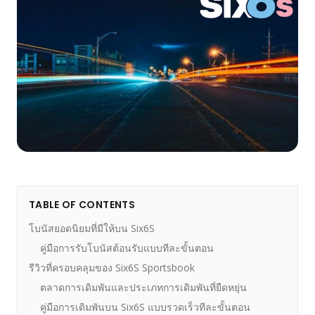
TABLE OF CONTENTS
โบนัสยอดนิยมที่มีให้บน Six6S
คู่มือการรับโบนัสต้อนรับแบบทีละขั้นตอน
รีวิวที่ครอบคลุมของ Six6S Sportsbook
ตลาดการเดิมพันและประเภทการเดิมพันที่ยืดหยุ่น
คู่มือการเดิมพันบน Six6S แบบรวดเร็วทีละขั้นตอน