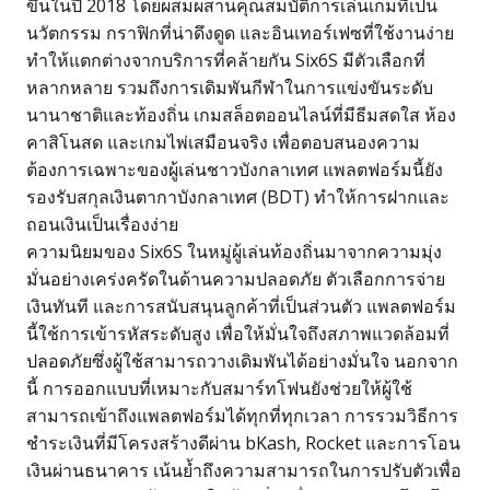
ขึ้นในปี 2018 โดยผสมผสานคุณสมบัติการเล่นเกมที่เป็น
นวัตกรรม กราฟิกที่น่าดึงดูด และอินเทอร์เฟซที่ใช้งานง่าย
ทำให้แตกต่างจากบริการที่คล้ายกัน Six6S มีตัวเลือกที่
หลากหลาย รวมถึงการเดิมพันกีฬาในการแข่งขันระดับ
นานาชาติและท้องถิ่น เกมสล็อตออนไลน์ที่มีธีมสดใส ห้อง
คาสิโนสด และเกมไพ่เสมือนจริง เพื่อตอบสนองความ
ต้องการเฉพาะของผู้เล่นชาวบังกลาเทศ แพลตฟอร์มนี้ยัง
รองรับสกุลเงินตากาบังกลาเทศ (BDT) ทำให้การฝากและ
ถอนเงินเป็นเรื่องง่าย
ความนิยมของ Six6S ในหมู่ผู้เล่นท้องถิ่นมาจากความมุ่ง
มั่นอย่างเคร่งครัดในด้านความปลอดภัย ตัวเลือกการจ่าย
เงินทันที และการสนับสนุนลูกค้าที่เป็นส่วนตัว แพลตฟอร์ม
นี้ใช้การเข้ารหัสระดับสูง เพื่อให้มั่นใจถึงสภาพแวดล้อมที่
ปลอดภัยซึ่งผู้ใช้สามารถวางเดิมพันได้อย่างมั่นใจ นอกจาก
นี้ การออกแบบที่เหมาะกับสมาร์ทโฟนยังช่วยให้ผู้ใช้
สามารถเข้าถึงแพลตฟอร์มได้ทุกที่ทุกเวลา การรวมวิธีการ
ชำระเงินที่มีโครงสร้างดีผ่าน bKash, Rocket และการโอน
เงินผ่านธนาคาร เน้นย้ำถึงความสามารถในการปรับตัวเพื่อ