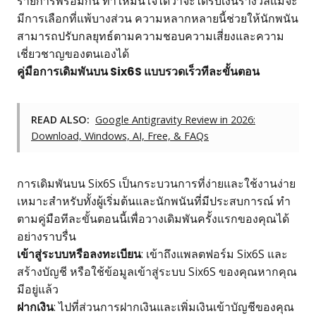
รายการพร้อมกัน ทำให้มั่นใจได้ว่าจะได้รับเงินรางวัลแม้จะ
มีการเลือกที่แพ้บางส่วน ความหลากหลายนี้ช่วยให้นักพนัน
สามารถปรับกลยุทธ์ตามความชอบความเสี่ยงและความ
เชี่ยวชาญของตนเองได้
คู่มือการเดิมพันบน Six6S แบบรวดเร็วทีละขั้นตอน
READ ALSO:
Google Antigravity Review in 2026:
Download, Windows, AI, Free, & FAQs
การเดิมพันบน Six6S เป็นกระบวนการที่ง่ายและใช้งานง่าย
เหมาะสำหรับทั้งผู้เริ่มต้นและนักพนันที่มีประสบการณ์ ทำ
ตามคู่มือทีละขั้นตอนนี้เพื่อวางเดิมพันครั้งแรกของคุณได้
อย่างราบรื่น
เข้าสู่ระบบหรือลงทะเบียน
: เข้าถึงแพลตฟอร์ม Six6S และ
สร้างบัญชี หรือใช้ข้อมูลเข้าสู่ระบบ Six6S ของคุณหากคุณ
มีอยู่แล้ว
ฝากเงิน
: ไปที่ส่วนการฝากเงินและเพิ่มเงินเข้าบัญชีของคุณ