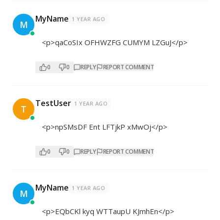
MyName
1 YEAR AGO
M
<p>qaCoSIx OFHWZFG CUMYM LZGuJ</p>
0
0
REPLY
REPORT COMMENT
TestUser
1 YEAR AGO
T
<p>npSMsDF Ent LFTjkP xMwOj</p>
0
0
REPLY
REPORT COMMENT
MyName
1 YEAR AGO
M
<p>EQbCKl kyq WTTaupU KJmhEn</p>