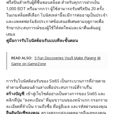
ฟรีสปินสำหรับผู้ที่ชื่นชอบสล็อต สำหรับทุกการฝากเงิน
1,000 BDT หรือมากกว่า ผู้ใช้สามารถรับฟรีสปิน 20 ครั้ง
ในเกมสล็อตที่เลือก โบนัสเหล่านี้จะมีการต่ออายุเป็นประจำ
และแพลตฟอร์มยังประกาศข้อเสนอพิเศษตามฤดูกาลเพื่อ
รักษาประสบการณ์ของผู้ใช้ให้สดใหม่และน่าตื่นเต้นอยู่
เสมอ
คู่มือการรับโบนัสต้อนรับแบบทีละขั้นตอน
READ ALSO:
5 Fun Discoveries You’ll Make Playing Jili
Game on GameZone
การรับโบนัสต้อนรับของ Six6S เป็นกระบวนการที่ง่ายดาย
ทำตามขั้นตอนด้านล่างเพื่อประสบการณ์ที่ราบรื่น:
สร้างบัญชี:
เข้าสู่เว็บไซต์อย่างเป็นทางการของ Six6S และ
คลิกที่ปุ่ม "ลงทะเบียน" ที่มุมขวาบนของหน้าแรก กรอกราย
ละเอียดที่จำเป็น รวมถึงชื่อ ที่อยู่อีเมล และรหัสผ่านของคุณ
ยืนยันบัญชีของคุณ:
ตรวจสอบกล่องจดหมายอีเมลของคุณ