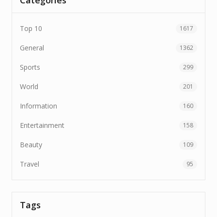
Categories
Top 10
1617
General
1362
Sports
299
World
201
Information
160
Entertainment
158
Beauty
109
Travel
95
Tags