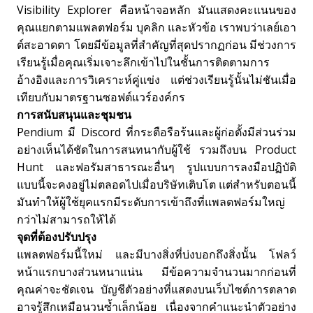
Visibility Explorer คือหน้าจอหลัก มันแสดงคะแนนของ
คุณแยกตามแพลตฟอร์ม บุคลิก และหัวข้อ เราพบว่าเลย์เอา
ต์สะอาดตา โดยมีข้อมูลที่สำคัญที่สุดปรากฏก่อน มีช่วงการ
เรียนรู้เมื่อคุณเริ่มเจาะลึกเข้าไปในชั้นการติดตามการ
อ้างอิงและการวิเคราะห์คู่แข่ง แต่ช่วงเรียนรู้นั้นไม่ชันเมื่อ
เทียบกับมาตรฐานซอฟต์แวร์องค์กร
การสนับสนุนและชุมชน
Pendium มี Discord ที่กระตือรือร้นและผู้ก่อตั้งมีส่วนร่วม
อย่างเห็นได้ชัดในการสนทนากับผู้ใช้ รวมถึงบน Product
Hunt และฟอรัมสาธารณะอื่นๆ รูปแบบการลงมือปฏิบัติ
แบบนี้จะคงอยู่ไม่ตลอดไปเมื่อบริษัทเติบโต แต่สำหรับตอนนี้
มันทำให้ผู้ใช้ยุคแรกมีระดับการเข้าถึงที่แพลตฟอร์มใหญ่
กว่าไม่สามารถให้ได้
จุดที่ต้องปรับปรุง
แพลตฟอร์มนี้ใหม่ และมีบางสิ่งที่บ่งบอกถึงสิ่งนั้น โฟลว์
หน้าแรกบางส่วนหนาแน่น มีข้อความจำนวนมากก่อนที่
คุณค่าจะชัดเจน บัญชีตัวอย่างที่แสดงบนเว็บไซต์การตลาด
อาจรู้สึกเหมือนวนซ้ำเล็กน้อย เนื่องจากคำแนะนำตัวอย่าง