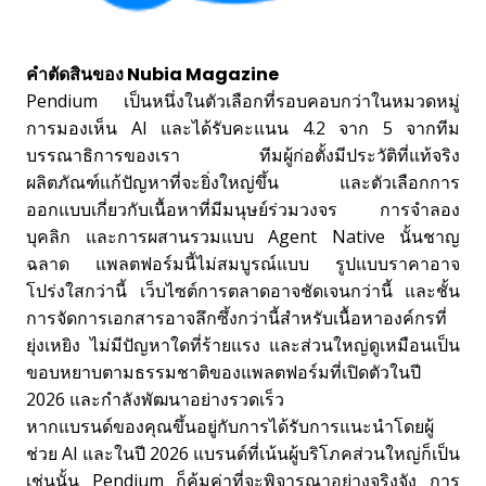
คำตัดสินของ Nubia Magazine
Pendium เป็นหนึ่งในตัวเลือกที่รอบคอบกว่าในหมวดหมู่
การมองเห็น AI และได้รับคะแนน 4.2 จาก 5 จากทีม
บรรณาธิการของเรา ทีมผู้ก่อตั้งมีประวัติที่แท้จริง
ผลิตภัณฑ์แก้ปัญหาที่จะยิ่งใหญ่ขึ้น และตัวเลือกการ
ออกแบบเกี่ยวกับเนื้อหาที่มีมนุษย์ร่วมวงจร การจำลอง
บุคลิก และการผสานรวมแบบ Agent Native นั้นชาญ
ฉลาด แพลตฟอร์มนี้ไม่สมบูรณ์แบบ รูปแบบราคาอาจ
โปร่งใสกว่านี้ เว็บไซต์การตลาดอาจชัดเจนกว่านี้ และชั้น
การจัดการเอกสารอาจลึกซึ้งกว่านี้สำหรับเนื้อหาองค์กรที่
ยุ่งเหยิง ไม่มีปัญหาใดที่ร้ายแรง และส่วนใหญ่ดูเหมือนเป็น
ขอบหยาบตามธรรมชาติของแพลตฟอร์มที่เปิดตัวในปี
2026 และกำลังพัฒนาอย่างรวดเร็ว
หากแบรนด์ของคุณขึ้นอยู่กับการได้รับการแนะนำโดยผู้
ช่วย AI และในปี 2026 แบรนด์ที่เน้นผู้บริโภคส่วนใหญ่ก็เป็น
เช่นนั้น Pendium ก็คุ้มค่าที่จะพิจารณาอย่างจริงจัง การ