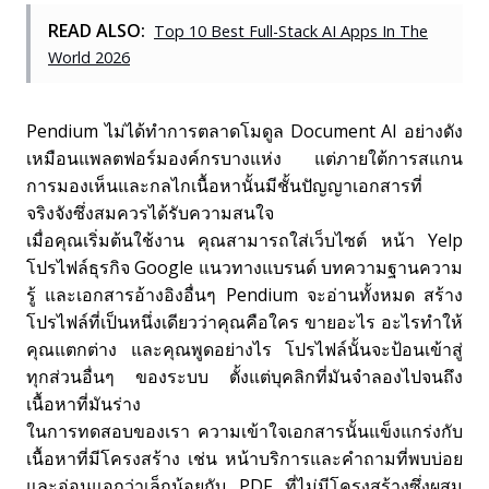
READ ALSO:
Top 10 Best Full-Stack AI Apps In The
World 2026
Pendium ไม่ได้ทำการตลาดโมดูล Document AI อย่างดัง
เหมือนแพลตฟอร์มองค์กรบางแห่ง แต่ภายใต้การสแกน
การมองเห็นและกลไกเนื้อหานั้นมีชั้นปัญญาเอกสารที่
จริงจังซึ่งสมควรได้รับความสนใจ
เมื่อคุณเริ่มต้นใช้งาน คุณสามารถใส่เว็บไซต์ หน้า Yelp
โปรไฟล์ธุรกิจ Google แนวทางแบรนด์ บทความฐานความ
รู้ และเอกสารอ้างอิงอื่นๆ Pendium จะอ่านทั้งหมด สร้าง
โปรไฟล์ที่เป็นหนึ่งเดียวว่าคุณคือใคร ขายอะไร อะไรทำให้
คุณแตกต่าง และคุณพูดอย่างไร โปรไฟล์นั้นจะป้อนเข้าสู่
ทุกส่วนอื่นๆ ของระบบ ตั้งแต่บุคลิกที่มันจำลองไปจนถึง
เนื้อหาที่มันร่าง
ในการทดสอบของเรา ความเข้าใจเอกสารนั้นแข็งแกร่งกับ
เนื้อหาที่มีโครงสร้าง เช่น หน้าบริการและคำถามที่พบบ่อย
และอ่อนแอกว่าเล็กน้อยกับ PDF ที่ไม่มีโครงสร้างซึ่งผสม