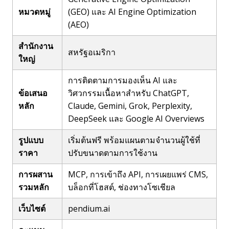
หมวดหมู่
(GEO) และ AI Engine Optimization
(AEO)
สำนักงาน
สหรัฐอเมริกา
ใหญ่
การติดตามการมองเห็น AI และ
ข้อเสนอ
วิศวกรรมเนื้อหาสำหรับ ChatGPT,
หลัก
Claude, Gemini, Grok, Perplexity,
DeepSeek และ Google AI Overviews
รูปแบบ
เริ่มต้นฟรี พร้อมแผนตามจำนวนผู้ใช้ที่
ราคา
ปรับขนาดตามการใช้งาน
การผสาน
MCP, การเข้าถึง API, การเผยแพร่ CMS,
รวมหลัก
บล็อกที่โฮสต์, ช่องทางโซเชียล
เว็บไซต์
pendium.ai