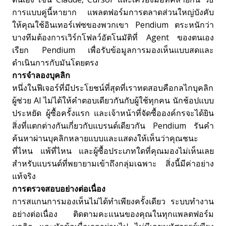
การแบบคู่นี้หายาก แพลตฟอร์มการตลาดส่วนใหญ่บังคับ
ให้คุณใช้อินเทอร์เฟซของพวกเขา Pendium ตระหนักว่า
บางทีมต้องการเวิร์กโฟลว์อัตโนมัติที่ Agent ของตนเอง
เรียก Pendium เพื่อรับข้อมูลการมองเห็นแบบสดและ
ดำเนินการกับมันโดยตรง
การจำลองบุคลิก
หนึ่งในฟีเจอร์ที่มีประโยชน์ที่สุดที่เราทดสอบคือกลไกบุคลิก
ผู้ช่วย AI ไม่ได้ให้คำตอบเดียวกันกับผู้ใช้ทุกคน นักช้อปแบบ
ประหยัด ผู้ซื้อครั้งแรก และเจ้าหน้าที่จัดซื้อองค์กรจะได้ยิน
สิ่งที่แตกต่างกันเกี่ยวกับแบรนด์เดียวกัน Pendium รันคำ
ค้นหาผ่านบุคลิกหลายแบบและแสดงให้เห็นว่าคุณชนะ
ที่ไหน แพ้ที่ไหน และผู้ซื้อประเภทใดที่คุณมองไม่เห็นเลย
สำหรับแบรนด์ที่พยายามเข้าถึงกลุ่มเฉพาะ สิ่งนี้มีค่าอย่าง
แท้จริง
การตรวจสอบอย่างต่อเนื่อง
การสแกนการมองเห็นไม่ได้ทำเพียงครั้งเดียว ระบบทำงาน
อย่างต่อเนื่อง ติดตามคะแนนของคุณในทุกแพลตฟอร์ม