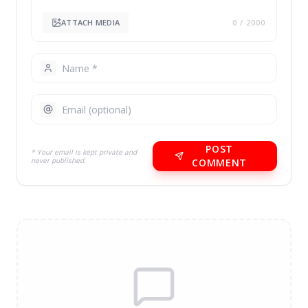
ATTACH MEDIA
0
/ 2000
POST
* Your email is kept private and
never published.
COMMENT