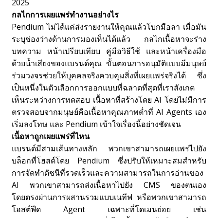
2025
กลไกการเผยแพร่ทำงานอย่างไร
Pendium ไม่ได้แค่ส่งรายงานให้คุณแล้วโบกมือลา เมื่อมัน
ระบุช่องว่างด้านการมองเห็นได้แล้ว กลไกเนื้อหาจะร่าง
บทความ หน้าเปรียบเทียบ คู่มือวิธีใช้ และหน้าเครื่องมือ
ด้วยน้ำเสียงของแบรนด์คุณ ขั้นตอนการอนุมัติแบบมีมนุษย์
ร่วมวงจรช่วยให้บุคคลจริงควบคุมสิ่งที่เผยแพร่จริงได้ ซึ่ง
เป็นหนึ่งในตัวเลือกการออกแบบที่ฉลาดที่สุดที่เราสังเกต
เห็นระหว่างการทดสอบ เนื้อหาที่สร้างโดย AI โดยไม่มีการ
ตรวจสอบจากมนุษย์คือเนื้อหาคุณภาพต่ำที่ AI Agents เอง
เริ่มลงโทษ และ Pendium เข้าใจเรื่องนี้อย่างชัดเจน
เนื้อหาถูกเผยแพร่ที่ไหน
แบรนด์มีสามเส้นทางหลัก พวกเขาสามารถเผยแพร่ไปยัง
บล็อกที่โฮสต์โดย Pendium ซึ่งปรับให้เหมาะสมสำหรับ
การจัดทำดัชนีที่รวดเร็วและความสามารถในการอ่านของ
AI พวกเขาสามารถส่งเนื้อหาไปยัง CMS ของตนเอง
โดยตรงผ่านการผสานรวมแบบเนทีฟ หรือพวกเขาสามารถ
โฮสต์ฟีด Agent เฉพาะที่โดเมนย่อย เช่น