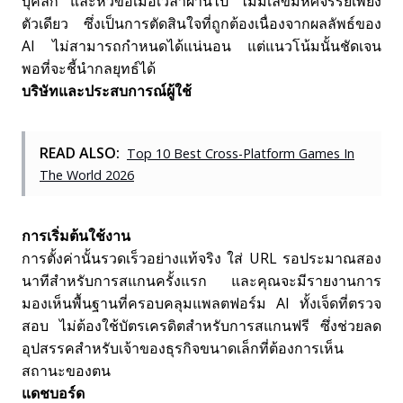
บุคลิก และหัวข้อเมื่อเวลาผ่านไป ไม่มีเลขมหัศจรรย์เพียง
ตัวเดียว ซึ่งเป็นการตัดสินใจที่ถูกต้องเนื่องจากผลลัพธ์ของ
AI ไม่สามารถกำหนดได้แน่นอน แต่แนวโน้มนั้นชัดเจน
พอที่จะชี้นำกลยุทธ์ได้
บริษัทและประสบการณ์ผู้ใช้
READ ALSO:
Top 10 Best Cross-Platform Games In
The World 2026
การเริ่มต้นใช้งาน
การตั้งค่านั้นรวดเร็วอย่างแท้จริง ใส่ URL รอประมาณสอง
นาทีสำหรับการสแกนครั้งแรก และคุณจะมีรายงานการ
มองเห็นพื้นฐานที่ครอบคลุมแพลตฟอร์ม AI ทั้งเจ็ดที่ตรวจ
สอบ ไม่ต้องใช้บัตรเครดิตสำหรับการสแกนฟรี ซึ่งช่วยลด
อุปสรรคสำหรับเจ้าของธุรกิจขนาดเล็กที่ต้องการเห็น
สถานะของตน
แดชบอร์ด