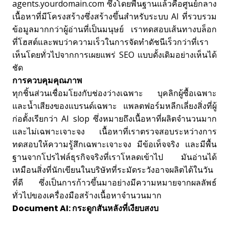
agents.yourdomain.com ซึ่งโดยพื้นฐานแล้วคือศูนย์กลาง
เนื้อหาที่มีโครงสร้างซึ่งสร้างขึ้นสำหรับระบบ AI ที่รวบรวม
ข้อมูลมากกว่าผู้อ่านที่เป็นมนุษย์ เราทดสอบเส้นทางบล็อก
ที่โฮสต์และพบว่าความเร็วในการจัดทำดัชนีเร็วกว่าที่เรา
เห็นโดยทั่วไปจากการเผยแพร่ SEO แบบดั้งเดิมอย่างเห็นได้
ชัด
การควบคุมคุณภาพ
ทุกชิ้นส่วนเชื่อมโยงกับช่องว่างเฉพาะ บุคลิกผู้ซื้อเฉพาะ
และน้ำเสียงของแบรนด์เฉพาะ แพลตฟอร์มหลีกเลี่ยงสิ่งที่ผู้
ก่อตั้งเรียกว่า AI slop ซึ่งหมายถึงเนื้อหาที่ผลิตจำนวนมาก
และไม่เฉพาะเจาะจง เนื้อหาที่เราตรวจสอบระหว่างการ
ทดสอบให้ความรู้สึกเฉพาะเจาะจง มีข้อเท็จจริง และมีพื้น
ฐานจากโปรไฟล์ธุรกิจจริงที่เราโหลดเข้าไป มันอ่านได้
เหมือนสิ่งที่นักเขียนในบริษัทที่ระมัดระวังอาจผลิตได้ในวัน
ที่ดี ซึ่งเป็นการก้าวขึ้นมาอย่างมีความหมายจากผลลัพธ์
ทั่วไปของเครื่องมือสร้างเนื้อหาจำนวนมาก
Document AI: กระดูกสันหลังที่เงียบสงบ