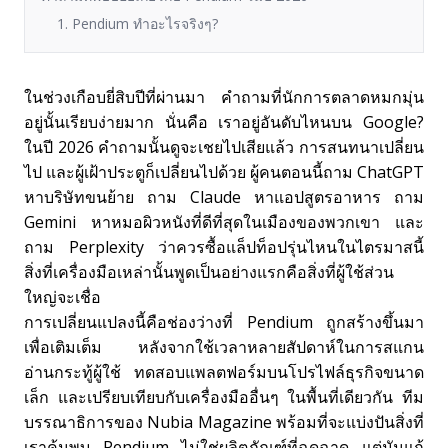
1. Pendium ทำอะไรจริงๆ?
ในช่วงเกือบยี่สิบปีที่ผ่านมา คำถามที่นักการตลาดหมกมุ่น
อยู่นั้นเรียบง่ายมาก นั่นคือ เราอยู่อันดับไหนบน Google?
ในปี 2026 คำถามนั้นดูจะเชยไปเสียแล้ว การสนทนาเปลี่ยน
ไป และผู้เฝ้าประตูก็เปลี่ยนไปด้วย ผู้คนตอนนี้ถาม ChatGPT
หาบริษัทขนย้าย ถาม Claude หาแอปสูตรอาหาร ถาม
Gemini หาหมอผิวหนังที่ดีที่สุดในเมืองของพวกเขา และ
ถาม Perplexity ว่าควรซื้อแล็ปท็อปรุ่นไหนในไตรมาสนี้
สิ่งที่เครื่องมือเหล่านั้นพูดเป็นอย่างแรกคือสิ่งที่ผู้ใช้ส่วน
ใหญ่จะเชื่อ
การเปลี่ยนแปลงนี้คือช่องว่างที่ Pendium ถูกสร้างขึ้นมา
เพื่อเติมเต็ม หลังจากใช้เวลาหลายสัปดาห์ในการสแกน
อ่านกระทู้ผู้ใช้ ทดสอบแพลตฟอร์มบนโปรไฟล์ธุรกิจขนาด
เล็ก และเปรียบเทียบกับเครื่องมืออื่นๆ ในพื้นที่เดียวกัน ทีม
บรรณาธิการของ Nubia Magazine พร้อมที่จะแบ่งปันสิ่งที่
เราค้นพบ Pendium ไม่ใช่ผลิตภัณฑ์ที่ฉูดฉาด แต่มันแก้