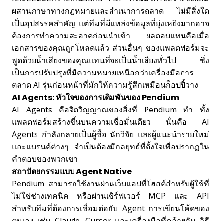
ผสานภาษาทางกฎหมายและสำเนาการตลาด ไม่มีสิ่งใด
เป็นอุปสรรคสำคัญ แต่ทีมที่มีแหล่งข้อมูลที่ยุ่งเหยิงมากอาจ
ต้องการทำความสะอาดก่อนนำเข้า ผลตอบแทนคือเมื่อ
เอกสารของคุณถูกโหลดแล้ว ส่วนอื่นๆ ของแพลตฟอร์มจะ
พูดด้วยน้ำเสียงของคุณแทนที่จะเป็นน้ำเสียงทั่วไป ซึ่ง
เป็นการปรับปรุงที่มีความหมายเหนือกว่าเครื่องมือการ
ตลาด AI รุ่นก่อนหน้าที่มักให้ความรู้สึกเหมือนก็อปปี้วาง
AI Agents: หัวใจของการเดิมพันของ Pendium
AI Agents คือจิตวิญญาณของสิ่งที่ Pendium ทำ ทั้ง
แพลตฟอร์มสร้างขึ้นบนความเชื่อมั่นเดียว นั่นคือ AI
Agents กำลังกลายเป็นผู้ซื้อ นักวิจัย และผู้แนะนำรายใหม่
และแบรนด์ต่างๆ จำเป็นต้องมีกลยุทธ์ที่ตั้งใจเพื่อปรากฏใน
คำตอบของพวกเขา
สถาปัตยกรรมแบบ Agent Native
Pendium สามารถใช้งานผ่านเว็บแอปที่โฮสต์สำหรับผู้ใช้ที่
ไม่ใช่ช่างเทคนิค หรือผ่านเซิร์ฟเวอร์ MCP และ API
สำหรับทีมที่ต้องการเชื่อมต่อกับ Agent การเขียนโค้ดของ
ตนเอง เช่น Claude, Cursor และเครื่องมือที่คล้ายกัน วิธี