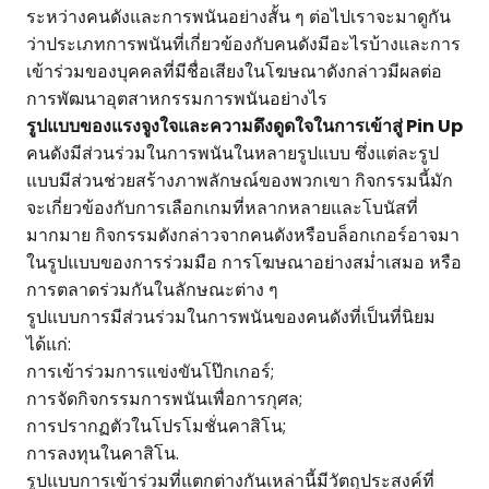
ระหว่างคนดังและการพนันอย่างสั้น ๆ ต่อไปเราจะมาดูกัน
ว่าประเภทการพนันที่เกี่ยวข้องกับคนดังมีอะไรบ้างและการ
เข้าร่วมของบุคคลที่มีชื่อเสียงในโฆษณาดังกล่าวมีผลต่อ
การพัฒนาอุตสาหกรรมการพนันอย่างไร
รูปแบบของแรงจูงใจและความดึงดูดใจในการเข้าสู่ Pin Up
คนดังมีส่วนร่วมในการพนันในหลายรูปแบบ ซึ่งแต่ละรูป
แบบมีส่วนช่วยสร้างภาพลักษณ์ของพวกเขา กิจกรรมนี้มัก
จะเกี่ยวข้องกับการเลือกเกมที่หลากหลายและโบนัสที่
มากมาย กิจกรรมดังกล่าวจากคนดังหรือบล็อกเกอร์อาจมา
ในรูปแบบของการร่วมมือ การโฆษณาอย่างสม่ำเสมอ หรือ
การตลาดร่วมกันในลักษณะต่าง ๆ
รูปแบบการมีส่วนร่วมในการพนันของคนดังที่เป็นที่นิยม
ได้แก่:
การเข้าร่วมการแข่งขันโป๊กเกอร์;
การจัดกิจกรรมการพนันเพื่อการกุศล;
การปรากฏตัวในโปรโมชั่นคาสิโน;
การลงทุนในคาสิโน.
รูปแบบการเข้าร่วมที่แตกต่างกันเหล่านี้มีวัตถุประสงค์ที่