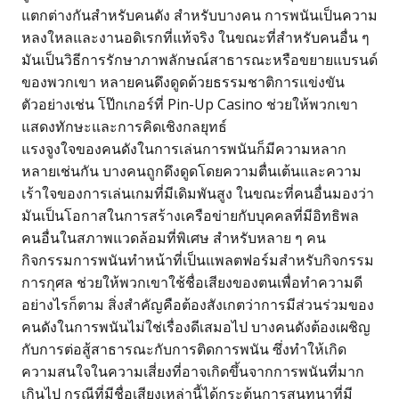
แตกต่างกันสำหรับคนดัง สำหรับบางคน การพนันเป็นความ
หลงใหลและงานอดิเรกที่แท้จริง ในขณะที่สำหรับคนอื่น ๆ
มันเป็นวิธีการรักษาภาพลักษณ์สาธารณะหรือขยายแบรนด์
ของพวกเขา หลายคนดึงดูดด้วยธรรมชาติการแข่งขัน
ตัวอย่างเช่น โป๊กเกอร์ที่ Pin-Up Casino ช่วยให้พวกเขา
แสดงทักษะและการคิดเชิงกลยุทธ์
แรงจูงใจของคนดังในการเล่นการพนันก็มีความหลาก
หลายเช่นกัน บางคนถูกดึงดูดโดยความตื่นเต้นและความ
เร้าใจของการเล่นเกมที่มีเดิมพันสูง ในขณะที่คนอื่นมองว่า
มันเป็นโอกาสในการสร้างเครือข่ายกับบุคคลที่มีอิทธิพล
คนอื่นในสภาพแวดล้อมที่พิเศษ สำหรับหลาย ๆ คน
กิจกรรมการพนันทำหน้าที่เป็นแพลตฟอร์มสำหรับกิจกรรม
การกุศล ช่วยให้พวกเขาใช้ชื่อเสียงของตนเพื่อทำความดี
อย่างไรก็ตาม สิ่งสำคัญคือต้องสังเกตว่าการมีส่วนร่วมของ
คนดังในการพนันไม่ใช่เรื่องดีเสมอไป บางคนดังต้องเผชิญ
กับการต่อสู้สาธารณะกับการติดการพนัน ซึ่งทำให้เกิด
ความสนใจในความเสี่ยงที่อาจเกิดขึ้นจากการพนันที่มาก
เกินไป กรณีที่มีชื่อเสียงเหล่านี้ได้กระตุ้นการสนทนาที่มี