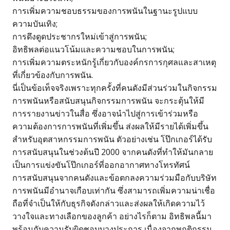
การเพิ่มความชอบธรรมของการพนันในฐานะรูปแบบ
ความบันเทิง;
การดึงดูดประชากรใหม่เข้าสู่การพนัน;
อิทธิพลต่อแนวโน้มและความชอบในการพนัน;
การเพิ่มความตระหนักรู้เกี่ยวกับองค์กรการกุศลและสาเหตุ
ที่เกี่ยวข้องกับการพนัน.
นี่เป็นข้อเท็จจริงเพราะทุกครั้งที่คนดังมีส่วนร่วมในกิจกรรม
การพนันหรือสนับสนุนกิจกรรมการพนัน จะกระตุ้นให้มี
การรายงานข่าวในสื่อ ซึ่งอาจนำไปสู่การเข้าร่วมหรือ
ความต้องการการพนันที่เพิ่มขึ้น ส่งผลให้มีรายได้เพิ่มขึ้น
สำหรับอุตสาหกรรมการพนัน ตัวอย่างเช่น โป๊กเกอร์ได้รับ
การสนับสนุนในช่วงต้นปี 2000 จากคนดังที่ทำให้มันกลาย
เป็นการแข่งขันโป๊กเกอร์ที่ออกอากาศทางโทรทัศน์
การสนับสนุนจากคนดังและข้อตกลงความร่วมมือกับบริษัท
การพนันมีอำนาจเกือบเท่ากัน ซึ่งสามารถเพิ่มความน่าเชื่อ
ถือที่จำเป็นให้กับธุรกิจดังกล่าวและส่งผลให้เกิดความไว้
วางใจและทางเลือกของลูกค้า อย่างไรก็ตาม อิทธิพลนี้มา
พร้อมกับความรับผิดชอบบางประการ เนื่องจากพฤติกรรม