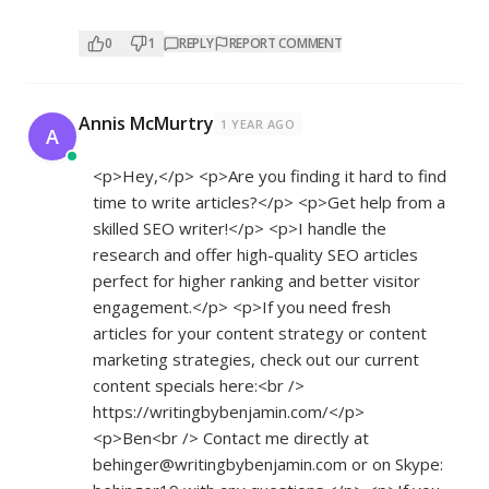
0
1
REPLY
REPORT COMMENT
Annis McMurtry
1 YEAR AGO
A
<p>Hey,</p> <p>Are you finding it hard to find
time to write articles?</p> <p>Get help from a
skilled SEO writer!</p> <p>I handle the
research and offer high-quality SEO articles
perfect for higher ranking and better visitor
engagement.</p> <p>If you need fresh
articles for your content strategy or content
marketing strategies, check out our current
content specials here:<br />
https://writingbybenjamin.com/</p>
<p>Ben<br /> Contact me directly at
behinger@writingbybenjamin.com or on Skype: