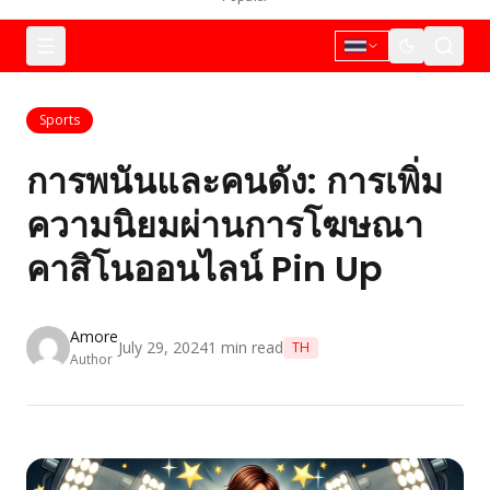
Sports
การพนันและคนดัง: การเพิ่ม
ความนิยมผ่านการโฆษณา
คาสิโนออนไลน์ Pin Up
Amore
July 29, 2024
1
min read
TH
Author