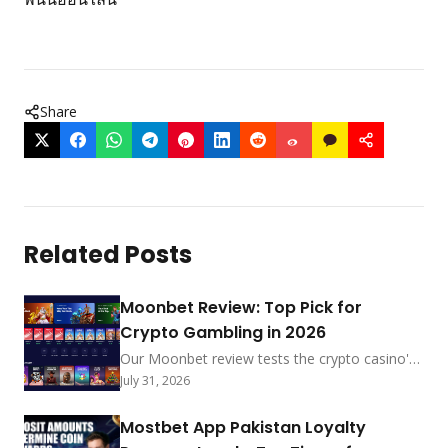
Share
Related Posts
Moonbet Review: Top Pick for
Crypto Gambling in 2026
Our Moonbet review tests the crypto casino's
sub-5-min payouts, no-KYC-under-$2,000
July 31, 2026
policy, and MoonRake rewards. See how it
ranks among 2026's best.
Mostbet App Pakistan Loyalty