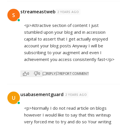
streameastweb
2 YEARS AGO
S
<p>Attractive section of content I just
stumbled upon your blog and in accession
capital to assert that I get actually enjoyed
account your blog posts Anyway I will be
subscribing to your augment and even I
achievement you access consistently fast</p>
0
0
REPLY
REPORT COMMENT
usabasementguard
2 YEARS AGO
U
<p>Normally I do not read article on blogs
however I would like to say that this writeup
very forced me to try and do so Your writing