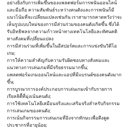
อย่างยิ่งกับการเพิ่มขึ้นของแพลตฟอร์มการพนันออนไลน์
และมือถือ ความสัมพันธ์ระหว่างคนดังและการพนันก็มี
แนวโน้มที่จะเปลี่ยนแปลงเช่นกัน เราสามารถคาดหวังว่าจะ
เห็นรูปแบบใหม่ของการมีส่วนร่วมของคนดังเกิดขึ้น ซึ่งได้
รับอิทธิพลจากความก้าวหน้าทางเทคโนโลยีและทัศนคติ
ทางสังคมที่เปลี่ยนแปลง
การมีส่วนร่วมที่เพิ่มขึ้นในอีสปอร์ตและการแข่งขันวิดีโอ
เกม;
การให้ความสำคัญกับความรับผิดชอบทางสังคมและ
แนวทางการเล่นเกมที่มีจริยธรรมมากขึ้น;
แพลตฟอร์มเกมออนไลน์และแอปที่มีแบรนด์ของคนดังมาก
ขึ้น;
การบูรณาการองค์ประกอบการเล่นเกมเข้ากับรายการ
เรียลลิตี้ที่มุ่งเน้นคนดัง;
การใช้เทคโนโลยีเสมือนจริงและเสริมจริงสำหรับกิจกรรม
การเล่นเกมของคนดัง;
การเน้นกิจกรรมการเล่นเกมที่อิงจากทักษะเพื่อดึงดูด
ประชากรที่อายุน้อย;