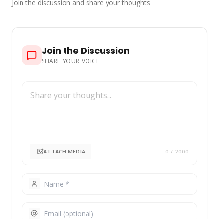
Join the discussion and share your thoughts
Join the Discussion
SHARE YOUR VOICE
ATTACH MEDIA
0
/ 2000