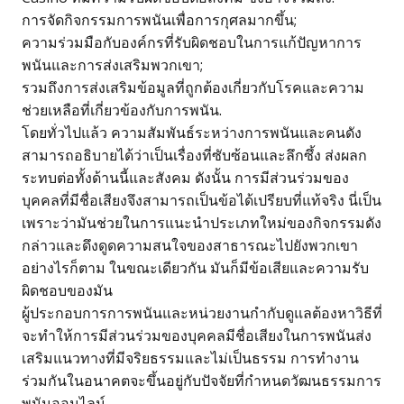
การจัดกิจกรรมการพนันเพื่อการกุศลมากขึ้น;
ความร่วมมือกับองค์กรที่รับผิดชอบในการแก้ปัญหาการ
พนันและการส่งเสริมพวกเขา;
รวมถึงการส่งเสริมข้อมูลที่ถูกต้องเกี่ยวกับโรคและความ
ช่วยเหลือที่เกี่ยวข้องกับการพนัน.
โดยทั่วไปแล้ว ความสัมพันธ์ระหว่างการพนันและคนดัง
สามารถอธิบายได้ว่าเป็นเรื่องที่ซับซ้อนและลึกซึ้ง ส่งผลก
ระทบต่อทั้งด้านนี้และสังคม ดังนั้น การมีส่วนร่วมของ
บุคคลที่มีชื่อเสียงจึงสามารถเป็นข้อได้เปรียบที่แท้จริง นี่เป็น
เพราะว่ามันช่วยในการแนะนำประเภทใหม่ของกิจกรรมดัง
กล่าวและดึงดูดความสนใจของสาธารณะไปยังพวกเขา
อย่างไรก็ตาม ในขณะเดียวกัน มันก็มีข้อเสียและความรับ
ผิดชอบของมัน
ผู้ประกอบการการพนันและหน่วยงานกำกับดูแลต้องหาวิธีที่
จะทำให้การมีส่วนร่วมของบุคคลมีชื่อเสียงในการพนันส่ง
เสริมแนวทางที่มีจริยธรรมและไม่เป็นธรรม การทำงาน
ร่วมกันในอนาคตจะขึ้นอยู่กับปัจจัยที่กำหนดวัฒนธรรมการ
พนันออนไลน์