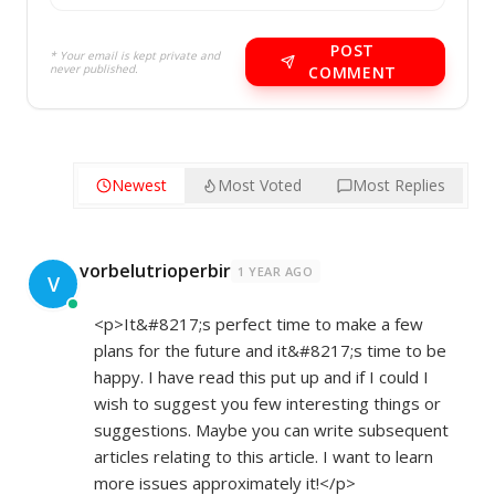
POST
* Your email is kept private and
never published.
COMMENT
Newest
Most Voted
Most Replies
vorbelutrioperbir
1 YEAR AGO
V
<p>It&#8217;s perfect time to make a few
plans for the future and it&#8217;s time to be
happy. I have read this put up and if I could I
wish to suggest you few interesting things or
suggestions. Maybe you can write subsequent
articles relating to this article. I want to learn
more issues approximately it!</p>