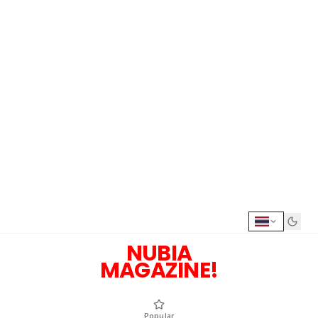
NUBIA
MAGAZINE!
Popular