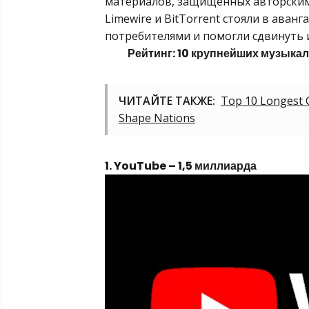
материалов, защищенных авторским п
Limewire и BitTorrent стояли в ава
потребителями и помогли сдвинуть 
Рейтинг: 10 крупнейших музыка
ЧИТАЙТЕ ТАКЖЕ:
Top 10 Longest C
Shape Nations
1. YouTube – 1,5 миллиарда