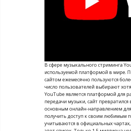
В сфере музыкального стриминга You
используемой платформой в мире. 
сайтом ежемесячно пользуются более
число пользователей выбирают хотя
YouTube является платформой для р
передачи музыки, сайт превратился 
основным онлайн-направлением для
получить доступ к своим любимым п
учитываются в официальных чартах,
этот список. Только 1,5 миллиона 