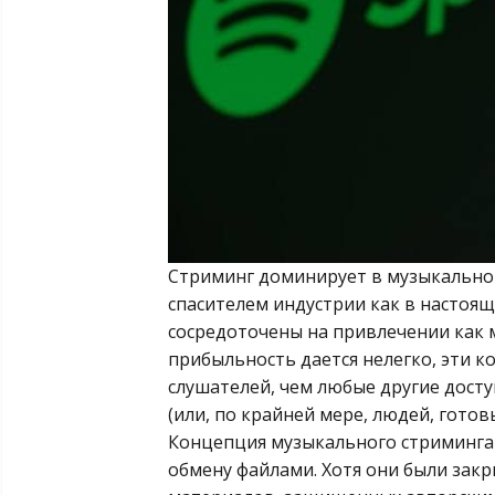
Стриминг доминирует в музыкальной
спасителем индустрии как в настоящ
сосредоточены на привлечении как 
прибыльность дается нелегко, эти 
слушателей, чем любые другие дост
(или, по крайней мере, людей, готов
Концепция музыкального стриминга
обмену файлами. Хотя они были зак