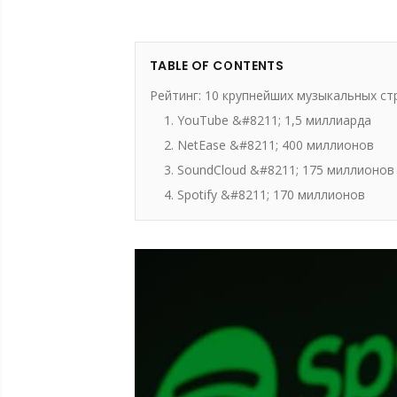
TABLE OF CONTENTS
Рейтинг: 10 крупнейших музыкальных с
1. YouTube &#8211; 1,5 миллиарда
2. NetEase &#8211; 400 миллионов
3. SoundCloud &#8211; 175 миллионов
4. Spotify &#8211; 170 миллионов