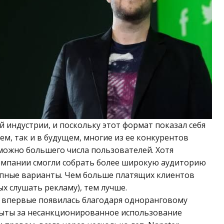
 индустрии, и поскольку этот формат показал себя
ем, так и в будущем, многие из ее конкурентов
можно большего числа пользователей. Хотя
компании смогли собрать более широкую аудиторию
упные варианты. Чем больше платящих клиентов
ых слушать рекламу), тем лучше.
 впервые появилась благодаря одноранговому
рыты за несанкционированное использование