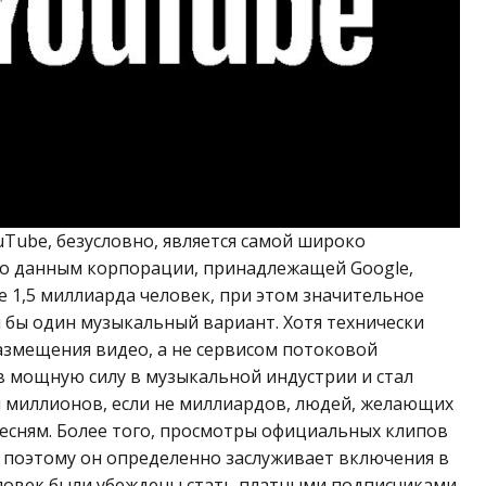
Tube, безусловно, является самой широко
По данным корпорации, принадлежащей Google,
 1,5 миллиарда человек, при этом значительное
 бы один музыкальный вариант. Хотя технически
азмещения видео, а не сервисом потоковой
в мощную силу в музыкальной индустрии и стал
 миллионов, если не миллиардов, людей, желающих
есням. Более того, просмотры официальных клипов
 поэтому он определенно заслуживает включения в
человек были убеждены стать платными подписчиками