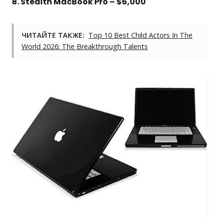
8. Stealth MacBook Pro – $6,000
ЧИТАЙТЕ ТАКЖЕ:
Top 10 Best Child Actors In The
World 2026: The Breakthrough Talents