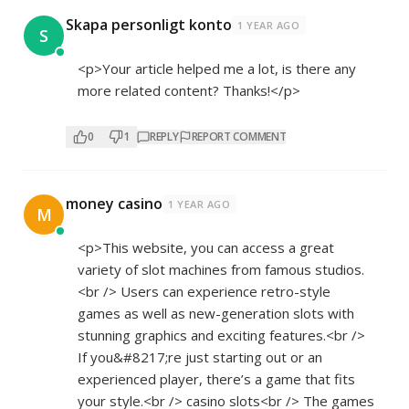
Skapa personligt konto
1 YEAR AGO
S
<p>Your article helped me a lot, is there any
more related content? Thanks!</p>
0
1
REPLY
REPORT COMMENT
money casino
1 YEAR AGO
M
<p>This website, you can access a great
variety of slot machines from famous studios.
<br /> Users can experience retro-style
games as well as new-generation slots with
stunning graphics and exciting features.<br />
If you&#8217;re just starting out or an
experienced player, there’s a game that fits
your style.<br /> casino slots<br /> The games