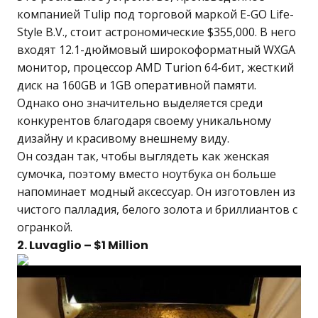
компанией Tulip под торговой маркой E-GO Life-
Style B.V., стоит астрономические $355,000. В него
входят 12.1-дюймовый широкоформатный WXGA
монитор, процессор AMD Turion 64-бит, жесткий
диск на 160GB и 1GB оперативной памяти.
Однако оно значительно выделяется среди
конкурентов благодаря своему уникальному
дизайну и красивому внешнему виду.
Он создан так, чтобы выглядеть как женская
сумочка, поэтому вместо ноутбука он больше
напоминает модный аксессуар. Он изготовлен из
чистого палладия, белого золота и бриллиантов с
огранкой.
2. Luvaglio – $1 Million