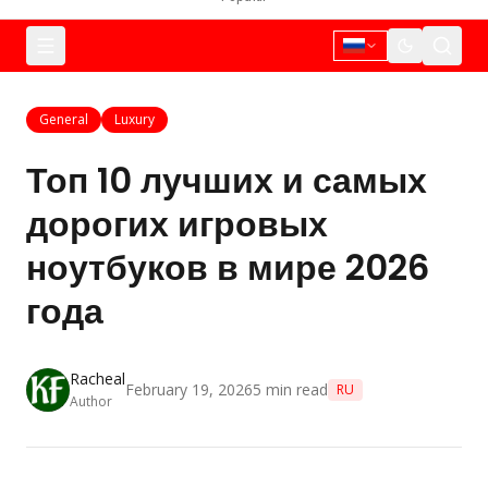
General
Luxury
Топ 10 лучших и самых
дорогих игровых
ноутбуков в мире 2026
года
Racheal
February 19, 2026
5
min read
RU
Author