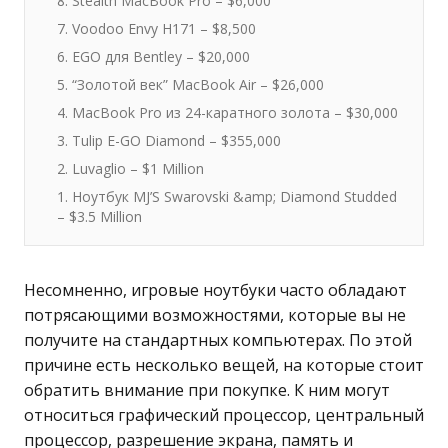
8. Stealth MacBook Pro – $6,000
7. Voodoo Envy H171 – $8,500
6. EGO для Bentley – $20,000
5. “Золотой век” MacBook Air – $26,000
4. MacBook Pro из 24-каратного золота – $30,000
3. Tulip E-GO Diamond – $355,000
2. Luvaglio – $1 Million
1. Ноутбук MJ’S Swarovski &amp; Diamond Studded
– $3.5 Million
Несомненно, игровые ноутбуки часто обладают
потрясающими возможностями, которые вы не
получите на стандартных компьютерах. По этой
причине есть несколько вещей, на которые стоит
обратить внимание при покупке. К ним могут
относиться графический процессор, центральный
процессор, разрешение экрана, память и