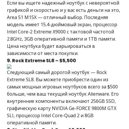
Если вы ищете надежный ноутбук с невероятной
графикой и скоростью и у вас есть деньги на это,
Area 51 M15X — отличный выбор. Последняя
модель имеет 15.4-дюймовый экран, процессор
Intel Core-2 Extreme X9000 с тактовой частотой
2.8GHz, 3GB оперативной памяти и 1TB памяти.
Цена ноутбука будет варьироваться в
зависимости от места покупки.
9. Rock Extreme SL8 – $5,500
Следующий самый дорогой ноутбук — Rock
Extreme SL8. Вы можете приобрести один из
самых мощных игровых ноутбуков всего за $500
больше, чем ваш текущий ноутбук Alienware. Его
внутренние компоненты включают 256GB SSD,
графическую карту NVIDIA Ge-FORCE 9800M GTX
SLI, процессор Intel Core-Quad 2 и 8GB
оперативной памяти.