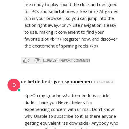
are ready to play round the clock and designed
for PCs and smartphones alike.<br /> All games
run in your browser, so you can jump into the
action right away.<br /> Site navigation is easy
to use, making it convenient to find your
favorite slot.<br /> Register now, and discover
the excitement of spinning reels!</p>
0
1
REPLY
REPORT COMMENT
de liefde bedrijven synoniemen
1 YEAR AGO
D
<p>Oh my goodness! a tremendous article
dude. Thank you Nevertheless I’m
experiencing concern with ur rss . Don’t know
why Unable to subscribe to it. Is there anyone
getting equivalent rss downside? Anybody who