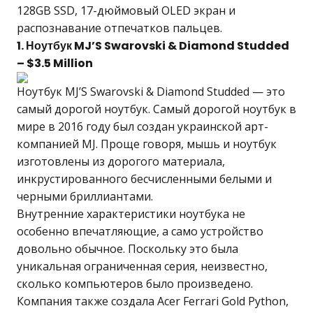
128GB SSD, 17-дюймовый OLED экран и
распознавание отпечатков пальцев.
1. Ноутбук MJ’S Swarovski & Diamond Studded
– $3.5 Million
Ноутбук MJ’S Swarovski & Diamond Studded — это
самый дорогой ноутбук. Самый дорогой ноутбук в
мире в 2016 году был создан украинской арт-
компанией MJ. Проще говоря, мышь и ноутбук
изготовлены из дорогого материала,
инкрустированного бесчисленными белыми и
черными бриллиантами.
Внутренние характеристики ноутбука не
особенно впечатляющие, а само устройство
довольно обычное. Поскольку это была
уникальная ограниченная серия, неизвестно,
сколько компьютеров было произведено.
Компания также создала Acer Ferrari Gold Python,