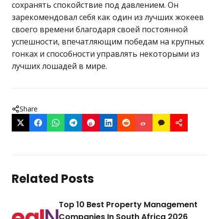
сохранять спокойствие под давлением. Он
зарекомендовал себя как один из лучших жокеев
своего времени благодаря своей постоянной
успешности, впечатляющим победам на крупных
гонках и способности управлять некоторыми из
лучших лошадей в мире.
Share
Related Posts
Top 10 Best Property Management
Companies In South Africa 2026