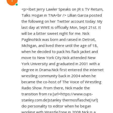
<p>Ibet Jerry Lawler Speaks on JR s TV Return,
Talks Hogan in TNA<br /> Lillian Garcia posted
the following on her Twitter account today: My
last day at WWE is officially Mon, Sept 21st. It
will be a bitter sweet night for me. Nick
PaglinoNick was born and raised in Detroit,
Michigan, and lived there until the age of 18,
when he decided to pack his flack jacket and
move to New York City.Nick attended New
York University and graduated in 2001 with a
degree in Drama.Nick first entered the internet
wrestling community back in 2004 when he
became the co-host of The Voice of Wrestling
Radio Show. From there, Nick made the
transition from ra [url=
https://www.cups-
stanley.com.de]stanley
thermosflasche[/url]
dio personality to editor when he began
working with WrestleZone in 2008.Nick is a