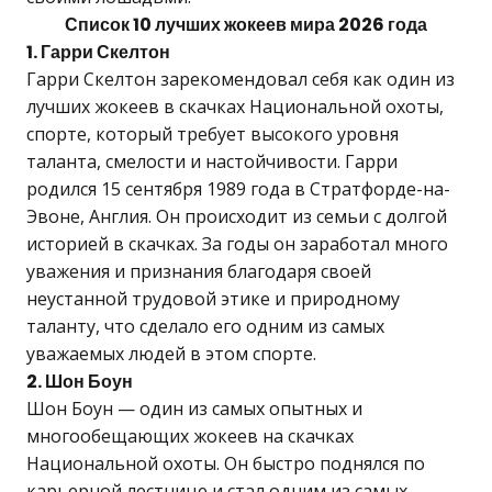
Список 10 лучших жокеев мира 2026 года
1. Гарри Скелтон
Гарри Скелтон зарекомендовал себя как один из
лучших жокеев в скачках Национальной охоты,
спорте, который требует высокого уровня
таланта, смелости и настойчивости. Гарри
родился 15 сентября 1989 года в Стратфорде-на-
Эвоне, Англия. Он происходит из семьи с долгой
историей в скачках. За годы он заработал много
уважения и признания благодаря своей
неустанной трудовой этике и природному
таланту, что сделало его одним из самых
уважаемых людей в этом спорте.
2. Шон Боун
Шон Боун — один из самых опытных и
многообещающих жокеев на скачках
Национальной охоты. Он быстро поднялся по
карьерной лестнице и стал одним из самых