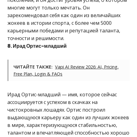
поколения, и он достиг уровня успеха, о котором
многие могут только мечтать. Он
зарекомендовал себя как один из величайших
жокеев в истории спорта, с более чем 5000
карьерными победами и репутацией таланта,
точности и решимости.
8. Ирад Ортис-младший
ЧИТАЙТЕ ТАКЖЕ:
Vapi AI Review 2026: AI, Pricing,
Free Plan, Login & FAQs
Ирад Ортис-младший — имя, которое сейчас
ассоциируется с успехом в скачках на
чистокровных лошадях. Ортис построил
выдающуюся карьеру как один из лучших жокеев
в мире, характеризующуюся стабильностью,
талантом и впечатляющей способностью хорошо