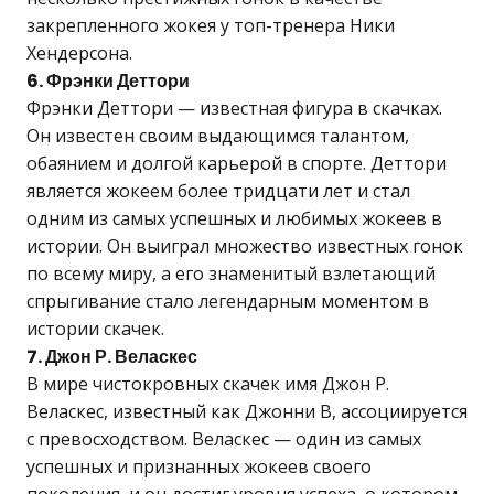
закрепленного жокея у топ-тренера Ники
Хендерсона.
6. Фрэнки Деттори
Фрэнки Деттори — известная фигура в скачках.
Он известен своим выдающимся талантом,
обаянием и долгой карьерой в спорте. Деттори
является жокеем более тридцати лет и стал
одним из самых успешных и любимых жокеев в
истории. Он выиграл множество известных гонок
по всему миру, а его знаменитый взлетающий
спрыгивание стало легендарным моментом в
истории скачек.
7. Джон Р. Веласкес
В мире чистокровных скачек имя Джон Р.
Веласкес, известный как Джонни В, ассоциируется
с превосходством. Веласкес — один из самых
успешных и признанных жокеев своего