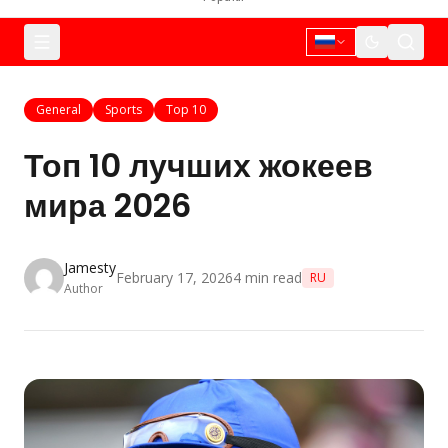
General
Sports
Top 10
Топ 10 лучших жокеев
мира 2026
Jamesty
February 17, 2026
4
min read
RU
Author