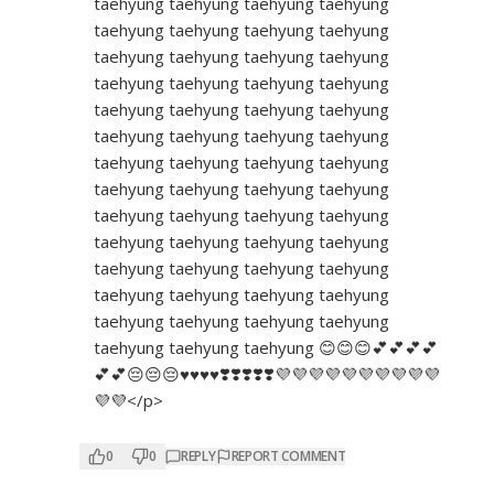
taehyung taehyung taehyung taehyung
taehyung taehyung taehyung taehyung
taehyung taehyung taehyung taehyung
taehyung taehyung taehyung taehyung
taehyung taehyung taehyung taehyung
taehyung taehyung taehyung taehyung
taehyung taehyung taehyung taehyung
taehyung taehyung taehyung taehyung
taehyung taehyung taehyung taehyung
taehyung taehyung taehyung taehyung
taehyung taehyung taehyung taehyung
taehyung taehyung taehyung taehyung
taehyung taehyung taehyung taehyung
taehyung taehyung taehyung 😊😊😊💕💕💕💕
💕💕😔😔😔♥️♥️♥️♥️❣️❣️❣️❣️❣️💜💜💜💜💜💜💜💜💜💜
💜💜</p>
0
0
REPLY
REPORT COMMENT