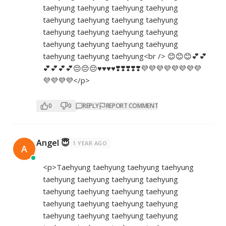
taehyung taehyung taehyung taehyung
taehyung taehyung taehyung taehyung
taehyung taehyung taehyung taehyung
taehyung taehyung taehyung taehyung
taehyung taehyung taehyung<br /> 😊😊😊💕💕
💕💕💕💕😔😔😔♥️♥️♥️♥️❣️❣️❣️❣️❣️💜💜💜💜💜💜💜💜
💜💜💜💜</p>
0
0
REPLY
REPORT COMMENT
Angel 😇
1 YEAR AGO
A
<p>Taehyung taehyung taehyung taehyung
taehyung taehyung taehyung taehyung
taehyung taehyung taehyung taehyung
taehyung taehyung taehyung taehyung
taehyung taehyung taehyung taehyung