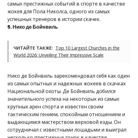
самых престижных событий в спорте в качестве
жокея для Пола Николса, одного из самых
успешных тренеров в истории скачек.
5. Нико де Бойнвиль
ЧИТАЙТЕ ТАКЖЕ:
Top 10 Largest Churches in the
World 2026: Unveiling Their Impressive Scale
Нико де Бойнвиль зарекомендовал себя как один
из самых опытных и надежных жокеев в скачках
Национальной охоты. Де Бойнвиль добился
значительного успеха на некоторых из самых
крупных арен спорта и известен своим
тактическим гением, спокойным отношением и
выдающимся мастерством верховой езды. Он
сотрудничал с известными лошадьми и выиграл
несколько престижных гонок в качестве