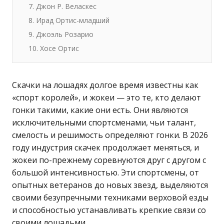
7. Джон Р. Веласкес
8. Ирад Ортис-младший
9. Джоэль Розарио
10. Хосе Ортис
Скачки на лошадях долгое время известны как
«спорт королей», и жокеи — это те, кто делают
гонки такими, какие они есть. Они являются
исключительными спортсменами, чьи талант,
смелость и решимость определяют гонки. В 2026
году индустрия скачек продолжает меняться, и
жокеи по-прежнему соревнуются друг с другом с
большой интенсивностью. Эти спортсмены, от
опытных ветеранов до новых звезд, выделяются
своими безупречными техниками верховой езды
и способностью устанавливать крепкие связи со
своими лошадьми.