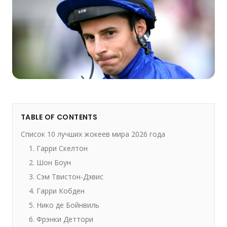
TABLE OF CONTENTS
Список 10 лучших жокеев мира 2026 года
1. Гарри Скелтон
2. Шон Боун
3. Сэм Твистон-Дэвис
4. Гарри Кобден
5. Нико де Бойнвиль
6. Фрэнки Деттори