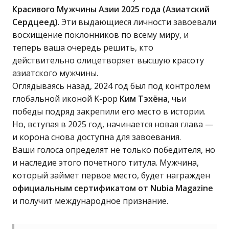
Красивого Мужчины Азии 2025 года (Азиатский
Сердцеед)
. Эти выдающиеся личности завоевали
восхищение поклонников по всему миру, и
теперь ваша очередь решить, кто
действительно олицетворяет высшую красоту
азиатского мужчины.
Оглядываясь назад, 2024 год был под контролем
глобальной иконой K-pop
Ким Тэхёна
, чьи
победы подряд закрепили его место в истории.
Но, вступая в 2025 год, начинается новая глава —
и корона снова доступна для завоевания.
Ваши голоса определят не только победителя, но
и наследие этого почетного титула. Мужчина,
который займет первое место, будет награжден
официальным сертификатом от Nubia Magazine
и получит международное признание.