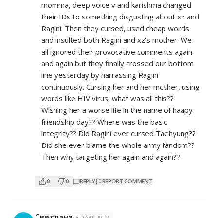
momma, deep voice v and karishma changed
their IDs to something disgusting about xz and
Ragini. Then they cursed, used cheap words
and insulted both Ragini and xz's mother. We
all ignored their provocative comments again
and again but they finally crossed our bottom
line yesterday by harrassing Ragini
continuously. Cursing her and her mother, using
words like HIV virus, what was all this??
Wishing her a worse life in the name of haapy
friendship day?? Where was the basic
integrity?? Did Ragini ever cursed Taehyung??
Did she ever blame the whole army fandom??
Then why targeting her again and again??
0
0
REPLY
REPORT COMMENT
Светлана
5 DAYS AGO