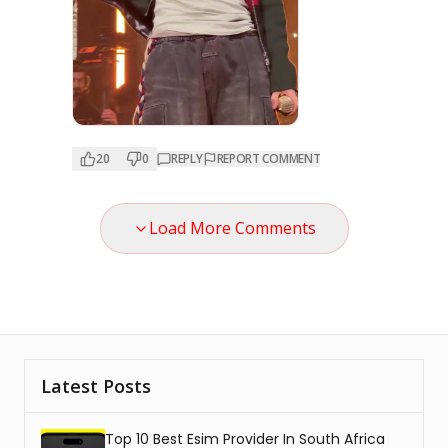
20
0
REPLY
REPORT COMMENT
Load More Comments
Latest Posts
Top 10 Best Esim Provider In South Africa