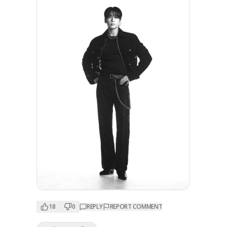
18
0
REPLY
REPORT COMMENT