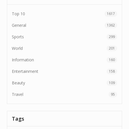
Top 10
1617
General
1362
Sports
299
World
201
Information
160
Entertainment
158
Beauty
109
Travel
95
Tags