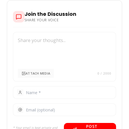
Join the Discussion
SHARE YOUR VOICE
ATTACH MEDIA
0
/ 2000
POST
* Your email is kept private and