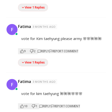
View 1 Replies
Fatima
3 MONTHS AGO
F
vote for Kim taehyung please army 🌸🌸🌺🌺🌺
9
2
REPLY
REPORT COMMENT
View 1 Replies
Fatima
3 MONTHS AGO
F
vote for kim taehyung 🌺🌺🌺🌸🌸🌸
10
1
REPLY
REPORT COMMENT