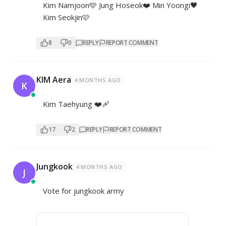
Kim Namjoon🩵 Jung Hoseok❤️ Min Yoongi🖤
Kim Seokjin🩷
8
0
REPLY
REPORT COMMENT
KIM Aera
4 MONTHS AGO
K
Kim Taehyung ❤️‍🩹
17
2
REPLY
REPORT COMMENT
Jungkook
4 MONTHS AGO
J
Vote for jungkook army