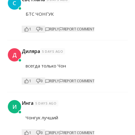
С
БТС ЧОНГУК
1
0
REPLY
REPORT COMMENT
Диляра
5 DAYS AGO
Д
всегда только Чон
1
0
REPLY
REPORT COMMENT
Инга
5 DAYS AGO
И
Чонгук лучший
1
0
REPLY
REPORT COMMENT