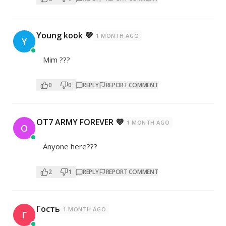
Young kook 💜
1 MONTH AGO
Y
Mim ???
0
0
REPLY
REPORT COMMENT
OT7 ARMY FOREVER 💜
1 MONTH AGO
O
Anyone here???
2
1
REPLY
REPORT COMMENT
Гость
1 MONTH AGO
Г