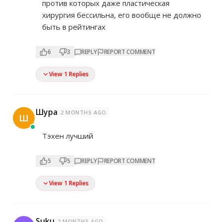
против которых даже пластическая
хирургия бессильна, его вообще не должно
быть в рейтингах
6
3
REPLY
REPORT COMMENT
View 1 Replies
Шура
2 MONTHS AGO
Ш
Тэхен лучший
5
5
REPLY
REPORT COMMENT
View 1 Replies
Suku
2 MONTHS AGO