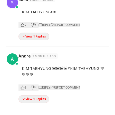
S
KIM TAEHYUNG!!!!!!
7
5
REPLY
REPORT COMMENT
View 1 Replies
Andre
2 MONTHS AGO
A
KIM TAEHYUNG 💟💟💟💟#KIM TAEHYUNG 💚
💚💚💚
9
4
REPLY
REPORT COMMENT
View 1 Replies