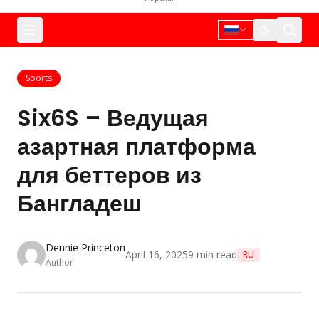
Sports
Six6S – Ведущая
азартная платформа
для беттеров из
Бангладеш
Dennie Princeton
April 16, 2025
9
min read
RU
Author