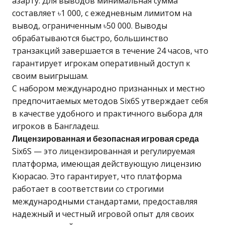
азарту. Для выводов минимальная сумма
составляет ৳1 000, с ежедневным лимитом на
вывод, ограниченным ৳50 000. Выводы
обрабатываются быстро, большинство
транзакций завершается в течение 24 часов, что
гарантирует игрокам оперативный доступ к
своим выигрышам.
С набором международно признанных и местно
предпочитаемых методов Six6S утверждает себя
в качестве удобного и практичного выбора для
игроков в Бангладеш.
Лицензированная и безопасная игровая среда
Six6S — это лицензированная и регулируемая
платформа, имеющая действующую лицензию
Кюрасао. Это гарантирует, что платформа
работает в соответствии со строгими
международными стандартами, предоставляя
надежный и честный игровой опыт для своих