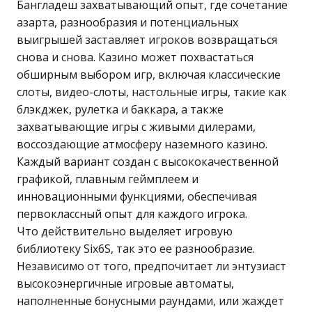
Бангладеш захватывающий опыт, где сочетание
азарта, разнообразия и потенциальных
выигрышей заставляет игроков возвращаться
снова и снова. Казино может похвастаться
обширным выбором игр, включая классические
слоты, видео-слоты, настольные игры, такие как
блэкджек, рулетка и баккара, а также
захватывающие игры с живыми дилерами,
воссоздающие атмосферу наземного казино.
Каждый вариант создан с высококачественной
графикой, плавным геймплеем и
инновационными функциями, обеспечивая
первоклассный опыт для каждого игрока.
Что действительно выделяет игровую
библиотеку Six6S, так это ее разнообразие.
Независимо от того, предпочитает ли энтузиаст
высокоэнергичные игровые автоматы,
наполненные бонусными раундами, или жаждет