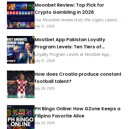
Moonbet Review: Top Pick for
Crypto Gambling in 2026
Our Moonbet review tests the crypto casino's
sub-5-min payouts, no-KYC-under-$2,000
July 31, 2026
policy, and MoonRake rewards. See how it
ranks among 2026's best.
Mostbet App Pakistan Loyalty
Program Levels: Ten Tiers of
Exclusive Privileges
Loyalty Program Levels at Mostbet App
Pakistan feature ten tiers with coin exchange
July 31, 2026
rates, point earning methods, deposit
bonuses, status rewards, promo shop prizes,
How does Croatia produce constant
redemption steps, and progress tracking for
football talent?
2026.
July 28, 2026
PH Bingo Online: How GZone Keeps a
Filipino Favorite Alive
July 20, 2026