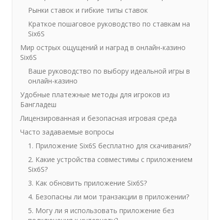
Рынки ставок и гибкие типы ставок
Краткое пошаговое руководство по ставкам на
Six6S
Мир острых ощущений и наград в онлайн-казино
Six6S
Ваше руководство по выбору идеальной игры в
онлайн-казино
Удобные платежные методы для игроков из
Бангладеш
Лицензированная и безопасная игровая среда
Часто задаваемые вопросы
1. Приложение Six6S бесплатно для скачивания?
2. Какие устройства совместимы с приложением
Six6S?
3. Как обновить приложение Six6S?
4. Безопасны ли мои транзакции в приложении?
5. Могу ли я использовать приложение без