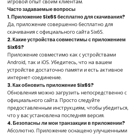
игровой опыт своим клиентам.
Часто задаваемые вопросы
1. Приложение Six6S бесплатно для скачивания?
Да, приложение совершенно бесплатно для
скачивания с официального сайта Six6S.
2. Какие устройства совместимы с приложением
Six6S?
Приложение совместимо как с устройствами
Android, так и iOS. Убедитесь, что на вашем
устройстве достаточно памяти и есть активное
интернет-соединение.
3. Как обновить приложение Six6S?
Обновления можно загрузить непосредственно с
официального сайта. Просто следуйте
предоставленным инструкциям, чтобы убедиться,
что у вас установлена последняя версия.
4. Безопасны ли мои транзакции в приложении?
Абсолютно. Приложение оснащено улучшенными