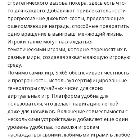
стратегического вызова покера, здесь есть что-
то для каждого. Добавляют привлекательности
прогрессивные джекпот-слоты, предлагающие
ошеломляющие награды, способные превратить
одно вращение в выигрыш, меняющий жизнь.
Игроки также могут наслаждаться
тематическими играми, которые переносят их в
разные миры, создавая захватывающую игровую
среду.
Помимо самих игр, Six6S обеспечивает честность
и прозрачность, используя сертифицированные
генераторы случайных чисел для своих
виртуальных игр. Платформа удобна для
пользователя, что делает навигацию легкой
даже для новичков. Включение совместимости с
несколькими устройствами добавляет еще один
уровень удобства, позволяя игрокам
наслаждаться своими любимыми играми в любое