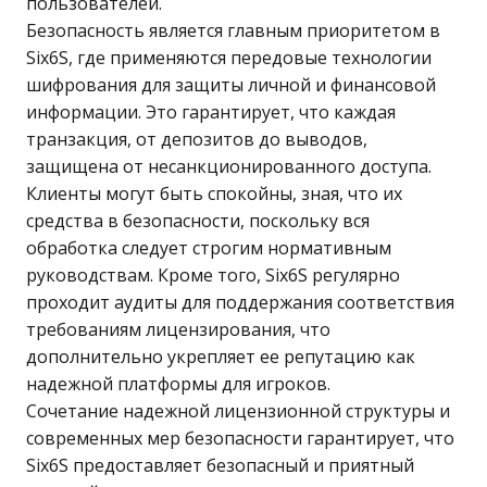
пользователей.
Безопасность является главным приоритетом в
Six6S, где применяются передовые технологии
шифрования для защиты личной и финансовой
информации. Это гарантирует, что каждая
транзакция, от депозитов до выводов,
защищена от несанкционированного доступа.
Клиенты могут быть спокойны, зная, что их
средства в безопасности, поскольку вся
обработка следует строгим нормативным
руководствам. Кроме того, Six6S регулярно
проходит аудиты для поддержания соответствия
требованиям лицензирования, что
дополнительно укрепляет ее репутацию как
надежной платформы для игроков.
Сочетание надежной лицензионной структуры и
современных мер безопасности гарантирует, что
Six6S предоставляет безопасный и приятный