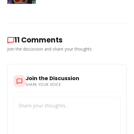
11
Comments
Join the discussion and share your thoughts
Join the Discussion
SHARE YOUR VOICE