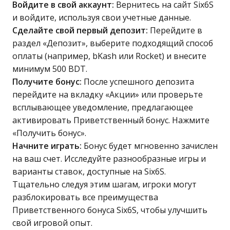
Войдите в свой аккаунт:
Вернитесь на сайт Six6S
и войдите, используя свои учетные данные.
Сделайте свой первый депозит:
Перейдите в
раздел «Депозит», выберите подходящий способ
оплаты (например, bKash или Rocket) и внесите
минимум 500 BDT.
Получите бонус:
После успешного депозита
перейдите на вкладку «Акции» или проверьте
всплывающее уведомление, предлагающее
активировать Приветственный бонус. Нажмите
«Получить бонус».
Начните играть:
Бонус будет мгновенно зачислен
на ваш счет. Исследуйте разнообразные игры и
варианты ставок, доступные на Six6S.
Тщательно следуя этим шагам, игроки могут
разблокировать все преимущества
Приветственного бонуса Six6S, чтобы улучшить
свой игровой опыт.