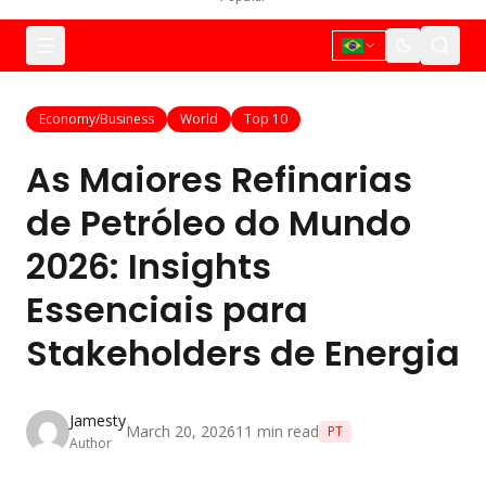
Economy/Business
World
Top 10
As Maiores Refinarias
de Petróleo do Mundo
2026: Insights
Essenciais para
Stakeholders de Energia
Jamesty
March 20, 2026
11
min read
PT
Author