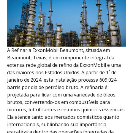
A Refinaria ExxonMobil Beaumont, situada em
Beaumont, Texas, é um componente integral da
extensa rede global de refino da ExxonMobil e uma
das maiores nos Estados Unidos. A partir de 1º de
janeiro de 2024, esta instalação processa 609.024
barris por dia de petróleo bruto. A refinaria é
projetada para lidar com uma variedade de óleos
brutos, convertendo-os em combustíveis para
motores, lubrificantes e insumos químicos essenciais.
Ela atende tanto aos mercados domésticos quanto
internacionais, sublinhando sua importância
estratégica dentro das operações integradas da