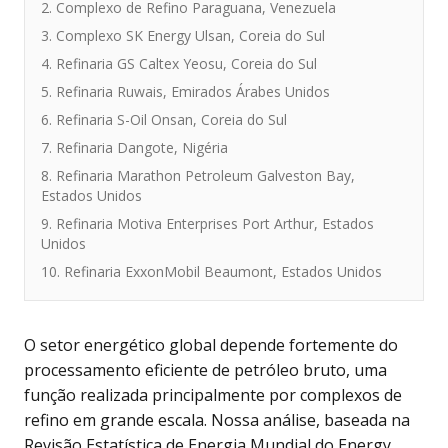
2. Complexo de Refino Paraguana, Venezuela
3. Complexo SK Energy Ulsan, Coreia do Sul
4. Refinaria GS Caltex Yeosu, Coreia do Sul
5. Refinaria Ruwais, Emirados Árabes Unidos
6. Refinaria S-Oil Onsan, Coreia do Sul
7. Refinaria Dangote, Nigéria
8. Refinaria Marathon Petroleum Galveston Bay,
Estados Unidos
9. Refinaria Motiva Enterprises Port Arthur, Estados
Unidos
10. Refinaria ExxonMobil Beaumont, Estados Unidos
O setor energético global depende fortemente do
processamento eficiente de petróleo bruto, uma
função realizada principalmente por complexos de
refino em grande escala. Nossa análise, baseada na
Revisão Estatística de Energia Mundial do Energy