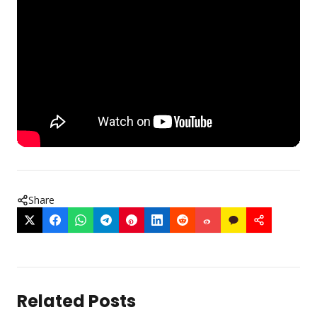
Share
Related Posts