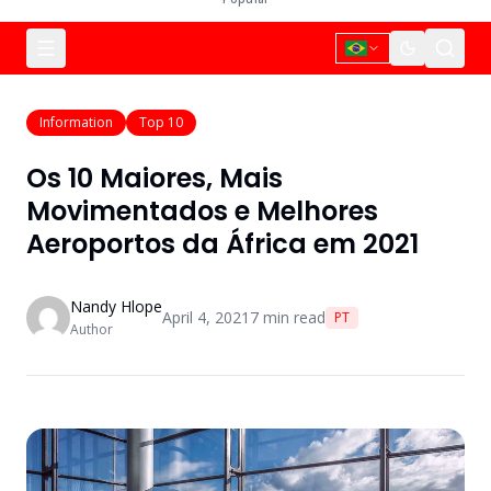
Information
Top 10
Os 10 Maiores, Mais
Movimentados e Melhores
Aeroportos da África em 2021
Nandy Hlope
April 4, 2021
7
min read
PT
Author