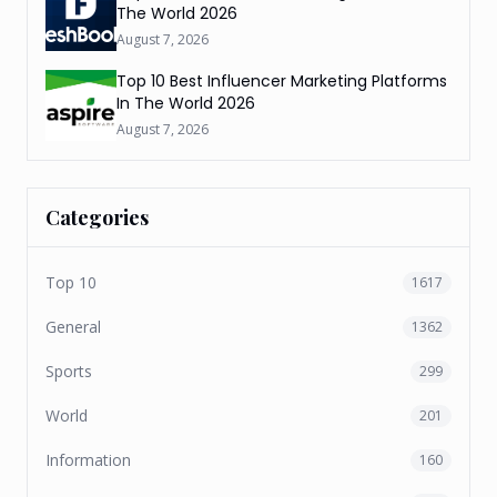
The World 2026
August 7, 2026
Top 10 Best Influencer Marketing Platforms
In The World 2026
August 7, 2026
Categories
Top 10
1617
General
1362
Sports
299
World
201
Information
160