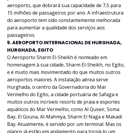
aeroporto, que dobrará sua capacidade de 7,5 para
15 milhões de passageiros por ano. A infraestrutura
do aeroporto tem sido constantemente melhorada
para aumentar a qualidade dos serviços aos
passageiros.
5. AEROPORTO INTERNACIONAL DE HURGHADA,
HURGHADA, EGITO
O Aeroporto Sharm El-Sheikh é nomeado em
homenagem à sua cidade, Sharm El-Sheikh, no Egito,
e é muito mais movimentado do que muitos outros
aeroportos maiores. A instalação aérea serve
Hurghada, o centro da Governadoria do Mar
Vermelho do Egito, a cidade portuária de Safaga e
muitos outros incríveis resorts de praia e esportes
aquáticos do Mar Vermelho, como Al Quseir, Soma
Bay, El Gouna, Al-Mahmya, Sharm El Naga e Makadi
Bay. Atualmente, é servido por um terminal. Mas os
planos já estão em andamento para torná-lo um