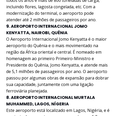
todos os anos e mais de 800 toneladas de carga,
incluindo flores, lagosta congelada, etc. Com a
modernização do terminal, o aeroporto pode
atender até 2 milhões de passageiros por ano.
9. AEROPORTO INTERNACIONAL JOMO
KENYATTA, NAIROBI, QUÊNIA
O Aeroporto Internacional Jomo Kenyatta é o maior
aeroporto do Quênia e o mais movimentado na
região da África oriental e central. É nomeado em
homenagem ao primeiro Primeiro-Ministro e
Presidente do Quênia, Jomo Kenyatta, e atende mais
de 5,1 milhões de passageiros por ano. O aeroporto
passou por algumas obras de expansão para dobrar
sua capacidade, juntamente com uma ligação
ferroviária planejada.
8. AEROPORTO INTERNACIONAL MURTALA
MUHAMMED, LAGOS, NÍGERIA
Este aeroporto está localizado em Lagos, Nigéria, e é