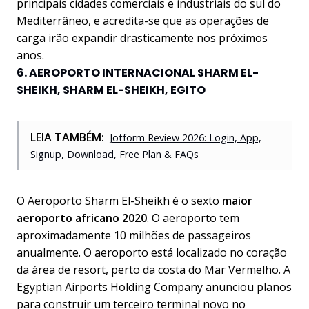
principais cidades comerciais e industriais do sul do
Mediterrâneo, e acredita-se que as operações de
carga irão expandir drasticamente nos próximos
anos.
6. AEROPORTO INTERNACIONAL SHARM EL-
SHEIKH, SHARM EL-SHEIKH, EGITO
LEIA TAMBÉM:
Jotform Review 2026: Login, App,
Signup, Download, Free Plan & FAQs
O Aeroporto Sharm El-Sheikh é o sexto
maior
aeroporto africano 2020
. O aeroporto tem
aproximadamente 10 milhões de passageiros
anualmente. O aeroporto está localizado no coração
da área de resort, perto da costa do Mar Vermelho. A
Egyptian Airports Holding Company anunciou planos
para construir um terceiro terminal novo no