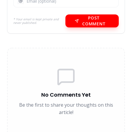
POST
* Your email is kept private and
never published.
COMMENT
No Comments Yet
Be the first to share your thoughts on this
article!