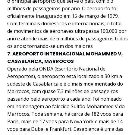
o principal aeroporto que serve o país, com 6,3
milhões de passageiros por ano. O aeroporto foi
oficialmente inaugurado em 15 de março de 1979.
Com terminais domésticos e internacionais, o total
de movimentos de aeronaves ultrapassa 100.000 por
ano e atende mais de 6 milhões de passageiros todos
os anos; tornando-se um dos maiores
7. AEROPORTO INTERNACIONAL MOHAMMED V,
CASABLANCA, MARROCOS
Operado pela ONDA (Escritório Nacional de
Aeroportos), o aeroporto está localizado a 30 km a
sudeste de Casablanca e é o
mais movimentado
do
Marrocos, com quase 7,3 milhões de passageiros
passando pelo aeroporto a cada ano. Foi nomeado
em homenagem ao falecido Sultão Mohammed V do
Marrocos. Toda semana, há cerca de 182 voos para
Paris, mais de 17 voos para Nova York e mais de 14
voos para Dubai e Frankfurt. Casablanca é uma das