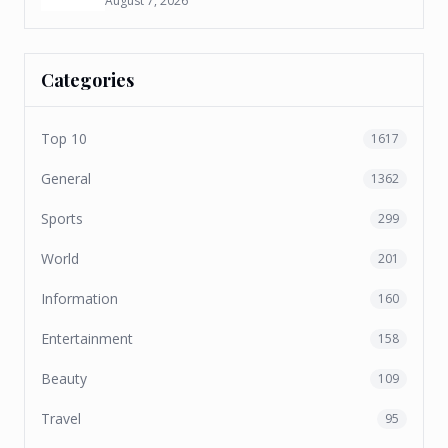
August 7, 2026
Categories
Top 10
1617
General
1362
Sports
299
World
201
Information
160
Entertainment
158
Beauty
109
Travel
95