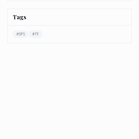
Tags
#
SPS
#
TF