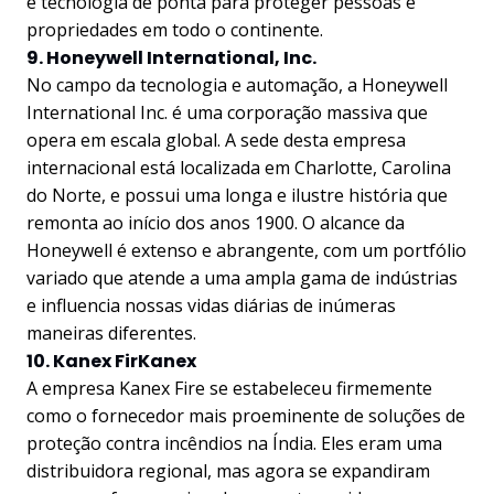
e tecnologia de ponta para proteger pessoas e
propriedades em todo o continente.
9. Honeywell International, Inc.
No campo da tecnologia e automação, a Honeywell
International Inc. é uma corporação massiva que
opera em escala global. A sede desta empresa
internacional está localizada em Charlotte, Carolina
do Norte, e possui uma longa e ilustre história que
remonta ao início dos anos 1900. O alcance da
Honeywell é extenso e abrangente, com um portfólio
variado que atende a uma ampla gama de indústrias
e influencia nossas vidas diárias de inúmeras
maneiras diferentes.
10. Kanex FirKanex
A empresa Kanex Fire se estabeleceu firmemente
como o fornecedor mais proeminente de soluções de
proteção contra incêndios na Índia. Eles eram uma
distribuidora regional, mas agora se expandiram