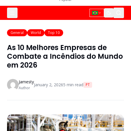
General
World
Top 10
As 10 Melhores Empresas de
Combate a Incêndios do Mundo
em 2026
Jamesty
January 2, 2026
5
min read
PT
Author