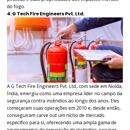
do fogo.
4. G Tech Fire Engineers Pvt. Ltd.
A G Tech Fire Engineers Pvt. Ltd., com sede em Noida,
Índia, emergiu como uma empresa líder no campo da
segurança contra incêndios ao longo dos anos. Eles
começaram suas operações em 2010 e, desde então,
conseguiram carve out um nicho de mercado
específico para si, oferecendo uma ampla gama de
equipamentos de prevenção de incêndios, serviços