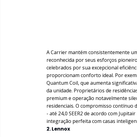
A Carrier mantém consistentemente uma
reconhecida por seus esforços pioneiro
celebrados por sua excepcional eficiên
proporcionam conforto ideal. Por exem
Quantum Coil, que aumenta significativ
da unidade. Proprietários de residênci
premium e operação notavelmente silen
residenciais. O compromisso contínuo da
- até 24,0 SEER2 de acordo com Jupita
integração perfeita com casas inteligen
2. Lennox