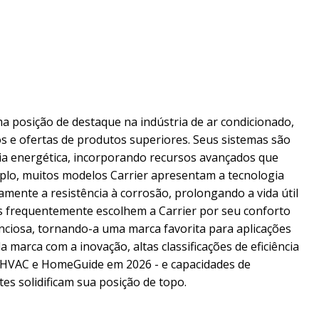
 posição de destaque na indústria de ar condicionado,
s e ofertas de produtos superiores. Seus sistemas são
cia energética, incorporando recursos avançados que
plo, muitos modelos Carrier apresentam a tecnologia
amente a resistência à corrosão, prolongando a vida útil
as frequentemente escolhem a Carrier por seu conforto
ciosa, tornando-a uma marca favorita para aplicações
 marca com a inovação, altas classificações de eficiência
ir HVAC e HomeGuide em 2026 - e capacidades de
tes solidificam sua posição de topo.