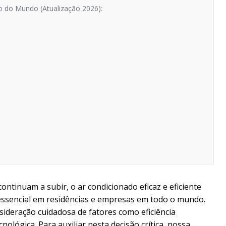
o do Mundo (Atualização 2026):
ntinuam a subir, o ar condicionado eficaz e eficiente
essencial em residências e empresas em todo o mundo.
sideração cuidadosa de fatores como eficiência
cnológica. Para auxiliar nesta decisão crítica, nossa