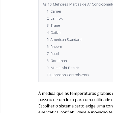
As 10 Melhores Marcas de Ar Condicionad
1. Carrier
2. Lennox
3. Trane
4. Daikin
5. American Standard
6. Rheem
7. Ruud
8. Goodman
9. Mitsubishi Electric
10. Johnson Controls-York
À medida que as temperaturas globais co
passou de um luxo para uma utilidade 
Escolher o sistema certo exige uma con
energética, confiabilidade e inovação te