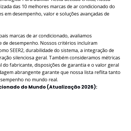
lizada das 10 melhores marcas de ar condicionado do
es em desempenho, valor e soluções avançadas de
pais marcas de ar condicionado, avaliamos
e de desempenho. Nossos critérios incluíram
 como SEER2, durabilidade do sistema, a integração de
ração silenciosa geral. Também consideramos métricas
l do fabricante, disposições de garantia e o valor geral
agem abrangente garante que nossa lista reflita tanto
 desempenho no mundo real.
icionado do Mundo (Atualização 2026):