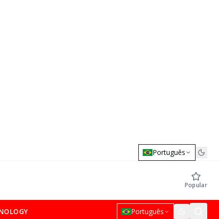
Português
Popular
NOLOGY
Português