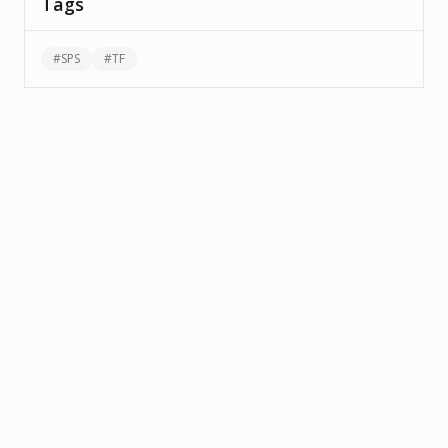
Tags
#
SPS
#
TF