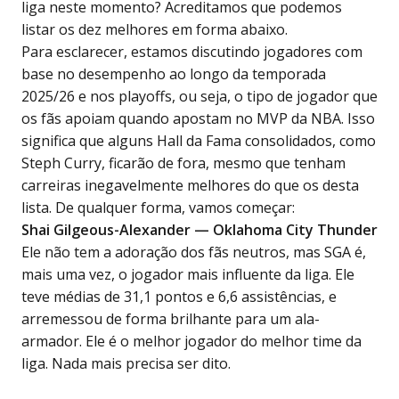
liga neste momento? Acreditamos que podemos
listar os dez melhores em forma abaixo.
Para esclarecer, estamos discutindo jogadores com
base no desempenho ao longo da temporada
2025/26 e nos playoffs, ou seja, o tipo de jogador que
os fãs apoiam quando
apostam no MVP da NBA
. Isso
significa que alguns Hall da Fama consolidados, como
Steph Curry, ficarão de fora, mesmo que tenham
carreiras inegavelmente melhores do que os desta
lista. De qualquer forma, vamos começar:
Shai Gilgeous-Alexander — Oklahoma City Thunder
Ele não tem a adoração dos fãs neutros, mas SGA é,
mais uma vez, o jogador mais influente da liga. Ele
teve médias de 31,1 pontos e 6,6 assistências, e
arremessou de forma brilhante para um ala-
armador. Ele é o melhor jogador do melhor time da
liga. Nada mais precisa ser dito.