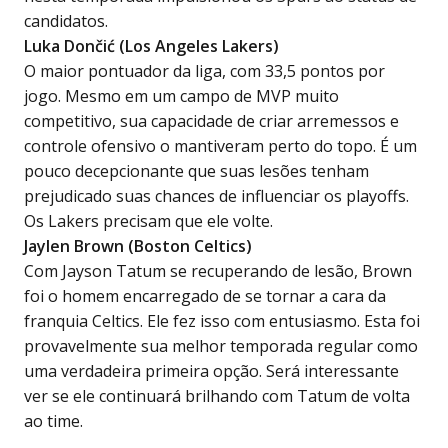
candidatos.
Luka Dončić (Los Angeles Lakers)
O maior pontuador da liga, com 33,5 pontos por
jogo. Mesmo em um campo de MVP muito
competitivo, sua capacidade de criar arremessos e
controle ofensivo o mantiveram perto do topo. É um
pouco decepcionante que suas lesões tenham
prejudicado suas chances de influenciar os playoffs.
Os Lakers precisam que ele volte.
Jaylen Brown (Boston Celtics)
Com Jayson Tatum se recuperando de lesão, Brown
foi o homem encarregado de se tornar a cara da
franquia Celtics. Ele fez isso com entusiasmo. Esta foi
provavelmente sua melhor temporada regular como
uma verdadeira primeira opção. Será interessante
ver se ele continuará brilhando com Tatum de volta
ao time.