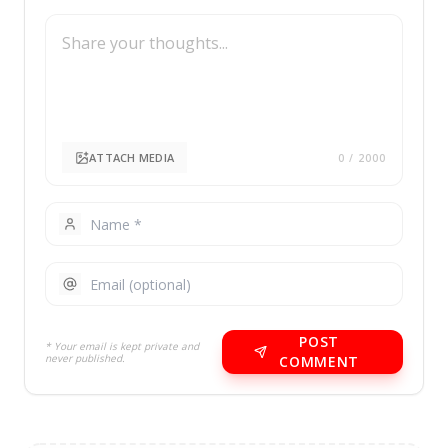
ATTACH MEDIA
0
/ 2000
POST
* Your email is kept private and
never published.
COMMENT