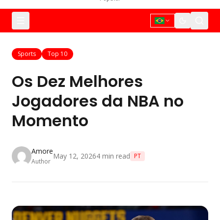
Sports
Top 10
Os Dez Melhores
Jogadores da NBA no
Momento
Amore
May 12, 2026
4
min read
PT
Author