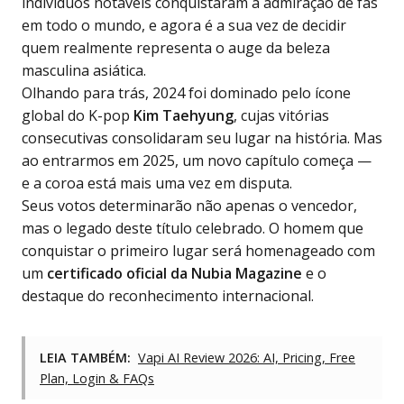
indivíduos notáveis conquistaram a admiração de fãs
em todo o mundo, e agora é a sua vez de decidir
quem realmente representa o auge da beleza
masculina asiática.
Olhando para trás, 2024 foi dominado pelo ícone
global do K-pop
Kim Taehyung
, cujas vitórias
consecutivas consolidaram seu lugar na história. Mas
ao entrarmos em 2025, um novo capítulo começa —
e a coroa está mais uma vez em disputa.
Seus votos determinarão não apenas o vencedor,
mas o legado deste título celebrado. O homem que
conquistar o primeiro lugar será homenageado com
um
certificado oficial da Nubia Magazine
e o
destaque do reconhecimento internacional.
LEIA TAMBÉM:
Vapi AI Review 2026: AI, Pricing, Free
Plan, Login & FAQs