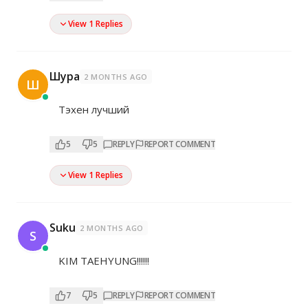
View 1 Replies
Шура
2 MONTHS AGO
Ш
Тэхен лучший
5
5
REPLY
REPORT COMMENT
View 1 Replies
Suku
2 MONTHS AGO
S
KIM TAEHYUNG!!!!!!
7
5
REPLY
REPORT COMMENT