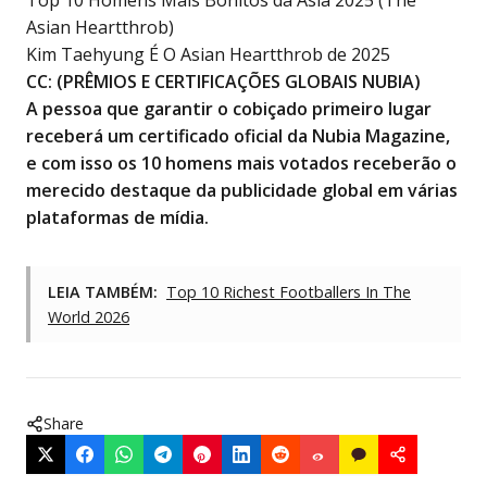
Top 10 Homens Mais Bonitos da Ásia 2025 (The
Asian Heartthrob)
Kim Taehyung É O Asian Heartthrob de 2025
CC: (
PRÊMIOS E CERTIFICAÇÕES GLOBAIS NUBIA
)
A pessoa que garantir o cobiçado primeiro lugar
receberá um certificado oficial da Nubia Magazine,
e com isso os 10 homens mais votados receberão o
merecido destaque da publicidade global em várias
plataformas de mídia.
LEIA TAMBÉM:
Top 10 Richest Footballers In The
World 2026
Share