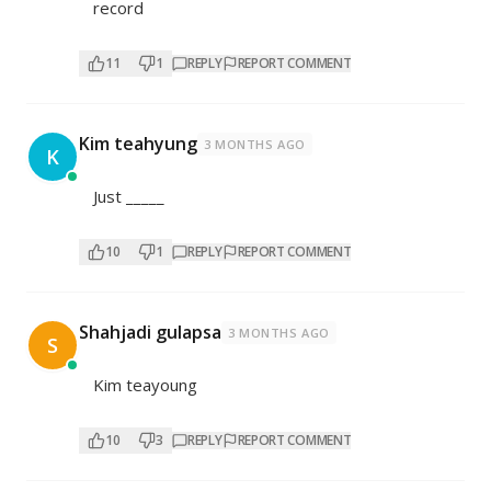
record
11
1
REPLY
REPORT COMMENT
Kim teahyung
3 MONTHS AGO
K
Just _____
10
1
REPLY
REPORT COMMENT
Shahjadi gulapsa
3 MONTHS AGO
S
Kim teayoung
10
3
REPLY
REPORT COMMENT