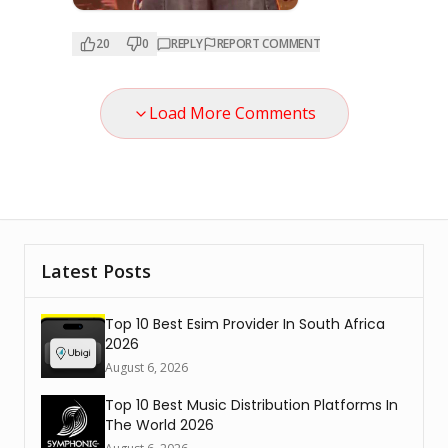
20
0
REPLY
REPORT COMMENT
Load More Comments
Latest Posts
Top 10 Best Esim Provider In South Africa
2026
August 6, 2026
Top 10 Best Music Distribution Platforms In
The World 2026