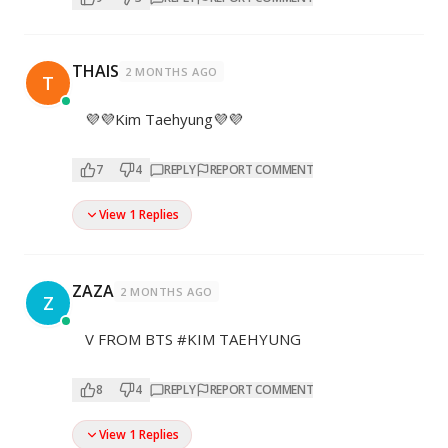
THAIS
2 MONTHS AGO
T
💜💜Kim Taehyung💜💜
7
4
REPLY
REPORT COMMENT
View 1 Replies
ZAZA
2 MONTHS AGO
Z
V FROM BTS #KIM TAEHYUNG
8
4
REPLY
REPORT COMMENT
View 1 Replies