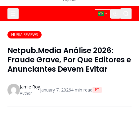
NUBIA REVIEWS
Netpub.Media Análise 2026:
Fraude Grave, Por Que Editores e
Anunciantes Devem Evitar
Jamie Roy
January 7, 2026
4
min read
PT
Author