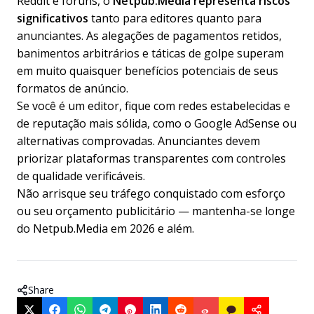
Reddit e fóruns, o
Netpub.Media representa riscos
significativos
tanto para editores quanto para
anunciantes. As alegações de pagamentos retidos,
banimentos arbitrários e táticas de golpe superam
em muito quaisquer benefícios potenciais de seus
formatos de anúncio.
Se você é um editor, fique com redes estabelecidas e
de reputação mais sólida, como o Google AdSense ou
alternativas comprovadas. Anunciantes devem
priorizar plataformas transparentes com controles
de qualidade verificáveis.
Não arrisque seu tráfego conquistado com esforço
ou seu orçamento publicitário — mantenha-se longe
do Netpub.Media em 2026 e além.
Share