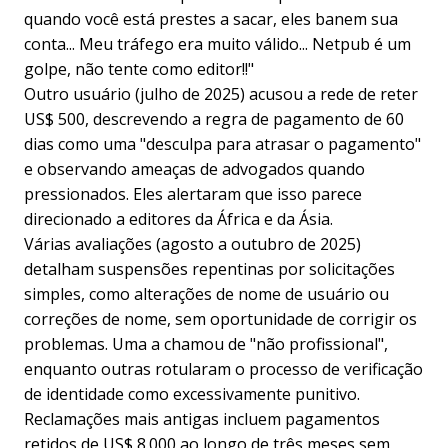
quando você está prestes a sacar, eles banem sua
conta... Meu tráfego era muito válido... Netpub é um
golpe, não tente como editor!!"
Outro usuário (julho de 2025) acusou a rede de reter
US$ 500, descrevendo a regra de pagamento de 60
dias como uma "desculpa para atrasar o pagamento"
e observando ameaças de advogados quando
pressionados. Eles alertaram que isso parece
direcionado a editores da África e da Ásia.
Várias avaliações (agosto a outubro de 2025)
detalham suspensões repentinas por solicitações
simples, como alterações de nome de usuário ou
correções de nome, sem oportunidade de corrigir os
problemas. Uma a chamou de "não profissional",
enquanto outras rotularam o processo de verificação
de identidade como excessivamente punitivo.
Reclamações mais antigas incluem pagamentos
retidos de US$ 8.000 ao longo de três meses sem