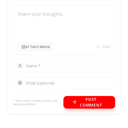
ATTACH MEDIA
0
/ 2000
POST
* Your email is kept private and
never published.
COMMENT