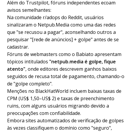
Além do Trustpilot, fóruns independentes ecoam
avisos semelhantes:
Na comunidade r/adops do Reddit, usuários
sinalizaram o Netpub.Media como uma das redes
que "se recusou a pagar", aconselhando outros a
pesquisar "[rede de anúncios] + golpe" antes de se
cadastrar.
Fóruns de webmasters como o Babiato apresentam
tópicos intitulados
"netpub.media é golpe, fique
atento"
, onde editores descrevem ganhos baixos
seguidos de recusa total de pagamento, chamando-o
de "golpe completo".
Menções no BlackHatWorld incluem baixas taxas de
CPM (US$ 1,50–US$ 2) e taxas de preenchimento
ruins, com alguns usuários migrando devido a
preocupações com confiabilidade.
Embora sites automatizados de verificação de golpes
às vezes classifiquem o domínio como "seguro",