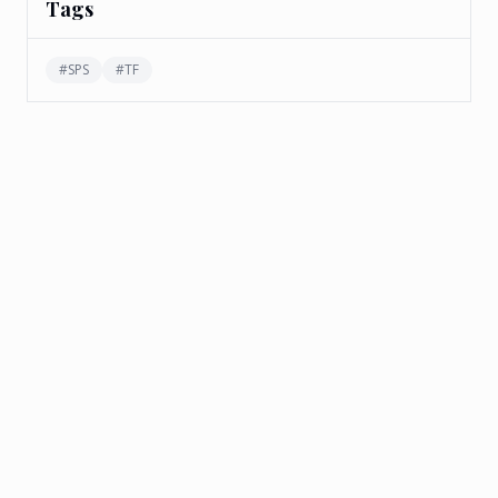
Tags
#
SPS
#
TF