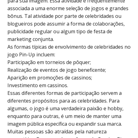
para sua imagem. Essa atividade é frequentemente
associada a uma enorme seleção de jogos e grandes
bônus. Tal atividade por parte de celebridades ou
blogueiros pode assumir a forma de colaborações,
publicidade regular ou algum tipo de festa de
marketing conjunta.
As formas típicas de envolvimento de celebridades no
jogo Pin-Up incluem:
Participação em torneios de pôquer;
Realização de eventos de jogo beneficente;
Aparição em promoções de cassinos;
Investimento em cassinos.
Essas diferentes formas de participação servem a
diferentes propósitos para as celebridades. Para
algumas, o jogo é uma verdadeira paixão e hobby,
enquanto para outras, é um meio de manter uma
imagem pública específica ou expandir sua marca.
Muitas pessoas são atraídas pela natureza