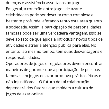
doenças e assistência associadas ao jogo.
Em geral, a conexão entre jogos de azar e
celebridades pode ser descrita como complexa e
bastante profunda, afetando tanto esta área quanto
a sociedade. Assim, a participação de personalidades
famosas pode ser uma verdadeira vantagem. Isso se
deve ao fato de que ajuda a introduzir novos tipos de
atividades e atrair a atenção pública para elas. No
entanto, ao mesmo tempo, tem suas desvantagens e
responsabilidades.
Operadores de jogos e reguladores devem encontrar
maneiras de garantir que a participação de pessoas
famosas em jogos de azar promova práticas éticas e
não injustificadas. O futuro de tal colaboração
dependerá dos fatores que moldam a cultura de
jogos de azar online.