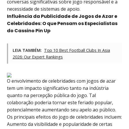
conversas significativas sobre jogo responsável e a
necessidade de sistemas de apoio.
Influência da Publicidade de Jogos de Azar e
Celebridades: O que Pensam os Especialistas
do Cassino Pin Up
LEIA TAMBÉM:
Top 10 Best Football Clubs In Asia
2026: Our Expert Rankings
O envolvimento de celebridades com jogos de azar
tem um impacto significativo tanto na indústria
quanto na percepção pública do jogo. Tal
colaboração poderia tornar este feriado popular,
potencialmente aumentando seu apelo ao público.
Os principais efeitos do jogo de celebridades incluem:
Aumento da visibilidade e popularidade de certas