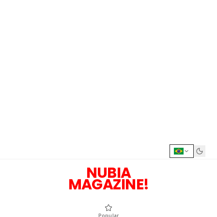
NUBIA
MAGAZINE!
Popular