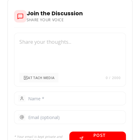
Join the Discussion
SHARE YOUR VOICE
ATTACH MEDIA
0
/ 2000
POST
* Your email is kept private and