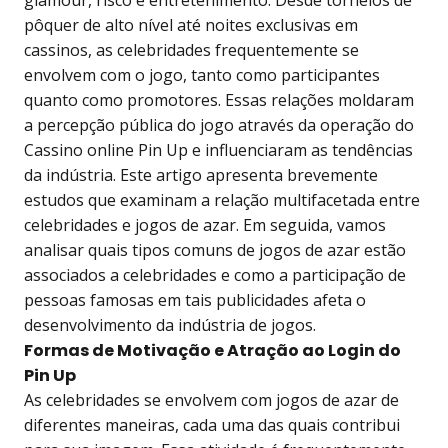
glamour, risco e entretenimento. Desde torneios de
pôquer de alto nível até noites exclusivas em
cassinos, as celebridades frequentemente se
envolvem com o jogo, tanto como participantes
quanto como promotores. Essas relações moldaram
a percepção pública do jogo através da operação do
Cassino online Pin Up
e influenciaram as tendências
da indústria. Este artigo apresenta brevemente
estudos que examinam a relação multifacetada entre
celebridades e jogos de azar. Em seguida, vamos
analisar quais tipos comuns de jogos de azar estão
associados a celebridades e como a participação de
pessoas famosas em tais publicidades afeta o
desenvolvimento da indústria de jogos.
Formas de Motivação e Atração ao Login do
Pin Up
As celebridades se envolvem com jogos de azar de
diferentes maneiras, cada uma das quais contribui