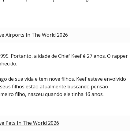
e Airports In The World 2026
995. Portanto, a idade de Chief Keef é 27 anos. O rapper
nhecido.
go de sua vida e tem nove filhos. Keef esteve envolvido
e seus filhos estão atualmente buscando pensão
imeiro filho, nasceu quando ele tinha 16 anos.
e Pets In The World 2026