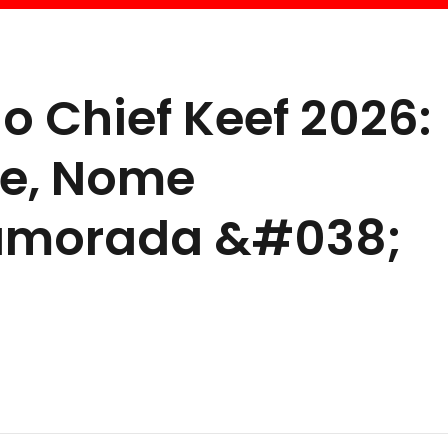
o Chief Keef 2026:
de, Nome
Namorada &#038;