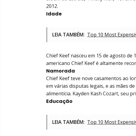
2012.
Idade
LEIA TAMBÉM:
Top 10 Most Expensiv
Chief Keef nasceu em 15 de agosto de 1
americano Chief Keef é altamente reco
Namorada
Chief Keef teve nove casamentos ao lon
em várias disputas legais, e as mães d
alimentícia. Kayden Kash Cozart, seu pr
Educação
LEIA TAMBÉM:
Top 10 Most Expensiv