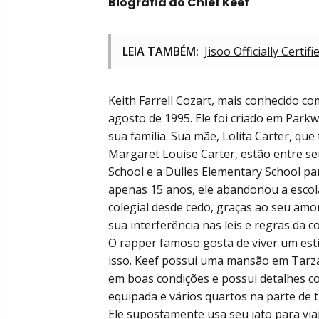
Biografia do Chief Keef
LEIA TAMBÉM:
Jisoo Officially Cert
Keith Farrell Cozart, mais conhecido co
agosto de 1995. Ele foi criado em Pa
sua família. Sua mãe, Lolita Carter, qu
Margaret Louise Carter, estão entre s
School e a Dulles Elementary School pa
apenas 15 anos, ele abandonou a escol
colegial desde cedo, graças ao seu amo
sua interferência nas leis e regras da 
O rapper famoso gosta de viver um esti
isso. Keef possui uma mansão em Tarza
em boas condições e possui detalhes c
equipada e vários quartos na parte de t
Ele supostamente usa seu jato para vi