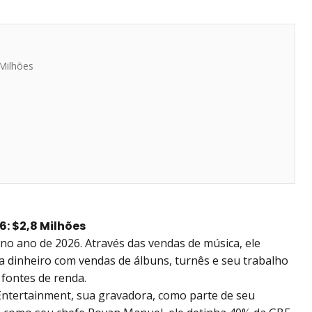
 Milhões
6: $2,8 Milhões
 no ano de 2026. Através das vendas de música, ele
a dinheiro com vendas de álbuns, turnês e seu trabalho
fontes de renda.
Entertainment, sua gravadora, como parte de seu