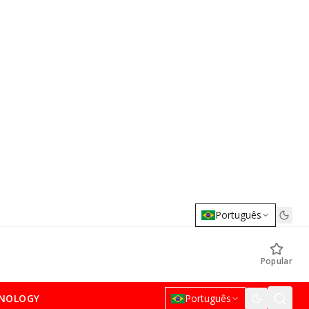
Português
Popular
NOLOGY
Português