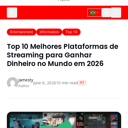
Entertainment
Information
Top 10
Top 10 Melhores Plataformas de
Streaming para Ganhar
Dinheiro no Mundo em 2026
Jamesty
June 6, 2026
10
min read
PT
Author