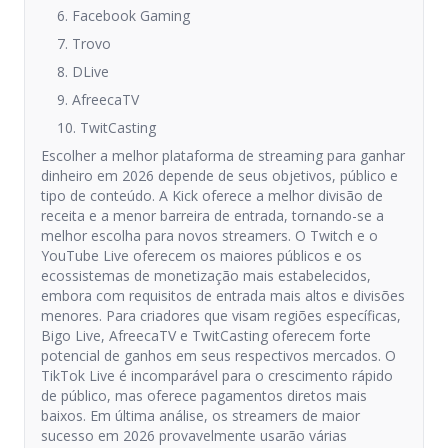
6. Facebook Gaming
7. Trovo
8. DLive
9. AfreecaTV
10. TwitCasting
Escolher a melhor plataforma de streaming para ganhar
dinheiro em 2026 depende de seus objetivos, público e
tipo de conteúdo. A Kick oferece a melhor divisão de
receita e a menor barreira de entrada, tornando-se a
melhor escolha para novos streamers. O Twitch e o
YouTube Live oferecem os maiores públicos e os
ecossistemas de monetização mais estabelecidos,
embora com requisitos de entrada mais altos e divisões
menores. Para criadores que visam regiões específicas,
Bigo Live, AfreecaTV e TwitCasting oferecem forte
potencial de ganhos em seus respectivos mercados. O
TikTok Live é incomparável para o crescimento rápido
de público, mas oferece pagamentos diretos mais
baixos. Em última análise, os streamers de maior
sucesso em 2026 provavelmente usarão várias