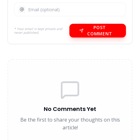
POST
* Your email is kept private and
never published.
COMMENT
No Comments Yet
Be the first to share your thoughts on this
article!