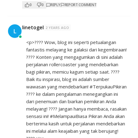
0
0
REPLY
REPORT COMMENT
linetogel
2 YEARS AGO
L
<p>???? Wow, blog ini seperti petualangan
fantastis melayang ke galaksi dari kegembiraan!
???? Konten yang mengagumkan di sini adalah
perjalanan rollercoaster yang mendebarkan
bagi pikiran, memicu kagum setiap saat. ????
Baik itu inspirasi, blog ini adalah sumber
wawasan yang mendebarkan! #TerpukauPikiran
???? ke dalam pengalaman menegangkan ini
dari penemuan dan biarkan pemikiran Anda
melayang! ???? Jangan hanya membaca, rasakan
sensasi ini! #MelampauiBiasa Pikiran Anda akan
berterima kasih untuk perjalanan mendebarkan
ini melalui alam keajaiban yang tak berujung!