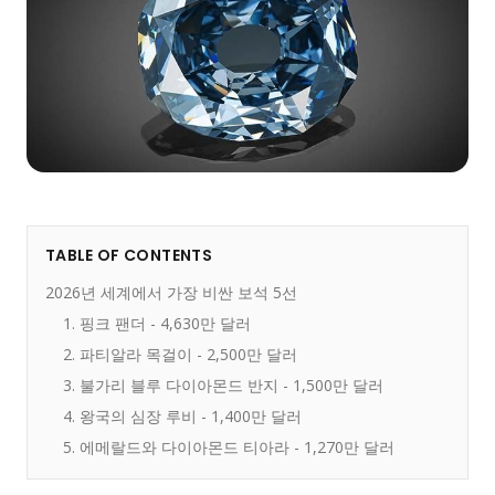
TABLE OF CONTENTS
2026년 세계에서 가장 비싼 보석 5선
1. 핑크 팬더 - 4,630만 달러
2. 파티알라 목걸이 - 2,500만 달러
3. 불가리 블루 다이아몬드 반지 - 1,500만 달러
4. 왕국의 심장 루비 - 1,400만 달러
5. 에메랄드와 다이아몬드 티아라 - 1,270만 달러