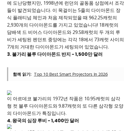
에 도난당했지만, 1998년에 런던의 골동품 상점에서 조각
들이 발견되었습니다. 이 목걸이는 5줄의 다이아몬드 장
식 플래티넘 체인과 처음 제작되었을 때 962.25캐럿의
2,930개의 다이아몬드를 가지고 있었습니다! 18캐럿의
담배색 드 비어스 다이아몬드와 29.58캐럿의 두 개의 루
비가 세팅된 펜던트 중앙에는 각각 18에서 73캐럿 사이의
7개의 거대한 다이아몬드가 세팅되어 있었습니다.
3. 불가리 블루 다이아몬드 반지 - 1,500만 달러
함께 읽기:
Top 10 Best Smart Projectors In 2026
이 아르데코 불가리의 1972년 작품은 10.95캐럿의 삼각
형 컷 블루 다이아몬드와 9.87캐럿의 또 다른 삼각형 모양
의 다이아몬드가 특징입니다.
4. 왕국의 심장 루비 - 1,400만 달러