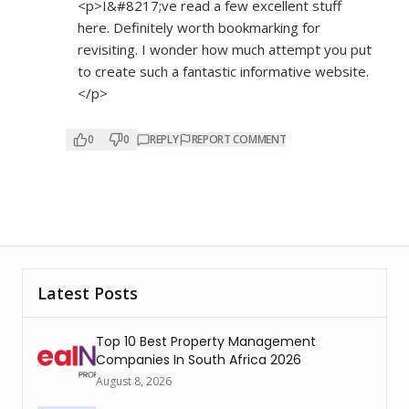
<p>I&#8217;ve read a few excellent stuff
here. Definitely worth bookmarking for
revisiting. I wonder how much attempt you put
to create such a fantastic informative website.
</p>
0
0
REPLY
REPORT COMMENT
Latest Posts
Top 10 Best Property Management
Companies In South Africa 2026
August 8, 2026