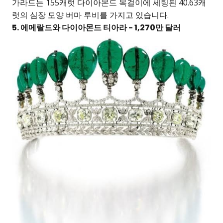
가라드는 155캐럿 다이아몬드 목걸이에 세팅된 40.63캐
럿의 심장 모양 버마 루비를 가지고 있습니다.
5. 에메랄드와 다이아몬드 티아라 - 1,270만 달러