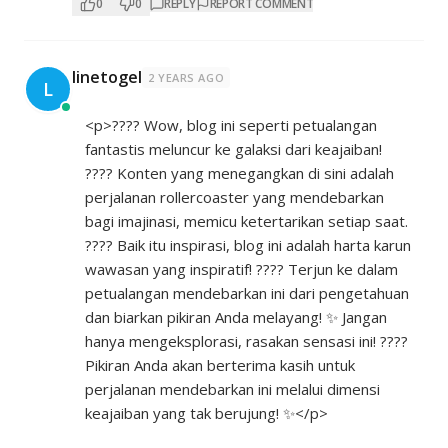
0
0
REPLY
REPORT COMMENT
linetogel
2 YEARS AGO
L
<p>???? Wow, blog ini seperti petualangan
fantastis meluncur ke galaksi dari keajaiban!
???? Konten yang menegangkan di sini adalah
perjalanan rollercoaster yang mendebarkan
bagi imajinasi, memicu ketertarikan setiap saat.
???? Baik itu inspirasi, blog ini adalah harta karun
wawasan yang inspiratif! ???? Terjun ke dalam
petualangan mendebarkan ini dari pengetahuan
dan biarkan pikiran Anda melayang! ✨ Jangan
hanya mengeksplorasi, rasakan sensasi ini! ????
Pikiran Anda akan berterima kasih untuk
perjalanan mendebarkan ini melalui dimensi
keajaiban yang tak berujung! ✨</p>