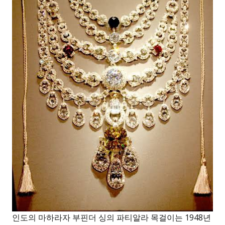
인도의 마하라자 부핀더 싱의 파티알라 목걸이는 1948년