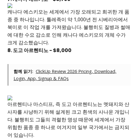
캐나다 에스키모는 세계에서 가장 오래되고 희귀한 개 품
종 중 하나입니다. 툴레족이 약 1,000년 전 시베리아에서
북미로 이 작업 개를 가져왔습니다. 불행히도 질병과 썰매
에 대한 수요 감소로 인해 캐나다 에스키모의 개체 수가
크게 감소했습니다.
8. 도고 아르헨티노 - $8,000
함께 읽기:
ClickUp Review 2026 Pricing, Download,
Login, App, Signup & FAQs
아르헨티나 마스티프, 즉 도고 아르헨티노는 멧돼지와 산
사자를 사냥하기 위해 설계된 크고 흰색의 사나운 개입니
다. 불행히도 그들의 격렬한 명성 때문에 세계에서 가장
위험한 품종 중 하나로 여겨지며 일부 국가에서는 금지되
어 있습니다.