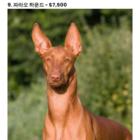
9. 파라오 하운드 - $7,500