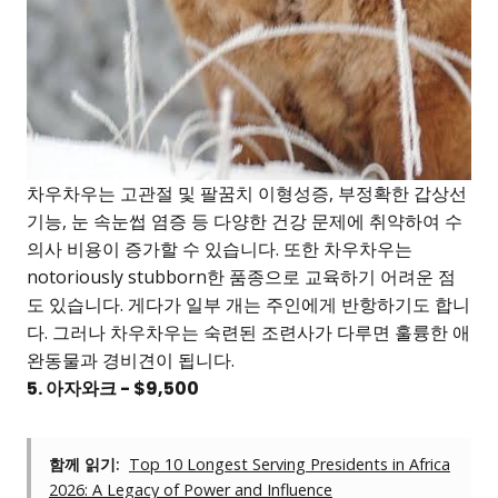
차우차우는 고관절 및 팔꿈치 이형성증, 부정확한 갑상선
기능, 눈 속눈썹 염증 등 다양한 건강 문제에 취약하여 수
의사 비용이 증가할 수 있습니다. 또한 차우차우는
notoriously stubborn한 품종으로 교육하기 어려운 점
도 있습니다. 게다가 일부 개는 주인에게 반항하기도 합니
다. 그러나 차우차우는 숙련된 조련사가 다루면 훌륭한 애
완동물과 경비견이 됩니다.
5. 아자와크 - $9,500
함께 읽기:
Top 10 Longest Serving Presidents in Africa
2026: A Legacy of Power and Influence