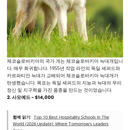
체코슬로바키아의 국가 개는 체코슬로바키아 늑대개입니
다. 매우 희귀합니다. 1955년 작업 라인의 독일 셰퍼드와
카르파티안 늑대가 교배되어 체코슬로바키아 늑대개가
탄생했습니다. 목표는 독일 셰퍼드의 지능과 늑대의 무리
정신 및 지구력을 가진 품종을 만드는 것이었습니다.
2. 사모예드 - $14,000
함께 읽기:
Top 10 Best Hospitality Schools In The
World (2026 Update): Where Tomorrow's Leaders