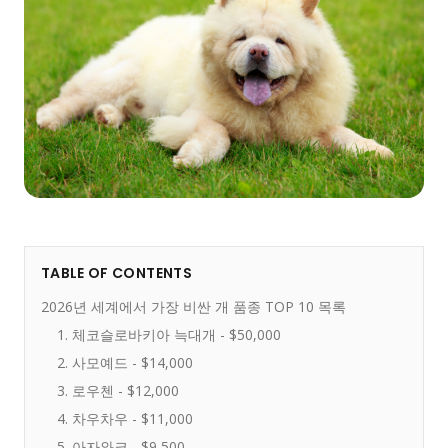
TABLE OF CONTENTS
2026년 세계에서 가장 비싼 개 품종 TOP 10 목록
1. 체코슬로바키아 늑대개 - $50,000
2. 사모예드 - $14,000
3. 로우첸 - $12,000
4. 차우차우 - $11,000
5. 아자와크 - $9,500