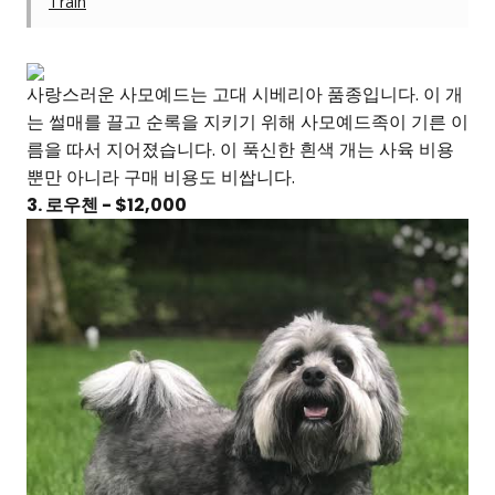
Train
사랑스러운 사모예드는 고대 시베리아 품종입니다. 이 개
는 썰매를 끌고 순록을 지키기 위해 사모예드족이 기른 이
름을 따서 지어졌습니다. 이 푹신한 흰색 개는 사육 비용
뿐만 아니라 구매 비용도 비쌉니다.
3. 로우첸 - $12,000