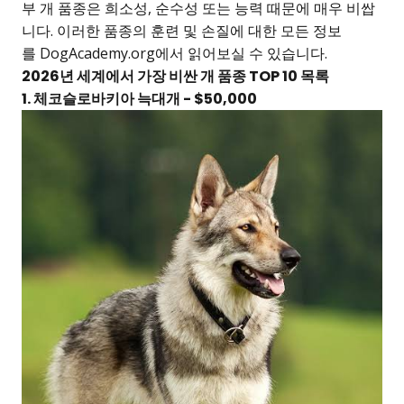
부 개 품종은 희소성, 순수성 또는 능력 때문에 매우 비쌉
니다. 이러한 품종의 훈련 및 손질에 대한 모든 정보
를
DogAcademy.org
에서 읽어보실 수 있습니다.
2026년 세계에서 가장 비싼 개 품종 TOP 10 목록
1. 체코슬로바키아 늑대개 - $50,000