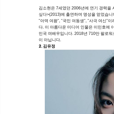
김소현은 7세였던 2006년에 연기 경력을 시
싶다>(2013)에 출연하며 명성을 얻었습
"아역 여왕", "국민 여동생", "사극 여
다. 이 아름다운 미디어 인물은 이민호에 
민국 여배우입니다. 2018년 710만 팔로
이 아닙니다.
2. 김유정