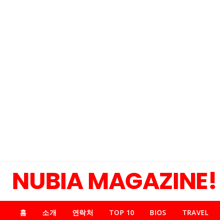
NUBIA MAGAZINE!
홈
소개
연락처
TOP 10
BIOS
TRAVEL