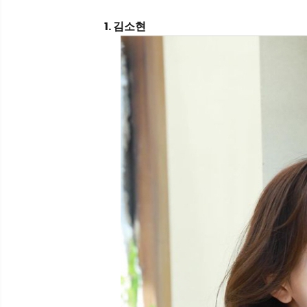
1. 김소현