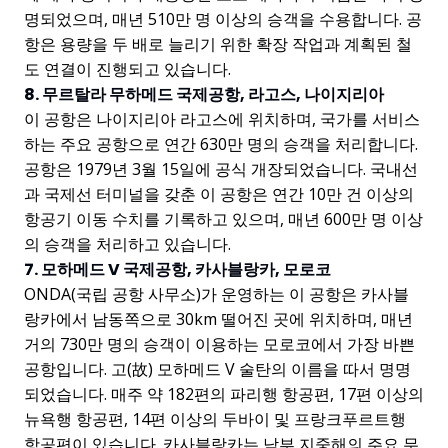
명되었으며, 매년 510만 명 이상의 승객을 수용합니다. 공
항은 용량을 두 배로 늘리기 위한 확장 작업과 계획된 철
도 연결이 진행되고 있습니다.
8. 무르탈라 무하메드 국제공항, 라고스, 나이지리아
이 공항은 나이지리아 라고스에 위치하며, 국가를 서비스
하는 주요 공항으로 연간 630만 명의 승객을 처리합니다.
공항은 1979년 3월 15일에 공식 개장되었습니다. 국내선
과 국제선 터미널을 갖춘 이 공항은 연간 10만 건 이상의
항공기 이동 수치를 기록하고 있으며, 매년 600만 명 이상
의 승객을 처리하고 있습니다.
7. 모하메드 V 국제공항, 카사블랑카, 모로코
ONDA(국립 공항 사무소)가 운영하는 이 공항은 카사블
랑카에서 남동쪽으로 30km 떨어진 곳에 위치하며, 매년
거의 730만 명의 승객이 이용하는 모로코에서 가장 바쁜
공항입니다. 고(故) 모하메드 V 술탄의 이름을 따서 명명
되었습니다. 매주 약 182편의 파리행 항공편, 17편 이상의
뉴욕행 항공편, 14편 이상의 두바이 및 프랑크푸르트행
항공편이 있습니다. 카사블랑카는 남부 지중해의 주요 무