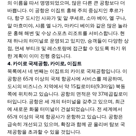
의 이름을 따서 명명되었으며, 많은 다른 큰 공항보다 더
바쁩니다. 이 공항은 이집트 홍해 주의 중심지인 후르가
다, 항구 도시인 사파가 및 알 쿠세르, 소마 베이, 엘 구나,
알 마흐미야, 샤름 엘 나가, 마카디 베이와 같은 많은 놀라
운 홍해 해변 및 수상 스포츠 리조트를 서비스합니다. 현
재 하나의 터미널로 운영되고 있지만, 승객들이 다양한 상
점, 면세 부티크 및 레스토랑에 접근할 수 있도록 하기 위
한 계획이 이미 진행 중입니다.
4. 카이로 국제공항, 카이로, 이집트
목록에서 네 번째는 이집트의 카이로 국제공항입니다. 이
공항은 65개 이상의 국제 항공사에 서비스를 제공하며,
도시의 비즈니스 지역에서 약 15킬로미터(9.3마일) 북동
쪽에 위치하고 있습니다. 공항의 면적은 약 37제곱킬로미
터입니다. 공항은 세 개의 터미널을 갖추고 있으며, 최근
에 새로운 화물 터미널이 건설되었습니다. 전 세계에서
65개 이상의 국제 항공사가 운항하고 있습니다. 공항은
급속히 개선되고 있으며, 확장과 함께 곧 올리버 탐보 국
제공항을 초과할 수 있을 것입니다.