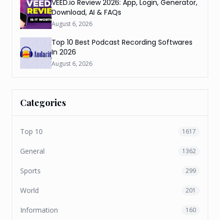
VEED.io Review 2026: App, Login, Generator,
Download, AI & FAQs
August 6, 2026
Top 10 Best Podcast Recording Softwares
In 2026
August 6, 2026
Categories
Top 10
1617
General
1362
Sports
299
World
201
Information
160