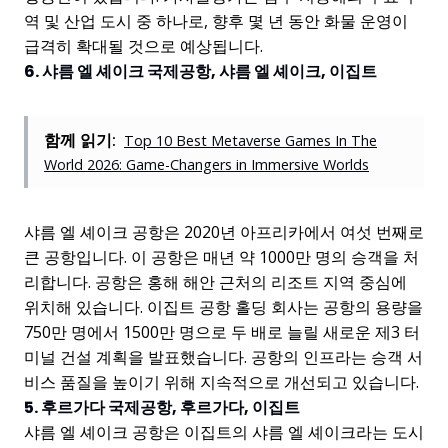
역 및 산업 도시 중 하나로, 향후 몇 년 동안 화물 운영이
급격히 확대될 것으로 예상됩니다.
6. 샤름 엘 셰이크 국제공항, 샤름 엘 셰이크, 이집트
함께 읽기:
Top 10 Best Metaverse Games In The
World 2026: Game-Changers in Immersive Worlds
샤름 엘 셰이크 공항은 2020년 아프리카에서 여섯 번째로
큰 공항입니다. 이 공항은 매년 약 1000만 명의 승객을 처
리합니다. 공항은 홍해 해안 근처의 리조트 지역 중심에
위치해 있습니다. 이집트 공항 홀딩 회사는 공항의 용량을
750만 명에서 1500만 명으로 두 배로 늘릴 새로운 제3 터
미널 건설 계획을 발표했습니다. 공항의 인프라는 승객 서
비스 품질을 높이기 위해 지속적으로 개선되고 있습니다.
5. 후르가다 국제공항, 후르가다, 이집트
샤름 엘 셰이크 공항은 이집트의 샤름 엘 셰이크라는 도시