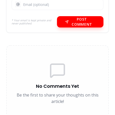
POST
* Your email is kept private and
never published.
COMMENT
No Comments Yet
Be the first to share your thoughts on this
article!