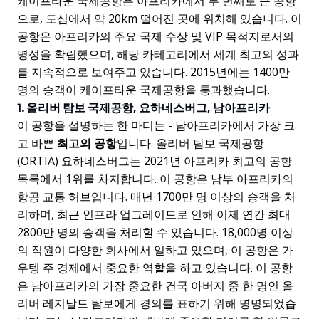
케이프타운 국제공항은 아프리카에서 두 번째로 큰 공항
으로, 도심에서 약 20km 떨어진 곳에 위치해 있습니다. 이
공항은 아프리카의 주요 국제 수상 및 VIP 목적지로서의
명성을 확립했으며, 해당 카테고리에서 세계 최고의 성과
를 지속적으로 보여주고 있습니다. 2015년에는 1400만
명의 승객이 케이프타운 국제공항을 통과했습니다.
1. 올리버 탐보 국제공항, 요하네스버그, 남아프리카
이 공항을 설명하는 한 마디는 - 남아프리카에서 가장 크
고 바쁜
최고의 공항
입니다. 올리버 탐보 국제공항
(ORTIA) 요하네스버그는 2021년 아프리카 최고의 공항
목록에서 1위를 차지합니다. 이 공항은 남부 아프리카의
항공 교통 허브입니다. 매년 1700만 명 이상의 승객을 처
리하며, 최근 인프라 업그레이드로 인해 이제 연간 최대
2800만 명의 승객을 처리할 수 있습니다. 18,000명 이상
의 직원이 다양한 회사에서 일하고 있으며, 이 공항은 가
우텡 주 경제에서 중요한 역할을 하고 있습니다. 이 공항
은 남아프리카의 가장 중요한 건국 아버지 중 한 명인 올
리버 레지날드 탐보에게 경의를 표하기 위해 명명되었습