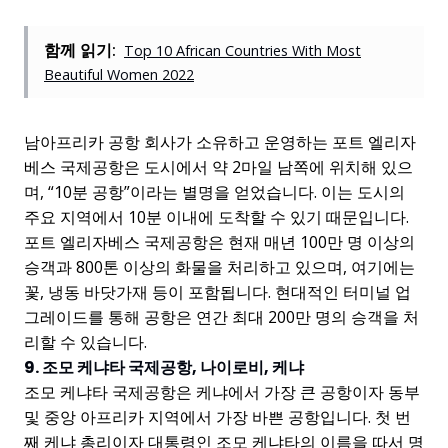
함께 읽기:
Top 10 African Countries With Most
Beautiful Women 2022
남아프리카 공항 회사가 소유하고 운영하는 포트 엘리자
베스 국제공항은 도시에서 약 2마일 남쪽에 위치해 있으
며, “10분 공항”이라는 별명을 얻었습니다. 이는 도시의
주요 지역에서 10분 이내에 도착할 수 있기 때문입니다.
포트 엘리자베스 국제공항은 현재 매년 100만 명 이상의
승객과 800톤 이상의 화물을 처리하고 있으며, 여기에는
꽃, 냉동 바닷가재 등이 포함됩니다. 현대적인 터미널 업
그레이드를 통해 공항은 연간 최대 200만 명의 승객을 처
리할 수 있습니다.
9. 조모 케냐타 국제공항, 나이로비, 케냐
조모 케냐타 국제공항은 케냐에서 가장 큰 공항이자 동부
및 중앙 아프리카 지역에서 가장 바쁜 공항입니다. 첫 번
째 케냐 총리이자 대통령인 조모 케냐타의 이름을 따서 명