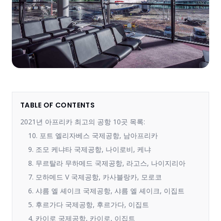
TABLE OF CONTENTS
2021년 아프리카 최고의 공항 10곳 목록:
10. 포트 엘리자베스 국제공항, 남아프리카
9. 조모 케냐타 국제공항, 나이로비, 케냐
8. 무르탈라 무하메드 국제공항, 라고스, 나이지리아
7. 모하메드 V 국제공항, 카사블랑카, 모로코
6. 샤름 엘 셰이크 국제공항, 샤름 엘 셰이크, 이집트
5. 후르가다 국제공항, 후르가다, 이집트
4. 카이로 국제공항, 카이로, 이집트