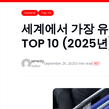
General
Top 10
세계에서 가장 유
TOP 10 (2025년
Jamesty
September 29, 2025
3
min read
KO
Author