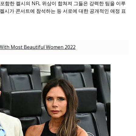
포함한 켈시의 NFL 위상이 합쳐져 그들은 강력한 팀을 이루
 켈시가 콘서트에 참석하는 등 서로에 대한 공개적인 애정 표
 With Most Beautiful Women 2022