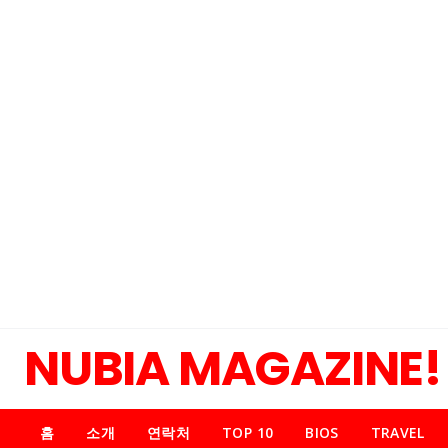
NUBIA MAGAZINE!
홈
소개
연락처
TOP 10
BIOS
TRAVEL