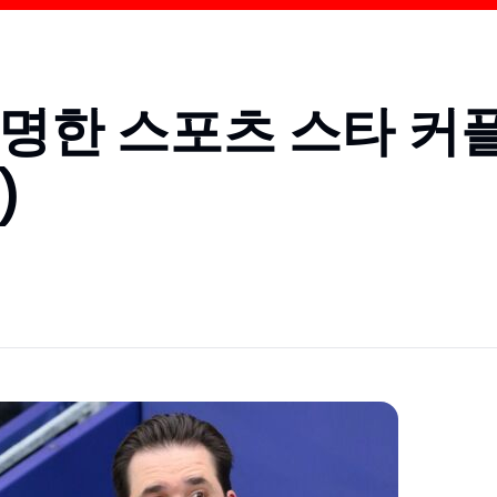
명한 스포츠 스타 커
)