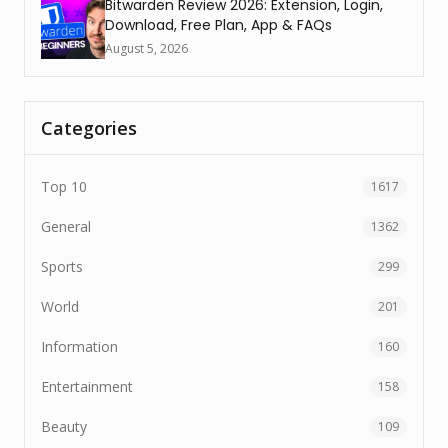
Bitwarden Review 2026: Extension, Login,
Download, Free Plan, App & FAQs
August 5, 2026
Categories
Top 10
1617
General
1362
Sports
299
World
201
Information
160
Entertainment
158
Beauty
109