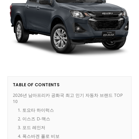
TABLE OF CONTENTS
2026년 남아프리카 공화국 최고 인기 자동차 브랜드 TOP
10
1. 토요타 하이럭스
2. 이스즈 D-맥스
3. 포드 레인저
4. 폭스바겐 폴로 비보