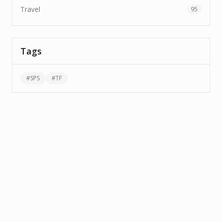
Travel
95
Tags
#
SPS
#
TF