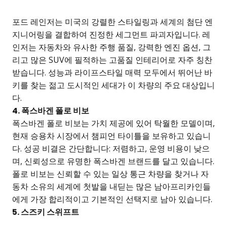
포드 레인저는 미국의 강렬한 스타일링과 세계의 첨단 엔
지니어링을 결합하여 진정한 세그먼트 파괴자입니다. 레
인저는 자동차와 유사한 주행 품질, 강력한 엔진 옵션, 그
리고 많은 SUV에 필적하는 고품질 인테리어로 자주 칭찬
받습니다. 성능과 라이프스타일 매력 모두에서 뛰어난 바
키를 찾는 젊고 도시적인 세대가 이 차량의 주요 대상입니
다.
4. 폭스바겐 폴로 비보
폭스바겐 폴로 비보는 가치 제공에 있어 탁월한 모델이며,
현재 승용차 시장에서 챔피언 타이틀을 보유하고 있습니
다. 성공 비결은 간단합니다: 저렴하고, 운영 비용이 낮으
며, 신뢰성으로 유명한 폭스바겐 브랜드를 달고 있습니다.
폴로 비보는 신뢰할 수 있는 일상 통근 차량을 찾거나 자
동차 소유의 세계에 첫발을 내딛는 많은 남아프리카인들
에게 가장 합리적이고 기본적인 선택지로 남아 있습니다.
5. 스즈키 스위프트