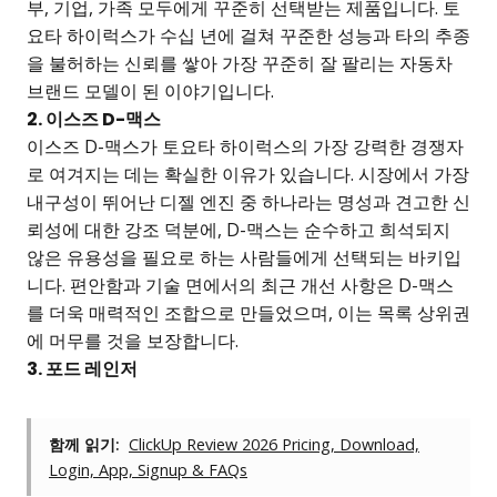
부, 기업, 가족 모두에게 꾸준히 선택받는 제품입니다. 토
요타 하이럭스가 수십 년에 걸쳐 꾸준한 성능과 타의 추종
을 불허하는 신뢰를 쌓아 가장 꾸준히 잘 팔리는 자동차
브랜드 모델이 된 이야기입니다.
2. 이스즈 D-맥스
이스즈 D-맥스가 토요타 하이럭스의 가장 강력한 경쟁자
로 여겨지는 데는 확실한 이유가 있습니다. 시장에서 가장
내구성이 뛰어난 디젤 엔진 중 하나라는 명성과 견고한 신
뢰성에 대한 강조 덕분에, D-맥스는 순수하고 희석되지
않은 유용성을 필요로 하는 사람들에게 선택되는 바키입
니다. 편안함과 기술 면에서의 최근 개선 사항은 D-맥스
를 더욱 매력적인 조합으로 만들었으며, 이는 목록 상위권
에 머무를 것을 보장합니다.
3. 포드 레인저
함께 읽기:
ClickUp Review 2026 Pricing, Download,
Login, App, Signup & FAQs