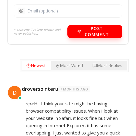
POST
* Your email is kept private and
never published.
COMMENT
Newest
Most Voted
Most Replies
droversointeru
7 MONTHS AGO
D
<p>Hi, I think your site might be having
browser compatibility issues. When I look at
your website in Safari, it looks fine but when
opening in Internet Explorer, it has some
overlapping. I just wanted to give you a quick