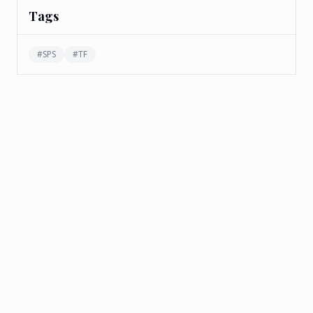
Tags
#
SPS
#
TF