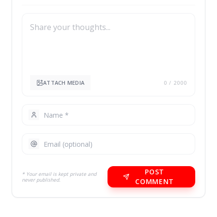
ATTACH MEDIA
0
/ 2000
POST
* Your email is kept private and
never published.
COMMENT