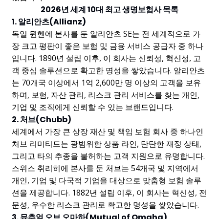
2026년 세계 10대 최고 생명보험사 목록
1. 알리안츠(Allianz)
독일 뮌헨에 본사를 둔 알리안츠 SE는 전 세계적으로 가
장 크고 평판이 좋은 보험 및 금융 서비스 공급자 중 하나
입니다. 1890년 설립 이후, 이 회사는 신뢰성, 혁신성, 고
객 중심 솔루션으로 확고한 명성을 쌓았습니다. 알리안츠
는 70개국 이상에서 1억 2,600만 명 이상의 고객을 보유
하며, 보험, 자산 관리, 리스크 관리 서비스를 찾는 개인,
기업 및 조직에게 신뢰할 수 있는 브랜드입니다.
2. 처브(Chubb)
세계에서 가장 큰 상장 재산 및 책임 보험 회사 중 하나인
처브 리미티드는 광범위한 상품 라인, 탄탄한 재정 상태,
그리고 타의 추종을 불허하는 고객 지원으로 유명합니다.
스위스 취리히에 본사를 둔 처브는 54개국 및 지역에서
개인, 기업 및 다국적 기업을 대상으로 맞춤형 보험 솔루
션을 제공합니다. 1882년 설립 이후, 이 회사는 혁신성, 전
문성, 우수한 리스크 관리로 확고한 명성을 쌓았습니다.
3. 뮤추얼 오브 오마하(Mutual of Omaha)