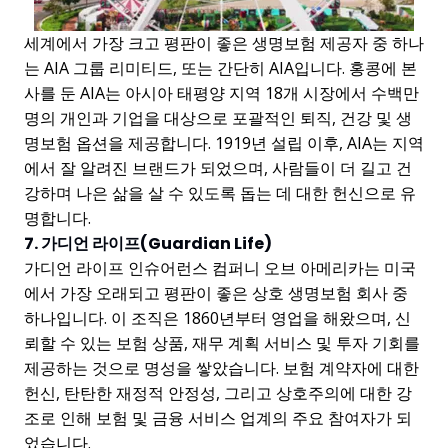
세계에서 가장 크고 평판이 좋은 생명보험 제공자 중 하나
는 AIA 그룹 리미티드, 또는 간단히 AIA입니다. 홍콩에 본
사를 둔 AIA는 아시아 태평양 지역 18개 시장에서 수백만
명의 개인과 기업을 대상으로 포괄적인 퇴직, 건강 및 생
명보험 옵션을 제공합니다. 1919년 설립 이후, AIA는 지역
에서 잘 알려진 브랜드가 되었으며, 사람들이 더 길고 건
강하며 나은 삶을 살 수 있도록 돕는 데 대한 헌신으로 유
명합니다.
7. 가디언 라이프(Guardian Life)
가디언 라이프 인슈어런스 컴퍼니 오브 아메리카는 미국
에서 가장 오래되고 평판이 좋은 상호 생명보험 회사 중
하나입니다. 이 조직은 1860년부터 영업을 해왔으며, 신
뢰할 수 있는 보험 상품, 재무 계획 서비스 및 투자 기회를
제공하는 것으로 명성을 쌓았습니다. 보험 계약자에 대한
헌신, 탄탄한 재정적 안정성, 그리고 상호주의에 대한 강
조로 인해 보험 및 금융 서비스 업계의 주요 참여자가 되
었습니다.