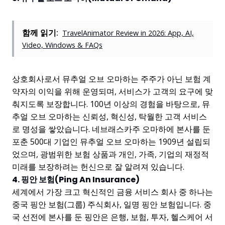
함께 읽기:
TravelAnimator Review in 2026: App, AI,
Video, Windows & FAQs
상호회사로서 뮤추얼 오브 오마하는 주주가 아닌 보험 계
약자의 이익을 위해 운영되며, 서비스가 고객의 요구에 맞
춰지도록 보장합니다. 100년 이상의 경험을 바탕으로, 뮤
추얼 오브 오마하는 신뢰성, 혁신성, 탁월한 고객 서비스
로 명성을 쌓았습니다. 네브래스카주 오마하에 본사를 둔
포춘 500대 기업인 뮤추얼 오브 오마하는 1909년 설립되
었으며, 광범위한 보험 상품과 개인, 가족, 기업의 재정적
미래를 보장하려는 헌신으로 잘 알려져 있습니다.
4. 핑안 보험(Ping An Insurance)
세계에서 가장 크고 혁신적인 금융 서비스 회사 중 하나는
중국 핑안 보험(그룹) 주식회사, 일명 핑안 보험입니다. 중
국 선전에 본사를 둔 핑안은 은행, 보험, 투자, 헬스케어 서