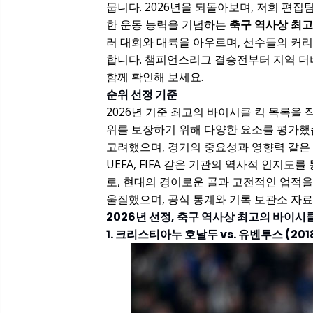
뭅니다. 2026년을 되돌아보며, 저희 편집
한 운동 능력을 기념하는
축구 역사상 최고
러 대회와 대륙을 아우르며, 선수들의 커
합니다. 챔피언스리그 결승전부터 지역 더
함께 확인해 보세요.
순위 선정 기준
2026년 기준 최고의 바이시클 킥 목록을 
위를 보장하기 위해 다양한 요소를 평가했습
고려했으며, 경기의 중요성과 영향력 같은
UEFA, FIFA 같은 기관의 역사적 인지
로, 현대의 경이로운 골과 고전적인 업적을
울질했으며, 공식 통계와 기록 보관소 자
2026년 선정, 축구 역사상 최고의 바이시클 킥
1. 크리스티아누 호날두 vs. 유벤투스 (201