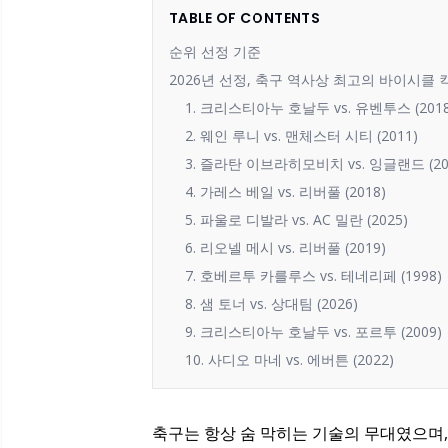
TABLE OF CONTENTS
순위 선정 기준
2026년 선정, 축구 역사상 최고의 바이시클 킥 
1. 크리스티아누 호날두 vs. 유벤투스 (2018
2. 웨인 루니 vs. 맨체스터 시티 (2011)
3. 즐라탄 이브라히모비치 vs. 잉글랜드 (20
4. 가레스 베일 vs. 리버풀 (2018)
5. 파울로 디발라 vs. AC 밀란 (2025)
6. 리오넬 메시 vs. 리버풀 (2019)
7. 호베르투 카를루스 vs. 테네리페 (1998)
8. 샘 토너 vs. 상대팀 (2026)
9. 크리스티아누 호날두 vs. 포르투 (2009)
10. 사디오 마네 vs. 에버튼 (2022)
축구는 항상 숨 막히는 기술의 무대였으며