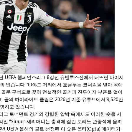
년 UEFA 챔피언스리그 8강전 유벤투스전에서 터뜨린 바이시
의 없습니다. 10야드 거리에서 호날두는 코너킥을 받아 곡예
은 골문 구석으로 꽂혀 전설적인 골키퍼 잔루이지 부폰을 얼어
이 골의 하이라이트 클립은 2026년 기준 유튜브에서 9,520만
증명하고 있습니다.
리그 토너먼트 경기의 강렬한 압박 속에서도 이러한 슛을 시
인 "Siuuu" 세리머니는 충격에 잠긴 토리노 관중석에 울려
년 UEFA 올해의 골로 선정된 이 슛은 옵타(Opta) 데이터가