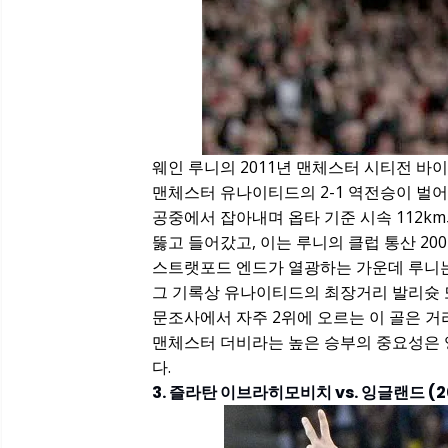
웨인 루니의 2011년 맨체스터 시티전 바
맨체스터 유나이티드의 2-1 역전승이 벌어
공중에서 잡아내며 옵타 기준 시속 112k
뚫고 들어갔고, 이는 루니의 클럽 통산 20
스트랫포드 엔드가 열광하는 가운데 루니는
그 기록상 유나이티드의 최장거리 발리슛 
문조사에서 자주 2위에 오르는 이 골은 거
맨체스터 더비라는 높은 승부의 중요성은 
다.
3. 즐라탄 이브라히모비치 vs. 잉글랜드 (2