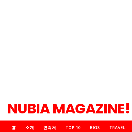
NUBIA MAGAZINE!
홈
소개
연락처
TOP 10
BIOS
TRAVEL