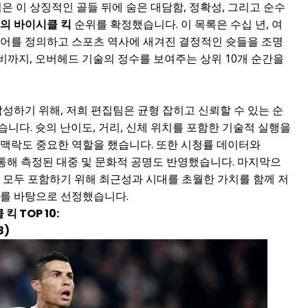
팀은 이 상징적인 골들 뒤에 숨은 대담함, 정확성, 그리고 순수
의 바이시클 킥
순위를 확정했습니다. 이 목록은 수십 년, 여
리어를 정의하고 스포츠 역사에 새겨진 결정적인 슛들을 조명
비까지, 오버헤드 기술의 정수를 보여주는 상위 10개 순간을
작성하기 위해, 저희 편집팀은 균형 잡히고 신뢰할 수 있는 순
니다. 슛의 난이도, 거리, 신체 위치를 포함한 기술적 실행을
 맥락도 중요한 역할을 했습니다. 또한 시청률 데이터와
도를 통해 측정된 대중 및 문화적 공명도 반영했습니다. 마지막으
 모두 포함하기 위해 최근성과 시대를 초월한 가치를 함께 저
료를 바탕으로 선정했습니다.
 TOP 10:
8)