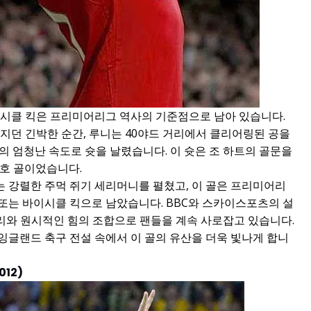
이시클 킥은 프리미어리그 역사의 기준점으로 남아 있습니다.
지던 긴박한 순간, 루니는 40야드 거리에서 클리어링된 공을
m의 엄청난 속도로 슛을 날렸습니다. 이 슛은 조 하트의 골문을
0호 골이었습니다.
 강렬한 주먹 쥐기 세리머니를 펼쳤고, 이 골은 프리미어리
또는 바이시클 킥으로 남았습니다. BBC와 스카이스포츠의 설
리와 원시적인 힘의 조합으로 팬들을 계속 사로잡고 있습니다.
잉글랜드 축구 전설 속에서 이 골의 유산을 더욱 빛나게 합니
012)