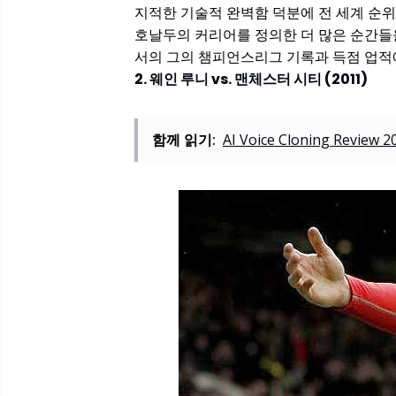
지적한 기술적 완벽함 덕분에 전 세계 순위
호날두의 커리어를 정의한 더 많은 순간들
서의 그의 챔피언스리그 기록과 득점 업적
2. 웨인 루니 vs. 맨체스터 시티 (2011)
함께 읽기:
AI Voice Cloning Review 2