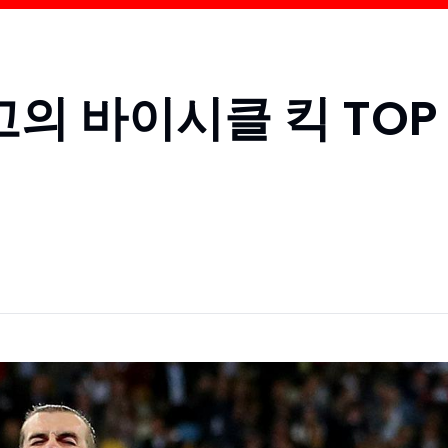
고의 바이시클 킥 TOP