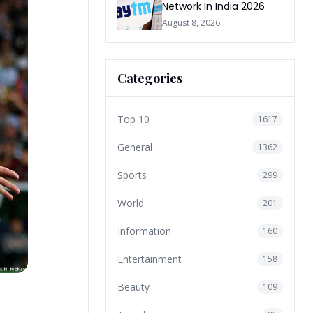
Network In India 2026
August 8, 2026
Categories
Top 10
1617
General
1362
Sports
299
World
201
Information
160
Entertainment
158
Beauty
109