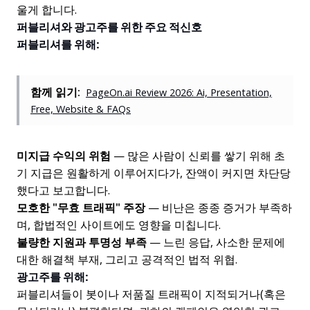
울게 합니다.
퍼블리셔와 광고주를 위한 주요 적신호
퍼블리셔를 위해:
함께 읽기:
PageOn.ai Review 2026: Ai, Presentation,
Free, Website & FAQs
미지급 수익의 위험
— 많은 사람이 신뢰를 쌓기 위해 초
기 지급은 원활하게 이루어지다가, 잔액이 커지면 차단당
했다고 보고합니다.
모호한 "무효 트래픽" 주장
— 비난은 종종 증거가 부족하
며, 합법적인 사이트에도 영향을 미칩니다.
불량한 지원과 투명성 부족
— 느린 응답, 사소한 문제에
대한 해결책 부재, 그리고 공격적인 법적 위협.
광고주를 위해:
퍼블리셔들이 봇이나 저품질 트래픽이 지적되거나(혹은