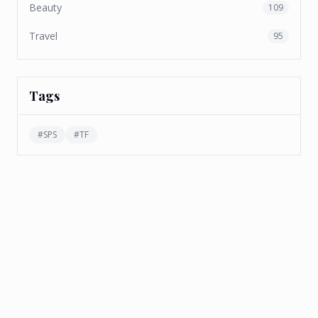
Beauty
109
Travel
95
Tags
#
SPS
#
TF