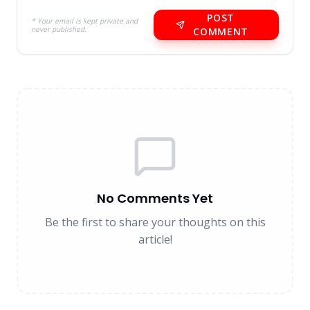
POST
* Your email is kept private and
never published.
COMMENT
No Comments Yet
Be the first to share your thoughts on this
article!