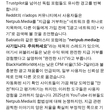
Trustpilot을 넘어선 독립 포럼들도 유사한 경고를 반복
합니다:
Reddit의 r/adops 커뮤니티에서 사용자들은
Netpub.Media를 "지급을 거부하는" 네트워크 중 하나로
지목하며, 다른 이들에게 가입 전에 "[광고 네트워크] + 사
기"로 검색해 볼 것을 조언했습니다.
Babiato와 같은 웹마스터 포럼에는
"netpub.media는
사기입니다. 주의하세요"
라는 제목의 스레드가 있으며,
여기서 퍼블리셔들은 낮은 수익 뒤에 완전한 지급 거부를
경험했다고 설명하며 "완전한 사기"라고 부릅니다.
BlackHatWorld에서는 낮은 CPM 비율(1.50~2달러)과 불
충분한 광고 채움률이 언급되며, 일부 사용자는 신뢰성 문
제로 인해 다른 곳으로 옮겼습니다.
자동화된 사기 확인 사이트들이 가끔 해당 도메인을 "안
전"하다고 평가하기는 하지만, 이러한 도구들은 사용자
경험을 고려하지 않습니다. 2025년의 YouTube 리뷰들도
Netpub.Media의 합법성에 대해 논쟁하지만, 지급 관련
끔찍한 이야기의 양은 저울을 확실히 부정적인 쪽으로 기