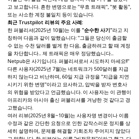
고 보고합니다. 흔한 변명으로는 "무효 트래픽", "봇 활동",
또는 사소한 계정 불일치 등이 있습니다.
최근 Trustpilot 리뷰의 주요 사례:
한 퍼블리셔(2025년 10월)는 이를
"순수한 사기"
라고 지
칭하며 다음과 같이 말했습니다: "그들은 당신이 출금할
수 없는 수천 달러를 벌게 한 다음, 출금하려고 할 때 계정
을 차단합니다... 제 트래픽은 매우 정당했습니다...
Netpub은 사기입니다. 퍼블리셔로서 시도하지 마세요!!"
다른 사용자(2025년 7월)는 네트워크가 500달러를 지급
하지 않는다고 비난하며, 60일 지급 규정을 "지급을 지연
시키기 위한 변명"이라고 묘사하고, 압박을 받자 변호사
의 위협을 받았다고 언급했습니다. 이 사용자는 이 관행이
아프리카와 아시아 출신 퍼블리셔를 겨냥한 것 같다고 경
고했습니다.
여러 리뷰(2025년 8월~10월)는 사용자명 변경이나 이름
수정과 같은 간단한 요청으로 인한 갑작스러운 정지를 상
세히 설명하며, 문제를 해결할 기회조차 주어지지 않았다
고 말합니다. 한 리뷰어는 이를 "비전문적"이라고 했고, 다