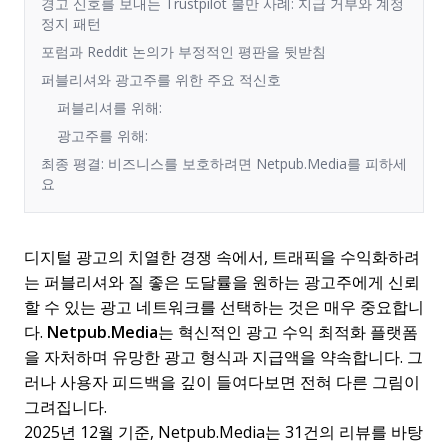
경고 신호를 보내는 Trustpilot 불만 사례: 지급 거부와 계정
정지 패턴
포럼과 Reddit 논의가 부정적인 평판을 뒷받침
퍼블리셔와 광고주를 위한 주요 적신호
퍼블리셔를 위해:
광고주를 위해:
최종 평결: 비즈니스를 보호하려면 Netpub.Media를 피하세
요
디지털 광고의 치열한 경쟁 속에서, 트래픽을 수익화하려
는 퍼블리셔와 질 좋은 도달률을 원하는 광고주에게 신뢰
할 수 있는 광고 네트워크를 선택하는 것은 매우 중요합니
다.
Netpub.Media
는 혁신적인 광고 수익 최적화 플랫폼
을 자처하며 유망한 광고 형식과 지급액을 약속합니다. 그
러나 사용자 피드백을 깊이 들여다보면 전혀 다른 그림이
그려집니다.
2025년 12월 기준, Netpub.Media는 31건의 리뷰를 바탕