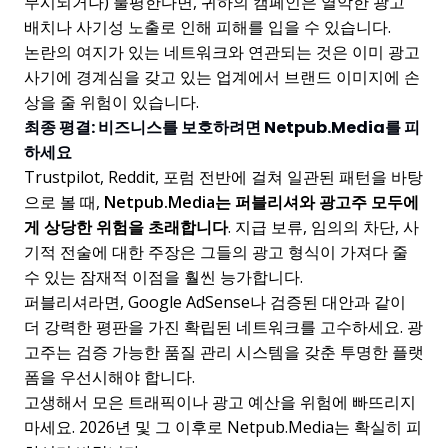
무시되거나) 불평한다면, 귀하의 캠페인은 열악한 광고
배치나 사기성 노출로 인해 피해를 입을 수 있습니다.
논란의 여지가 있는 네트워크와 연관되는 것은 이미 광고
사기에 경계심을 갖고 있는 업계에서 브랜드 이미지에 손
상을 줄 위험이 있습니다.
최종 평결: 비즈니스를 보호하려면 Netpub.Media를 피
하세요
Trustpilot, Reddit, 포럼 전반에 걸쳐 일관된 패턴을 바탕
으로 볼 때,
Netpub.Media는 퍼블리셔와 광고주 모두에
게 상당한 위험을 초래합니다
. 지급 보류, 임의의 차단, 사
기적 전술에 대한 주장은 그들의 광고 형식이 가져다 줄
수 있는 잠재적 이점을 훨씬 능가합니다.
퍼블리셔라면, Google AdSense나 검증된 대안과 같이
더 강력한 평판을 가진 확립된 네트워크를 고수하세요. 광
고주는 검증 가능한 품질 관리 시스템을 갖춘 투명한 플랫
폼을 우선시해야 합니다.
고생해서 모은 트래픽이나 광고 예산을 위험에 빠뜨리지
마세요. 2026년 및 그 이후로 Netpub.Media는 확실히 피