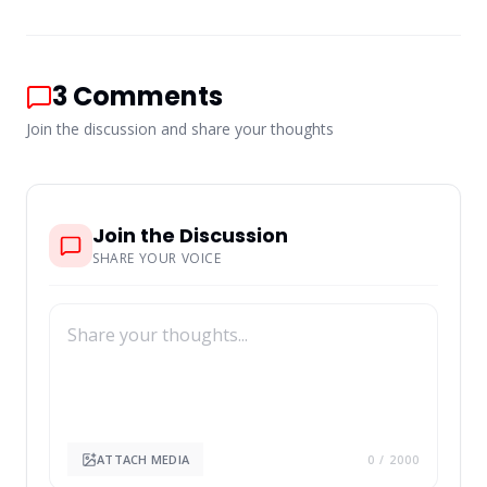
3
Comments
Join the discussion and share your thoughts
Join the Discussion
SHARE YOUR VOICE
ATTACH MEDIA
0
/ 2000