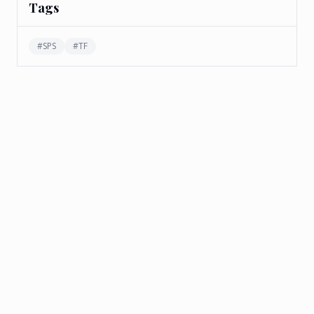
Tags
#
SPS
#
TF