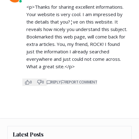
<p>Thanks for sharing excellent informations.
Your website is very cool. I am impressed by
the details that you?¦ve on this website. It
reveals how nicely you understand this subject.
Bookmarked this web page, will come back for
extra articles. You, my friend, ROCK! I found
just the information I already searched
everywhere and just could not come across.
What a great site.</p>
0
0
REPLY
REPORT COMMENT
Latest Posts