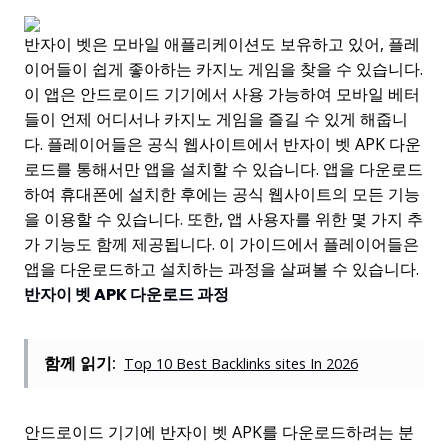
반자이 벳은 모바일 애플리케이션도 보유하고 있어, 플레
이어들이 쉽게 좋아하는 카지노 게임을 찾을 수 있습니다.
이 앱은 안드로이드 기기에서 사용 가능하여 모바일 베터
들이 언제 어디서나 카지노 게임을 즐길 수 있게 해줍니
다. 플레이어들은 공식 웹사이트에서
반자이 벳 APK 다운
로드
를 통해서만 앱을 설치할 수 있습니다. 앱을 다운로드
하여 휴대폰에 설치한 후에는 공식 웹사이트의 모든 기능
을 이용할 수 있습니다. 또한, 앱 사용자를 위한 몇 가지 추
가 기능도 함께 제공됩니다. 이 가이드에서 플레이어들은
앱을 다운로드하고 설치하는 과정을 살펴볼 수 있습니다.
반자이 벳 APK 다운로드 과정
함께 읽기:
Top 10 Best Backlinks sites In 2026
안드로이드 기기에 반자이 벳 APK를 다운로드하려는 분