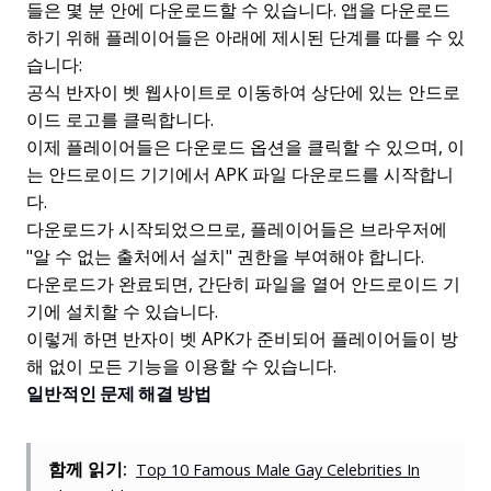
들은 몇 분 안에 다운로드할 수 있습니다. 앱을 다운로드
하기 위해 플레이어들은 아래에 제시된 단계를 따를 수 있
습니다:
공식 반자이 벳 웹사이트로 이동하여 상단에 있는 안드로
이드 로고를 클릭합니다.
이제 플레이어들은 다운로드 옵션을 클릭할 수 있으며, 이
는 안드로이드 기기에서 APK 파일 다운로드를 시작합니
다.
다운로드가 시작되었으므로, 플레이어들은 브라우저에
"알 수 없는 출처에서 설치" 권한을 부여해야 합니다.
다운로드가 완료되면, 간단히 파일을 열어 안드로이드 기
기에 설치할 수 있습니다.
이렇게 하면 반자이 벳 APK가 준비되어 플레이어들이 방
해 없이 모든 기능을 이용할 수 있습니다.
일반적인 문제 해결 방법
함께 읽기:
Top 10 Famous Male Gay Celebrities In