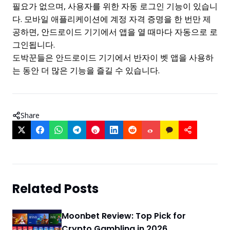
필요가 없으며, 사용자를 위한 자동 로그인 기능이 있습니
다. 모바일 애플리케이션에 계정 자격 증명을 한 번만 제
공하면, 안드로이드 기기에서 앱을 열 때마다 자동으로 로
그인됩니다.
도박꾼들은 안드로이드 기기에서 반자이 벳 앱을 사용하
는 동안 더 많은 기능을 즐길 수 있습니다.
Share
Related Posts
Moonbet Review: Top Pick for
Crypto Gambling in 2026