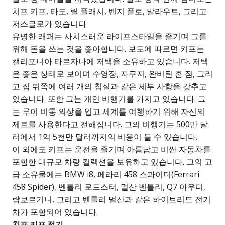
치프 키프, 타도, 릴 플래시, 벤지 플로, 발라우트, 그리고
저스글로가 있습니다.
유명한 래퍼는 사치스러운 라이프스타일을 즐기며 그를
위해 돈을 쓰는 것을 좋아합니다. 보도에 따르면 키프는
캘리포니아 타르자나에 저택을 소유하고 있습니다. 저택
은 좋은 상태로 보이며 수영장, 자쿠지, 완비된 홈 짐, 그리
고 집 뒤쪽에 여러 개의 침실과 같은 세부 사항을 갖추고
있습니다. 또한 그는 개인 비행기를 가지고 있습니다. 그
는 루이 비통 의상을 입고 세계를 여행하기 위해 자신의
제트를 사용한다고 전해집니다. 그의 비행기는 500만 달
러에서 1억 5천만 달러까지의 비용이 들 수 있습니다.
이 외에도 키프는 운전을 즐기며 아름답고 비싼 자동차를
포함한 대규모 차량 컬렉션을 보유하고 있습니다. 그의 고
급 소유물에는 BMW i8, 페라리 458 스파이더(Ferrari
458 Spider), 벤틀리 로드스터, 멀산 벤틀리, Q7 아우디,
람보르기니, 그리고 벤틀리 멀산과 같은 하이브리드 전기
차가 포함되어 있습니다.
치프 키프 전기