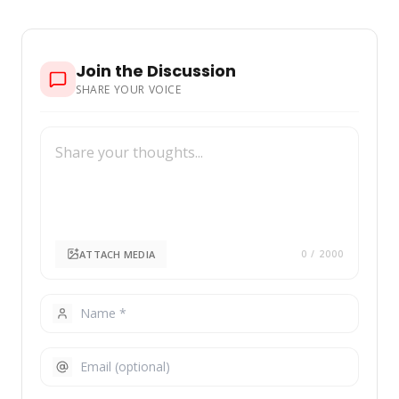
people-in-albania-2025/"
Join the Discussion
SHARE YOUR VOICE
ATTACH MEDIA
0
/ 2000