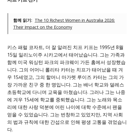
함께 읽기:
The 10 Richest Women in Australia 2026:
Their Impact on the Economy
키스 패럴 코자트, 더 잘 알려진 치프 키프는 1995년 8월
15일 일리노이주 시카고에서 태어났습니다. 그는 가족과
함께 미국 워싱턴 파크의 파크웨이 가든 홈에서 성장했습
니다. 그의 어머니 롤리타 카터는 치프가 태어났을 때 겨
우 15세였고, 그의 할머니 마가렛 루이즈 카터는 그의 가
장 가까운 친구 중 한 명입니다. 그는 배너 학교와 덜레스
초등학교에 다니며 교육을 마쳤습니다. 그러나 그는 나중
에 겨우 15세에 학교를 중퇴했습니다. 그는 노래와 목소
리에 대한 사랑 덕분에 어린 나이에 대학 수준에서 팬을
얻을 수 있었습니다. 그는 번창하고 있었지만, 지역 사회
의 법과 규칙에 대한 간섭으로 인해 평생 고통을 겪었습니
다.