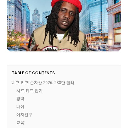
TABLE OF CONTENTS
치프 키프 순자산 2026: 280만 달러
치프 키프 전기
경력
나이
여자친구
교육