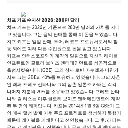
치프 키프 순자산 2026: 280만 달러
치프 키프는 2026년 기준으로 280만 달러의 가치를 지니
고 있습니다. 그는 음악 판매를 통해 이 돈을 모았습니다.
치프 키프는 앨범 판매, 투어, 레코드 프로듀서로서의 활
동 외에도 여러 다른 수입원으로 돈을 벌고 있습니다.
키프는 인터스코프와의 계약의 일환으로 자신의 레이블
인프린트인 글로리 보이즈 엔터테인먼트를 성공적으로
출범시켰습니다. (GBE). 그의 상사 로반 마누엘과 마찬가
지로 그는 GBE의 40%를 보유하고 있었습니다. 그의 사촌
인 래퍼 프레도 산타나와 그의 삼촌 알론조 카터는 각각
나머지 지분의 20%를 소유하고 있었습니다. 프레도 산타
나와 릴 리스는 이후 글로리 보이즈 엔터테인먼트에 계약
된 두 명의 래퍼입니다. 키프는 2014년 1월 3일 GBE가 그
의 데뷔 앨범 발매 이후 주요 프로젝트를 생성하지 못했기
때문에 레이블을 폐쇄한다고 선언했습니다. 그 후, 래퍼는
글로 갱 레이블을 시작했습니다. 글로 갱의 현재 멤버로는