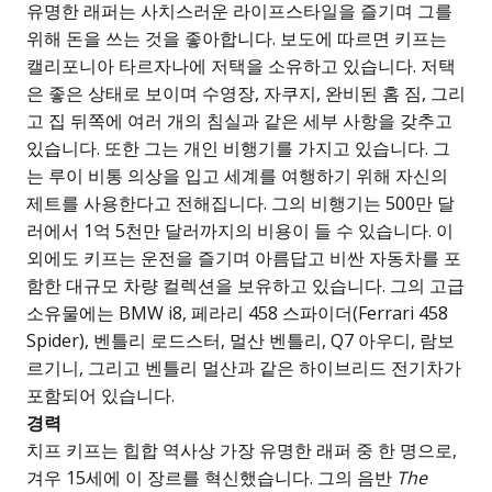
유명한 래퍼는 사치스러운 라이프스타일을 즐기며 그를
위해 돈을 쓰는 것을 좋아합니다. 보도에 따르면 키프는
캘리포니아 타르자나에 저택을 소유하고 있습니다. 저택
은 좋은 상태로 보이며 수영장, 자쿠지, 완비된 홈 짐, 그리
고 집 뒤쪽에 여러 개의 침실과 같은 세부 사항을 갖추고
있습니다. 또한 그는 개인 비행기를 가지고 있습니다. 그
는 루이 비통 의상을 입고 세계를 여행하기 위해 자신의
제트를 사용한다고 전해집니다. 그의 비행기는 500만 달
러에서 1억 5천만 달러까지의 비용이 들 수 있습니다. 이
외에도 키프는 운전을 즐기며 아름답고 비싼 자동차를 포
함한 대규모 차량 컬렉션을 보유하고 있습니다. 그의 고급
소유물에는 BMW i8, 페라리 458 스파이더(Ferrari 458
Spider), 벤틀리 로드스터, 멀산 벤틀리, Q7 아우디, 람보
르기니, 그리고 벤틀리 멀산과 같은 하이브리드 전기차가
포함되어 있습니다.
경력
치프 키프는 힙합 역사상 가장 유명한 래퍼 중 한 명으로,
겨우 15세에 이 장르를 혁신했습니다. 그의 음반
The