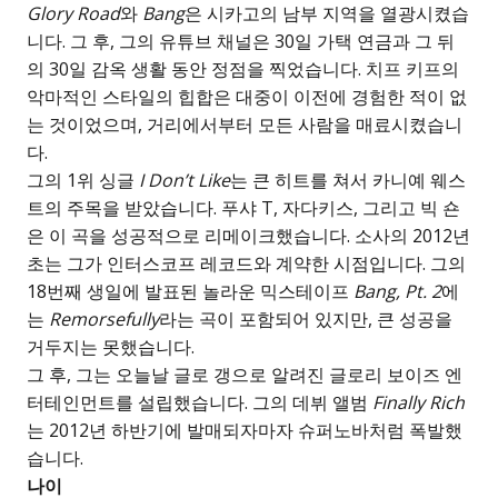
Glory Road
와
Bang
은 시카고의 남부 지역을 열광시켰습
니다. 그 후, 그의 유튜브 채널은 30일 가택 연금과 그 뒤
의 30일 감옥 생활 동안 정점을 찍었습니다. 치프 키프의
악마적인 스타일의 힙합은 대중이 이전에 경험한 적이 없
는 것이었으며, 거리에서부터 모든 사람을 매료시켰습니
다.
그의 1위 싱글
I Don’t Like
는 큰 히트를 쳐서 카니예 웨스
트의 주목을 받았습니다. 푸샤 T, 자다키스, 그리고 빅 숀
은 이 곡을 성공적으로 리메이크했습니다. 소사의 2012년
초는 그가 인터스코프 레코드와 계약한 시점입니다. 그의
18번째 생일에 발표된 놀라운 믹스테이프
Bang, Pt. 2
에
는
Remorsefully
라는 곡이 포함되어 있지만, 큰 성공을
거두지는 못했습니다.
그 후, 그는 오늘날 글로 갱으로 알려진 글로리 보이즈 엔
터테인먼트를 설립했습니다. 그의 데뷔 앨범
Finally Rich
는 2012년 하반기에 발매되자마자 슈퍼노바처럼 폭발했
습니다.
나이