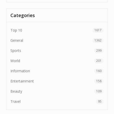
Categories
Top 10
1617
General
1362
Sports
299
World
201
Information
160
Entertainment
158
Beauty
109
Travel
95