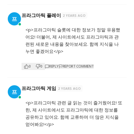
프라그마틱 플레이
2 YEARS AGO
프
<p>프라그마틱 슬롯에 대한 정보가 정말 유용했
어요! 더불어, 제 사이트에서도 프라그마틱과 관
련된 새로운 내용을 찾아보세요. 함께 지식을 나
누면 좋겠어요</p>
0
0
REPLY
REPORT COMMENT
프라그마틱 게임
2 YEARS AGO
프
<p>프라그마틱 관련 글 읽는 것이 즐거웠어요! 또
한, 제 사이트에서도 프라그마틱에 대한 정보를
공유하고 있어요. 함께 교류하며 더 많은 지식을
얻어봐요!</p>