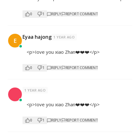
0
1
REPLY
REPORT COMMENT
Eyaa hajong
1 YEAR AGO
E
<p>Iove you xiao Zhan❤️❤️❤️</p>
0
1
REPLY
REPORT COMMENT
1 YEAR AGO
<p>Iove you xiao Zhan❤️❤️❤️</p>
0
1
REPLY
REPORT COMMENT