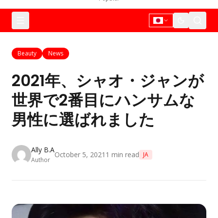
Beauty
News
2021年、シャオ・ジャンが
世界で2番目にハンサムな
男性に選ばれました
Ally B.A
October 5, 2021
1
min read
JA
Author