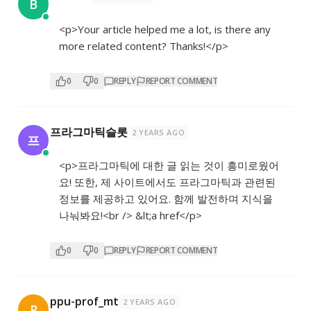
B
<p>Your article helped me a lot, is there any
more related content? Thanks!</p>
0
0
REPLY
REPORT COMMENT
프라그마틱슬롯
2 YEARS AGO
프
<p>프라그마틱에 대한 글 읽는 것이 흥미로웠어
요! 또한, 제 사이트에서도 프라그마틱과 관련된
정보를 제공하고 있어요. 함께 발전하며 지식을
나눠봐요!<br /> &lt;a href</p>
0
0
REPLY
REPORT COMMENT
ppu-prof_mt
2 YEARS AGO
P