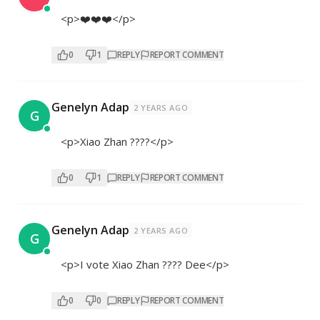
<p>❤️❤️❤️</p>
0
1
REPLY
REPORT COMMENT
Genelyn Adap
2 YEARS AGO
G
<p>Xiao Zhan ????</p>
0
1
REPLY
REPORT COMMENT
Genelyn Adap
2 YEARS AGO
G
<p>I vote Xiao Zhan ???? Dee</p>
0
0
REPLY
REPORT COMMENT