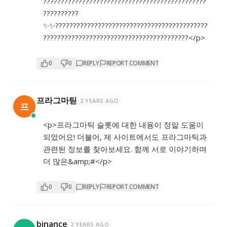
??????????????????????????????????????????????
??????????
✨✨???????????????????????????????????????????
?????????????????????????????????????????</p>
0
0
REPLY
REPORT COMMENT
프라그마틷
2 YEARS AGO
프
<p>프라그마틱 슬롯에 대한 내용이 정말 도움이
되었어요! 더불어, 제 사이트에서도 프라그마틱과
관련된 정보를 찾아보세요. 함께 서로 이야기하며
더 많은&amp;#</p>
0
0
REPLY
REPORT COMMENT
binance
2 YEARS AGO