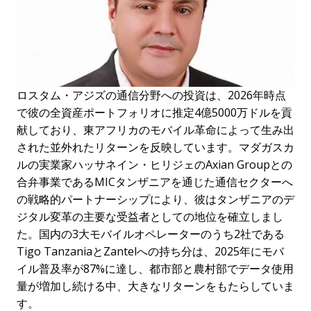
ロスタム・アジズの通信分野への投資は、2026年時点
で彼の全資産ポートフォリオに推定4億5000万ドルを貢
献しており、東アフリカのモバイル革命によって生み出
された並外れたリターンを反映しています。マダガスカ
ルの実業家ハッサネイン・ヒリジェのAxian Groupとの
合弁事業であるMICタンザニアを通じた通信セクターへ
の戦略的パートナーシップにより、彼はタンザニアのデ
ジタル変革の主要な受益者としての地位を確立しまし
た。国内の3大モバイルオペレーターのうち2社である
Tigo TanzaniaとZantelへの持ち分は、2025年にモバ
イル普及率が87%に達し、都市部と農村部でデータ使用
量が増加し続ける中、大きなリターンをもたらしていま
す。