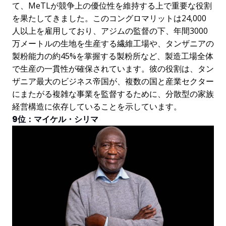
て、MeTLが競争上の優位性を維持する上で重要な役割
を果たしてきました。このコングロマリットは24,000
人以上を雇用しており、アジムの監督の下、年間3000
万メートルの生地を生産する繊維工場や、タンザニアの
製粉能力の約45%を掌握する製粉所など、製造工場全体
で生産の一貫性が確保されています。彼の役割は、タン
ザニア最大のビジネス帝国が、複数の国と産業セクター
にまたがる複雑な事業を監督するために、分散型の家族
経営構造に依存していることを示しています。
9位：マイケル・シリマ