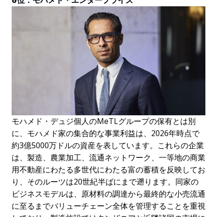
6位：モハメド・エンタープライズ
モハメド・デュジ個人のMeTLグループの保有とは別
に、モハメド家の集合的な事業利益は、2026年時点で
約3億5000万ドルの資産を表しています。これらの企業
は、製造、農業加工、流通ネットワーク、一等地の商業
用不動産にわたる多世代にわたる富の蓄積を反映してお
り、そのルーツは20世紀半ばにまで遡ります。同家の
ビジネスモデルは、原材料の調達から最終的な小売流通
に至るまでバリューチェーン全体を管理することを重視