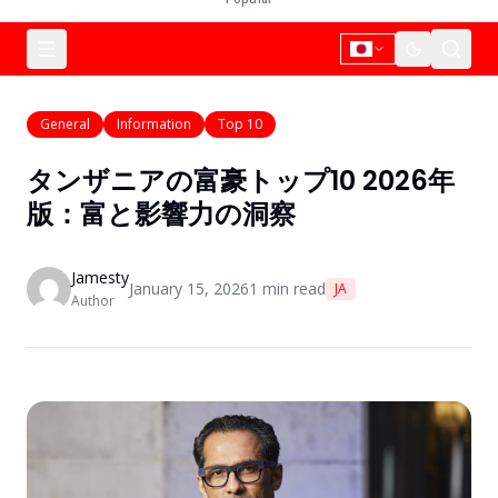
General
Information
Top 10
タンザニアの富豪トップ10 2026年
版：富と影響力の洞察
Jamesty
January 15, 2026
1
min read
JA
Author