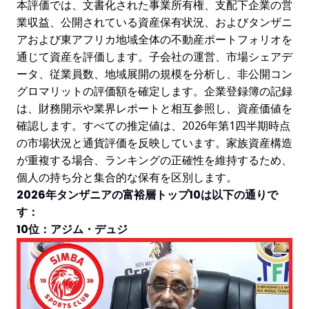
本評価では、文書化された事業所有権、支配下企業の営
業収益、公開されている資産保有状況、およびタンザニ
アおよび東アフリカ地域全体の不動産ポートフォリオを
通じて資産を評価します。子会社の運営、市場シェアデ
ータ、従業員数、地域展開の規模を分析し、非公開コン
グロマリットの評価額を確定します。企業登録簿の記録
は、財務開示や業界レポートと相互参照し、資産価値を
確認します。すべての推定値は、2026年第1四半期時点
の市場状況と通貨評価を反映しています。家族資産構造
が重複する場合、ランキングの正確性を維持するため、
個人の持ち分と集合的な保有を区別します。
2026年タンザニアの富裕層トップ10は以下の通りで
す：
10位：アジム・デュジ