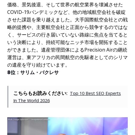
価格、景気後退、そして世界の航空業界を壊滅させた
COVID-19パンデミックなど、他の地域航空会社を破綻
させた課題を乗り越えました。大手国際航空会社との戦
略的提携や、主要航空会社と正面から競争するのではな
く、サービスの行き届いていない路線に焦点を当てると
いう決断により、持続可能なニッチ市場を開拓すること
ができました。遺産管理団体によるPrecision Airの継続
運営は、東アフリカの民間航空の先駆者としてのシリマ
の遺産を守り続けています。
8位：サリム・バクレサ
こちらもお読みください:
Top 10 Best SEO Experts
In The World 2026