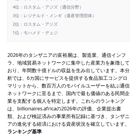
4位：ロスタム・アジズ（通信分野）
3位：レジナルド・メンギ（遺産管理団体）
2位：ロスタム・アジズ
1位：モハメド・デュジ
2026年のタンザニアの富裕層は、製造業、通信インフ
ラ、地域貿易ネットワークに集中した産業力を象徴して
おり、年間数十億ドルの収益を生み出しています。本分
析では、6カ国にサービスを提供する食品加工コングロ
マリットから、数百万人のモバイルユーザーを結ぶ通信
ネットワークに至るまで、国内で最も価値のある民間企
業を支配する個人を特定します。これらのランキング
は、billionaires.africaの2026年の評価、企業提出書
類、および検証済みの事業所有記録に基づき、タンザニ
アの進化する経済における資産状況を確立しています。
ランキング基準