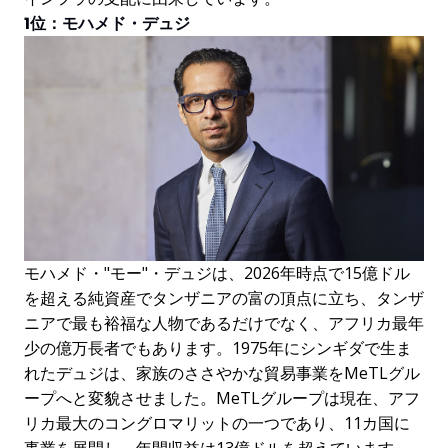
1位：モハメド・デュジ
モハメド・"モー"・デュジは、2026年時点で15億ドル
を超える純資産でタンザニアの富の頂点に立ち、タンザ
ニアで最も裕福な人物であるだけでなく、アフリカ最年
少の億万長者でもあります。1975年にシンギダで生ま
れたデュジは、家族のささやかな貿易事業をMeTLグル
ープへと変貌させました。MeTLグループは現在、アフ
リカ最大のコングロマリットの一つであり、11カ国に
事業を展開し、年間収益は13億ドルを超えています。