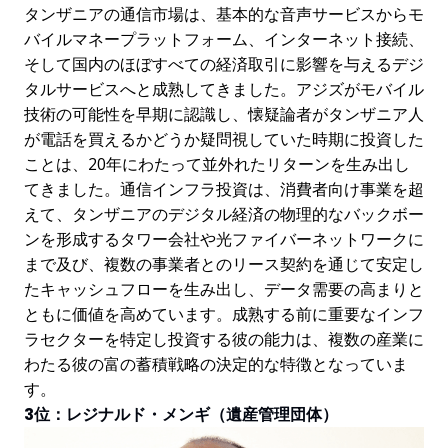
タンザニアの通信市場は、基本的な音声サービスからモ
バイルマネープラットフォーム、インターネット接続、
そして国内のほぼすべての経済取引に影響を与えるデジ
タルサービスへと成熟してきました。アジズがモバイル
技術の可能性を早期に認識し、懐疑論者がタンザニア人
が電話を買えるかどうか疑問視していた時期に投資した
ことは、20年にわたって並外れたリターンを生み出し
てきました。通信インフラ投資は、消費者向け事業を超
えて、タンザニアのデジタル経済の物理的なバックボー
ンを形成するタワー会社や光ファイバーネットワークに
まで及び、複数の事業者とのリース契約を通じて安定し
たキャッシュフローを生み出し、データ需要の高まりと
ともに価値を高めています。成熟する前に重要なインフ
ラセクターを特定し投資する彼の能力は、複数の産業に
わたる彼の富の蓄積戦略の決定的な特徴となっていま
す。
3位：レジナルド・メンギ（遺産管理団体）