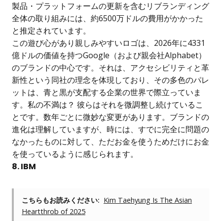
製品・プラットフォームの更新を含むリブランディング
全体の取り組みには、約6500万ドルの費用がかかった
と推定されています。
この遊び心があり親しみやすいロゴは、2026年に4331
億ドルの価値を持つGoogle（および親会社Alphabet）
のブランドの中心です。それは、アクセシビリティと革
新性という同社の理念を体現しており、その多色のパレ
ットは、青と黒が支配する企業の世界で際立っていま
す。私の不満は？ 彼らはそれを微調整し続けているこ
とです。数年ごとに微妙な変更があります。ブランドの
進化は理解していますが、時には、すでに完全に問題の
なかったものに対して、ただお金を使うためだけにお金
を使っているように感じられます。
8. IBM
こちらもお読みください:
Kim Taehyung Is The Asian
Heartthrob of 2025