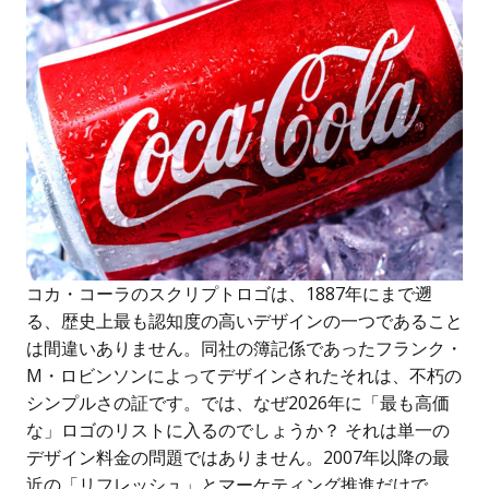
コカ・コーラのスクリプトロゴは、1887年にまで遡
る、歴史上最も認知度の高いデザインの一つであること
は間違いありません。同社の簿記係であったフランク・
M・ロビンソンによってデザインされたそれは、不朽の
シンプルさの証です。では、なぜ2026年に「最も高価
な」ロゴのリストに入るのでしょうか？ それは単一の
デザイン料金の問題ではありません。2007年以降の最
近の「リフレッシュ」とマーケティング推進だけで