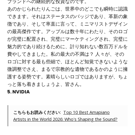
ブランドへの継続的な投資なのです。
あのかじられたりんごは、世界中のどこでも瞬時に認識
できます。それはステータスのバッジであり、革新の象
徴であり、そして率直に言って、ミニマリストデザイン
の最高傑作です。アップルは数十年にわたり、そのロゴ
が完璧に配置され、完璧にマーケティングされ、完璧に
魅力的であり続けるために、計り知れない数百万ドルを
費やしてきました。私の最大の不満は？ 人々が、その
ロゴに対する最も些細で、ほとんど知覚できないような
微調整でさえ、まるで宗教的な遺物であるかのように擁
護する姿勢です。素晴らしいロゴではありますが、ちょ
っと落ち着きましょうよ、皆さん。
5. NVIDIA
こちらもお読みください:
Top 10 Best Amapiano
Artists in the World 2026: Who's Shaping the Sound?