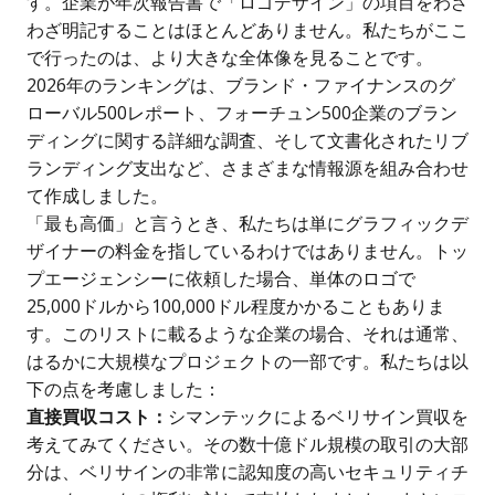
す。企業が年次報告書で「ロゴデザイン」の項目をわざ
わざ明記することはほとんどありません。私たちがここ
で行ったのは、より大きな全体像を見ることです。
2026年のランキングは、ブランド・ファイナンスのグ
ローバル500レポート、フォーチュン500企業のブラン
ディングに関する詳細な調査、そして文書化されたリブ
ランディング支出など、さまざまな情報源を組み合わせ
て作成しました。
「最も高価」と言うとき、私たちは単にグラフィックデ
ザイナーの料金を指しているわけではありません。トッ
プエージェンシーに依頼した場合、単体のロゴで
25,000ドルから100,000ドル程度かかることもありま
す。このリストに載るような企業の場合、それは通常、
はるかに大規模なプロジェクトの一部です。私たちは以
下の点を考慮しました：
直接買収コスト：
シマンテックによるベリサイン買収を
考えてみてください。その数十億ドル規模の取引の大部
分は、ベリサインの非常に認知度の高いセキュリティチ