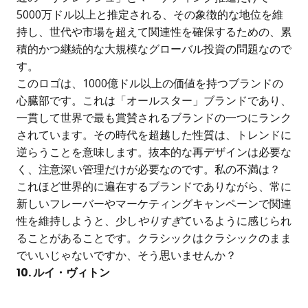
5000万ドル以上と推定される、その象徴的な地位を維
持し、世代や市場を超えて関連性を確保するための、累
積的かつ継続的な大規模なグローバル投資の問題なので
す。
このロゴは、1000億ドル以上の価値を持つブランドの
心臓部です。これは「オールスター」ブランドであり、
一貫して世界で最も賞賛されるブランドの一つにランク
されています。その時代を超越した性質は、トレンドに
逆らうことを意味します。抜本的な再デザインは必要な
く、注意深い管理だけが必要なのです。私の不満は？
これほど世界的に遍在するブランドでありながら、常に
新しいフレーバーやマーケティングキャンペーンで関連
性を維持しようと、少し
やりすぎ
ているように感じられ
ることがあることです。クラシックはクラシックのまま
でいいじゃないですか、そう思いませんか？
10. ルイ・ヴィトン