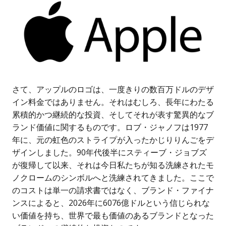
さて、アップルのロゴは、一度きりの数百万ドルのデザ
イン料金ではありません。それはむしろ、長年にわたる
累積的かつ継続的な投資、そしてそれが表す驚異的なブ
ランド価値に関するものです。ロブ・ジャノフは1977
年に、元の虹色のストライプが入ったかじりりんごをデ
ザインしました。90年代後半にスティーブ・ジョブズ
が復帰して以来、それは今日私たちが知る洗練されたモ
ノクロームのシンボルへと洗練されてきました。ここで
のコストは単一の請求書ではなく、ブランド・ファイナ
ンスによると、2026年に6076億ドルという信じられな
い価値を持ち、世界で最も価値のあるブランドとなった