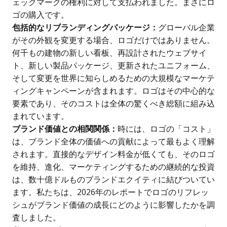
ェックマークの権利に対して支払われました。まさにロ
ゴの購入です。
包括的なリブランディングパッケージ：
グローバル企業
がその外観を変更する場合、ロゴだけではありません。
何千もの建物の新しい看板、再設計されたウェブサイ
ト、新しい製品パッケージ、更新されたユニフォーム、
そして変更を世界に知らしめるための大規模なマーケテ
ィングキャンペーンが含まれます。ロゴはその中心的な
要素であり、そのコストは全体の驚くべき総額に組み込
まれています。
ブランド価値との相関関係：
時には、ロゴの「コスト」
は、ブランド全体の価値への貢献によって最もよく理解
されます。直接的なデザイン料金が低くても、そのロゴ
を維持、進化、マーケティングするための継続的な投資
は、数十億ドルものブランドエクイティに結びついてい
ます。私たちは、2026年のレポートでロゴのリフレッ
シュがブランド価値の成長にどのように影響したかを調
査しました。