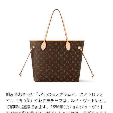
組み合わさった「LV」のモノグラムと、クアトロフォ
イル（四つ葉）や花のモチーフは、ルイ・ヴィトンとし
て瞬時に認識できます。1896年にジョルジュ・ヴィト
ンが亡き父を称えてデザインしたそれは、ラグジュアリ