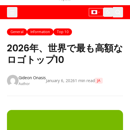
General
Information
Top 10
2026年、世界で最も高額な
ロゴトップ10
Gideon Onasis
January 6, 2026
1
min read
JA
Author