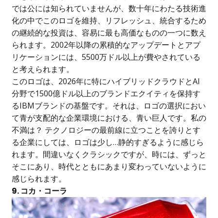
では公には知られていませんが、数十年にわたる技術進
化の中でこのロゴを維持、リフレッシュ、統合するため
の継続的な投資は、容易に最も高価なものの一つに数え
られます。2002年以降の累積的なアップデートとアプ
リケーションには、5500万ドル以上が費やされている
と考えられます。
このロゴは、2026年に特にハイブリッドクラウドとAI
分野で1500億ドル以上のブランドエクイティを保持す
るIBMブランドの基盤です。それは、ロゴの選択におい
て青が支配的な企業環境における、青い巨人です。私の
不満は？ テクノロジーの最前線に立つことを誇りとす
る企業にしては、ロゴは少し…静的すぎるように感じら
れます。間違いなくクラシックですが、時には、ずっと
そこにあり、時代とともにあまり変わっていないように
感じられます。
9. コカ・コーラ