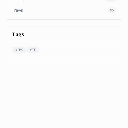
Travel
95
Tags
#
SPS
#
TF