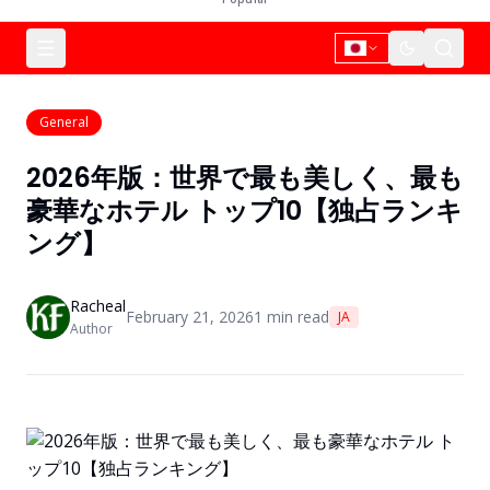
General
2026年版：世界で最も美しく、最も
豪華なホテル トップ10【独占ランキ
ング】
Racheal
February 21, 2026
1
min read
JA
Author