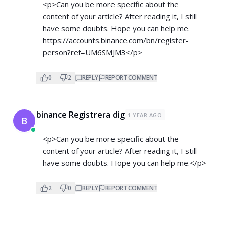
<p>Can you be more specific about the
content of your article? After reading it, I still
have some doubts. Hope you can help me.
https://accounts.binance.com/bn/register-
person?ref=UM6SMJM3</p>
0
2
REPLY
REPORT COMMENT
binance Registrera dig
1 YEAR AGO
B
<p>Can you be more specific about the
content of your article? After reading it, I still
have some doubts. Hope you can help me.</p>
2
0
REPLY
REPORT COMMENT