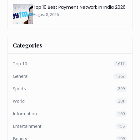
Top 10 Best Payment Network In India 2026
August 8, 2026
Categories
Top 10
1617
General
1362
Sports
299
World
201
Information
160
Entertainment
158
Beauty
109