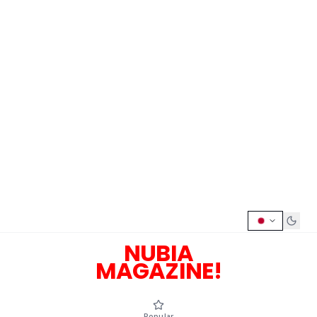
NUBIA
MAGAZINE!
Popular